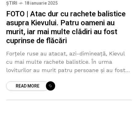
ȘTIRI
18 ianuarie 2025
FOTO | Atac dur cu rachete balistice
asupra Kievului. Patru oameni au
murit, iar mai multe clădiri au fost
cuprinse de flăcări
Forțele ruse au atacat, azi-dimineață, Kievul
cu mai multe rachete balistice. În urma
loviturilor au murit patru persoane și au fost
provocate mai multe incendii în câteva cartiere
READ MORE
ale capitalei