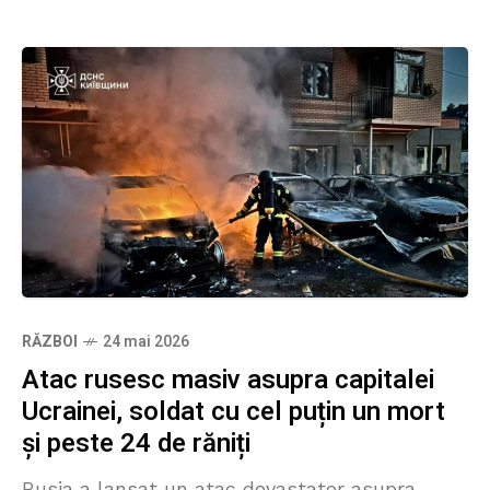
RĂZBOI
24 mai 2026
Atac rusesc masiv asupra capitalei
Ucrainei, soldat cu cel puțin un mort
și peste 24 de răniți
Rusia a lansat un atac devastator asupra