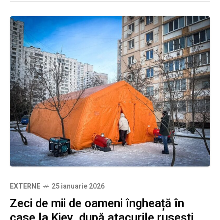
EXTERNE
25 ianuarie 2026
Zeci de mii de oameni îngheață în
case la Kiev, după atacurile rusești