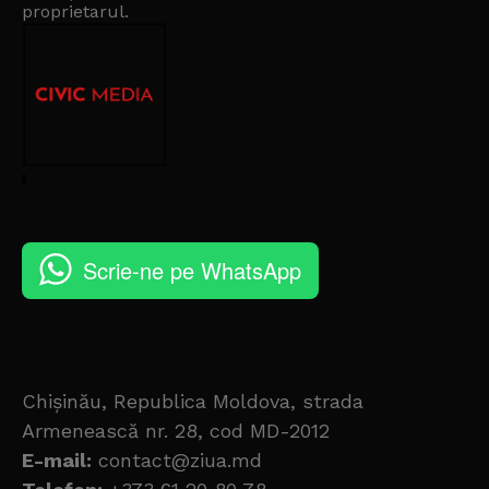
proprietarul
.
Scrie-ne pe WhatsApp
Chișinău, Republica Moldova, strada
Armenească nr. 28, cod MD-2012
E-mail:
contact@ziua.md