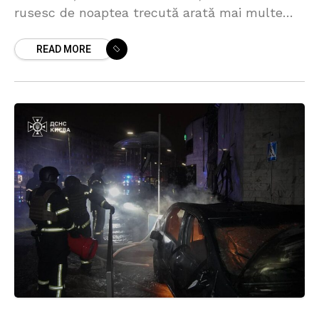
rusesc de noaptea trecută arată mai multe
distrugeri ale infrastructurii energetice și civile.
READ MORE
În total,