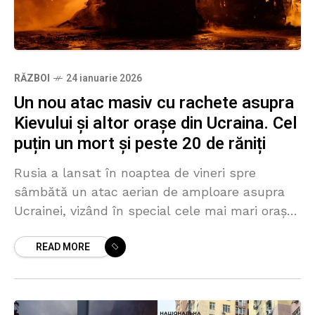
RĂZBOI
24 ianuarie 2026
Un nou atac masiv cu rachete asupra
Kievului și altor orașe din Ucraina. Cel
puțin un mort și peste 20 de răniți
Rusia a lansat în noaptea de vineri spre
sâmbătă un atac aerian de amploare asupra
Ucrainei, vizând în special cele mai mari orașe
ale țării, Kiev și Harkov. Potrivit Forțelor
READ MORE