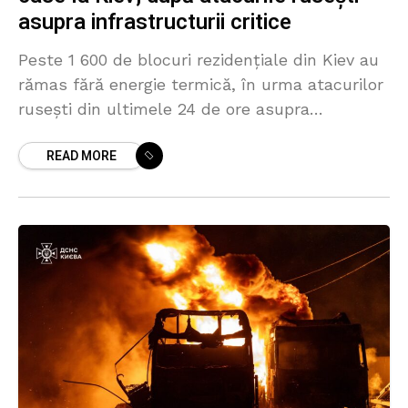
asupra infrastructurii critice
Peste 1 600 de blocuri rezidențiale din Kiev au
rămas fără energie termică, în urma atacurilor
rusești din ultimele 24 de ore asupra
infrastructurii critice. Informația a fost
READ MORE
transmisă de