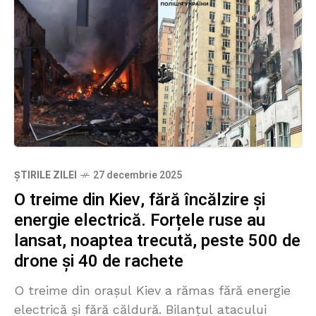
ȘTIRILE ZILEI
27 decembrie 2025
O treime din Kiev, fără încălzire și
energie electrică. Forțele ruse au
lansat, noaptea trecută, peste 500 de
drone și 40 de rachete
O treime din orașul Kiev a rămas fără energie
electrică și fără căldură. Bilanțul atacului