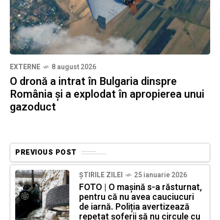
EXTERNE
8 august 2026
O dronă a intrat în Bulgaria dinspre
România și a explodat în apropierea unui
gazoduct
PREVIOUS POST
ȘTIRILE ZILEI
25 ianuarie 2026
FOTO | O mașină s-a răsturnat,
pentru că nu avea cauciucuri
de iarnă. Poliția avertizează
repetat șoferii să nu circule cu