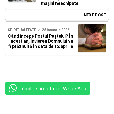
mașini neechipate
NEXT POST
SPIRITUALITATE
25 ianuarie 2026
Când începe Postul Paștelui? În
acest an, Învierea Domnului va
fi prăznuită în data de 12 aprilie
Trimite știrea ta pe WhatsApp