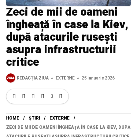
Zeci de mii de oameni
îngheață în case la Kiev,
după atacurile rusești
asupra infrastructurii
critice
REDACȚIA ZIUA
EXTERNE
25 ianuarie 2026
HOME
ȘTIRI
EXTERNE
ZECI DE MII DE OAMENI ÎNGHEAȚĂ ÎN CASE LA KIEV, DUPĂ
ATACURILE RUSEȘTI ASUPRA INFRASTRUCTURII CRITICE