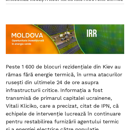
Peste 1 600 de blocuri rezidențiale din Kiev au
rămas fără energie termică, în urma atacurilor
rusești din ultimele 24 de ore asupra
infrastructurii critice. Informația a fost
transmisă de primarul capitalei ucrainene,
Vitali Kliciko, care a precizat, citat de IPN, că
echipele de intervenție lucrează în continuare
pentru restabilirea furnizării agentului termic
și a energiei electrice către populație.