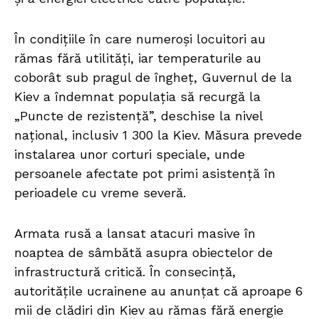
În condițiile în care numeroși locuitori au
rămas fără utilități, iar temperaturile au
coborât sub pragul de îngheț, Guvernul de la
Kiev a îndemnat populația să recurgă la
„Puncte de rezistență”, deschise la nivel
național, inclusiv 1 300 la Kiev. Măsura prevede
instalarea unor corturi speciale, unde
persoanele afectate pot primi asistență în
perioadele cu vreme severă.
Armata rusă a lansat atacuri masive în
noaptea de sâmbătă asupra obiectelor de
infrastructură critică. În consecință,
autoritățile ucrainene au anunțat că aproape 6
mii de clădiri din Kiev au rămas fără energie