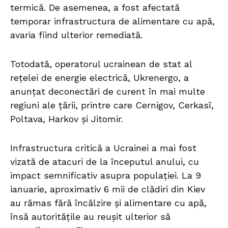
termică. De asemenea, a fost afectată
temporar infrastructura de alimentare cu apă,
avaria fiind ulterior remediată.
Totodată, operatorul ucrainean de stat al
rețelei de energie electrică, Ukrenergo, a
anunțat deconectări de curent în mai multe
regiuni ale țării, printre care Cernigov, Cerkasî,
Poltava, Harkov și Jitomir.
Infrastructura critică a Ucrainei a mai fost
vizată de atacuri de la începutul anului, cu
impact semnificativ asupra populației. La 9
ianuarie, aproximativ 6 mii de clădiri din Kiev
au rămas fără încălzire și alimentare cu apă,
însă autoritățile au reușit ulterior să