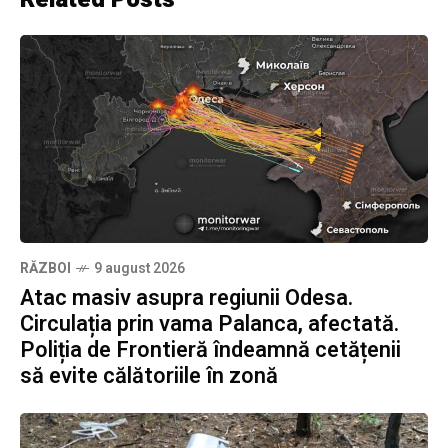
RĂZBOI
9 august 2026
Atac masiv asupra regiunii Odesa.
Circulația prin vama Palanca, afectată.
Poliția de Frontieră îndeamnă cetățenii
să evite călătoriile în zonă