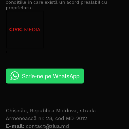
condițiile în care există un
acord prealabil cu
proprietarul
.
Scrie-ne pe WhatsApp
Chișinău, Republica Moldova, strada
Armenească nr. 28, cod MD-2012
E-mail:
contact@ziua.md