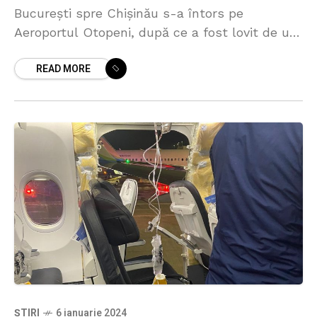
București spre Chișinău s-a întors pe
Aeroportul Otopeni, după ce a fost lovit de un
fulger. Incidentul a avut loc în noaptea
READ MORE
ȘTIRI
6 ianuarie 2024