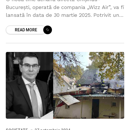
București, operată de compania „Wizz Air”, va fi
lansată în data de 30 martie 2025. Potrivit unui
comunicat al Aeroportului Chișinău, cursa va fi
READ MORE
zilnică.