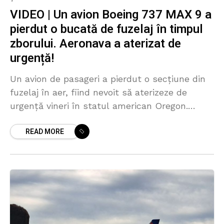
VIDEO | Un avion Boeing 737 MAX 9 a
pierdut o bucată de fuzelaj în timpul
zborului. Aeronava a aterizat de
urgență!
Un avion de pasageri a pierdut o secțiune din
fuzelaj în aer, fiind nevoit să aterizeze de
urgență vineri în statul american Oregon.
Avionul Boeing 737 Max 9 al companiei
READ MORE