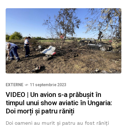
EXTERNE
11 septembrie 2023
VIDEO | Un avion s-a prăbușit în
timpul unui show aviatic în Ungaria:
Doi morți și patru răniți
Doi oameni au murit și patru au fost răniți