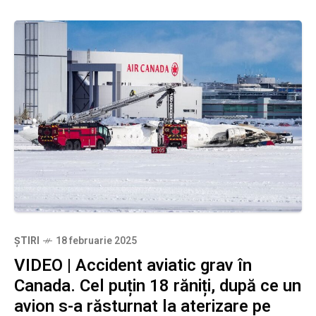
ȘTIRI
18 februarie 2025
VIDEO | Accident aviatic grav în
Canada. Cel puțin 18 răniți, după ce un
avion s-a răsturnat la aterizare pe