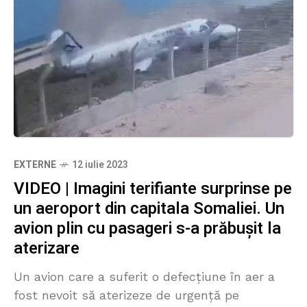
EXTERNE
12 iulie 2023
VIDEO | Imagini terifiante surprinse pe
un aeroport din capitala Somaliei. Un
avion plin cu pasageri s-a prăbușit la
aterizare
Un avion care a suferit o defecțiune în aer a
fost nevoit să aterizeze de urgență pe