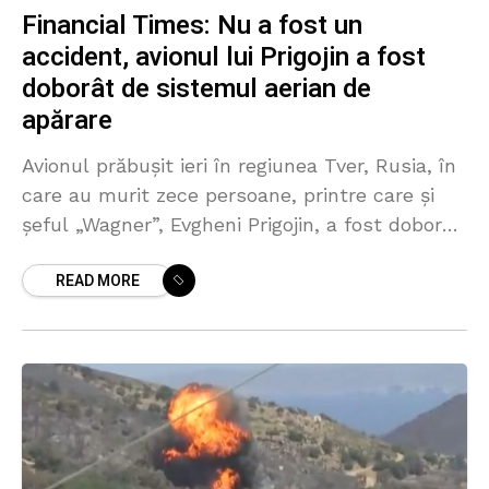
Financial Times: Nu a fost un
accident, avionul lui Prigojin a fost
doborât de sistemul aerian de
apărare
Avionul prăbușit ieri în regiunea Tver, Rusia, în
care au murit zece persoane, printre care și
șeful „Wagner”, Evgheni Prigojin, a fost doborât
de către sistemul rus de apărare aeriană.
READ MORE