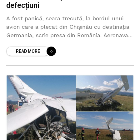
defecțiuni
A fost panică, seara trecută, la bordul unui
avion care a plecat din Chişinău cu destinaţia
Germania, scrie presa din România. Aeronava a
fost redirecţionată de urgenţă pe aeroportul
READ MORE
Otopeni