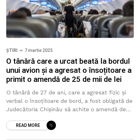
ȘTIRI
7 martie 2025
O tânără care a urcat beată la bordul
unui avion și a agresat o însoțitoare a
primit o amendă de 25 de mii de lei
O tânără de 27 de ani, care a agresat fizic și
verbal o însoțitoare de bord, a fost obligată de
Judecătoria Chișinău să achite o amendă de
25 de mii
READ MORE