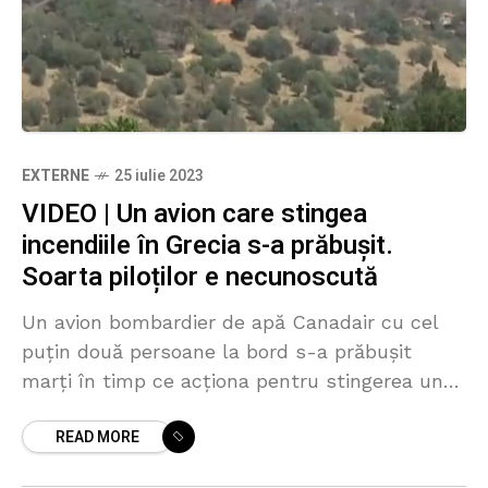
EXTERNE
25 iulie 2023
VIDEO | Un avion care stingea
incendiile în Grecia s-a prăbușit.
Soarta piloților e necunoscută
Un avion bombardier de apă Canadair cu cel
puţin două persoane la bord s-a prăbuşit
marţi în timp ce acţiona pentru stingerea unui
incendiu de vegetaţie în Grecia, pe insula
READ MORE