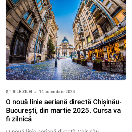
ȘTIRILE ZILEI
14 noiembrie 2024
O nouă linie aeriană directă Chișinău-
București, din martie 2025. Cursa va
fi zilnică
O nouă linie aeriană directă Chișinău-