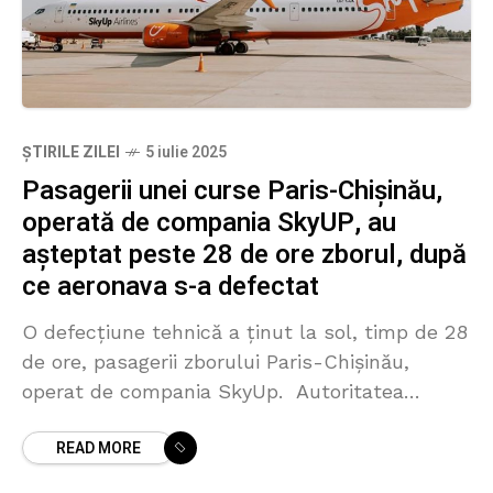
ȘTIRILE ZILEI
5 iulie 2025
Pasagerii unei curse Paris-Chișinău,
operată de compania SkyUP, au
așteptat peste 28 de ore zborul, după
ce aeronava s-a defectat
O defecțiune tehnică a ținut la sol, timp de 28
de ore, pasagerii zborului Paris-Chișinău,
operat de compania SkyUp. Autoritatea
Aeronautică Civilă a Republicii Moldova a fost
READ MORE
informată de către