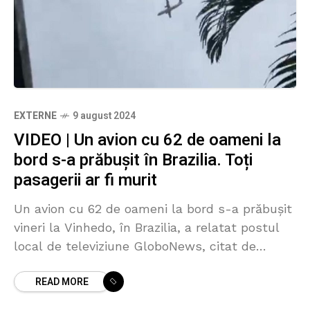
EXTERNE
9 august 2024
VIDEO | Un avion cu 62 de oameni la
bord s-a prăbușit în Brazilia. Toți
pasagerii ar fi murit
Un avion cu 62 de oameni la bord s-a prăbuşit
vineri la Vinhedo, în Brazilia, a relatat postul
local de televiziune GloboNews, citat de
Agerpres. Președintele brazilian a declarat că
READ MORE