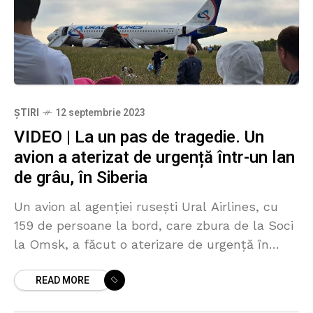
ȘTIRI
12 septembrie 2023
VIDEO | La un pas de tragedie. Un
avion a aterizat de urgență într-un lan
de grâu, în Siberia
Un avion al agenţiei ruseşti Ural Airlines, cu
159 de persoane la bord, care zbura de la Soci
la Omsk, a făcut o aterizare de urgenţă în
regiunea Novosibirsk. Înainte
READ MORE