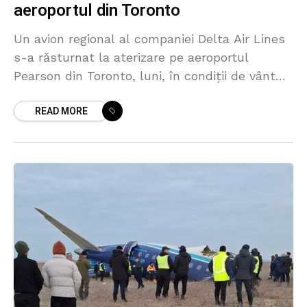
aeroportul din Toronto
Un avion regional al companiei Delta Air Lines
s-a răsturnat la aterizare pe aeroportul
Pearson din Toronto, luni, în condiții de vânt
puternic după o furtună de zăpadă, provocând
READ MORE
rănirea