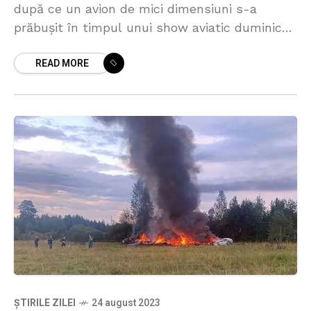
după ce un avion de mici dimensiuni s-a
prăbuşit în timpul unui show aviatic duminică
în Ungaria. Tragedia s-a produs în
READ MORE
ȘTIRILE ZILEI
24 august 2023