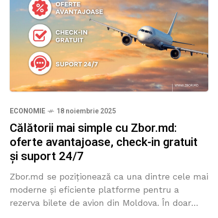
ECONOMIE
18 noiembrie 2025
Călătorii mai simple cu Zbor.md:
oferte avantajoase, check-in gratuit
și suport 24/7
Zbor.md se poziționează ca una dintre cele mai
moderne și eficiente platforme pentru a
rezerva bilete de avion din Moldova. În doar
câteva secunde, fiecare călător poate vizualiza