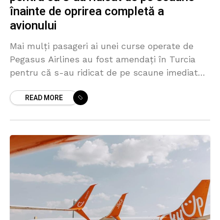
înainte de oprirea completă a
avionului
Mai mulți pasageri ai unei curse operate de
Pegasus Airlines au fost amendați în Turcia
pentru că s-au ridicat de pe scaune imediat
după aterizare, ignorând semnalele sonore și
READ MORE
instrucțiunile