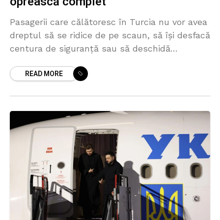
oprească complet
Pasagerii care călătoresc în Turcia nu vor avea
dreptul să se ridice de pe scaun, să își desfacă
centura de siguranță sau să deschidă
compartimentele pentru bagaje înainte ca
READ MORE
aeronava