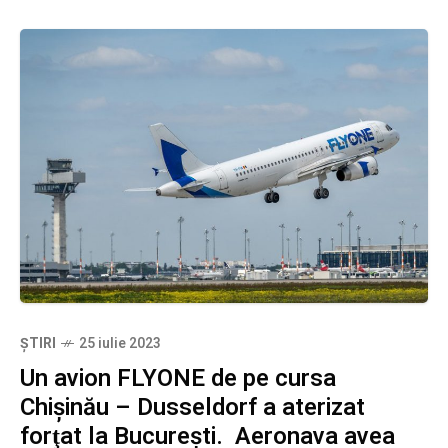
ȘTIRI
25 iulie 2023
Un avion FLYONE de pe cursa
Chișinău – Dusseldorf a aterizat
forţat la București. Aeronava avea