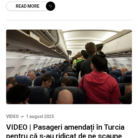
READ MORE
prețuri actualizate,
VIDEO
1 august 2025
VIDEO | Pasageri amendați în Turcia
pentru că s-au ridicat de pe scaune