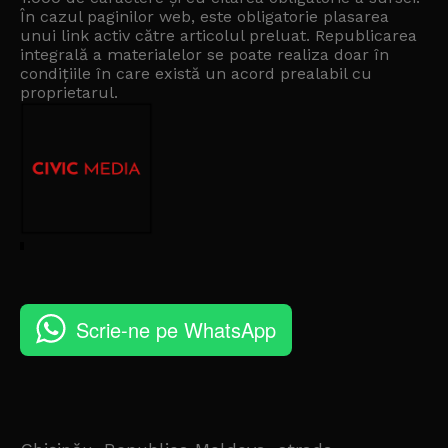
În cazul paginilor web, este obligatorie plasarea
unui link activ către articolul preluat. Republicarea
integrală a materialelor se poate realiza doar în
condițiile în care există un
acord prealabil cu
proprietarul
.
Scrie-ne pe WhatsApp