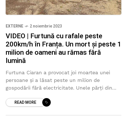
EXTERNE
2 noiembrie 2023
VIDEO | Furtună cu rafale peste
200km/h în Franța. Un mort și peste 1
milion de oameni au rămas fără
lumină
Furtuna Ciaran a provocat joi moartea unei
persoane și a lăsat peste un milion de
gospodării fără electricitate. Unele părți din
regiunile Bretania și Normandia rămân sub cod
READ MORE
roșu de