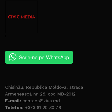
Scrie-ne pe WhatsApp
Chișinău, Republica Moldova, strada
Armenească nr. 28, cod MD-2012
E-mail:
contact@ziua.md
Telefon:
+373 61 20 80 78