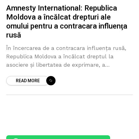
Amnesty International: Republica
Moldova a încălcat drepturi ale
omului pentru a contracara influenţa
rusă
În încercarea de a contracara influenţa rusă,
Republica Moldova a încălcat dreptul la
asociere şi libertatea de exprimare, a
consemnat Amnesty International (AI) în
READ MORE
raportul anual al organizaţiei privind situaţia