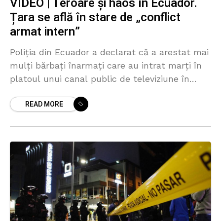
VIDEO | Teroare și haos în Ecuador.
Țara se află în stare de „conflict
armat intern”
Poliția din Ecuador a declarat că a arestat mai
mulți bărbați înarmați care au intrat marți în
platoul unui canal public de televiziune în
timpul unei transmisiuni în direct și
READ MORE