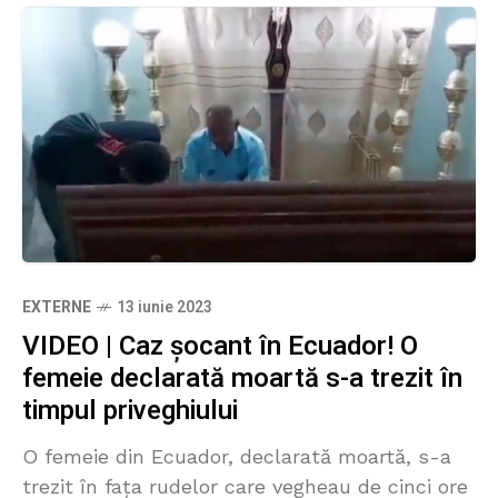
EXTERNE
13 iunie 2023
VIDEO | Caz șocant în Ecuador! O
femeie declarată moartă s-a trezit în
timpul priveghiului
O femeie din Ecuador, declarată moartă, s-a
trezit în fața rudelor care vegheau de cinci ore