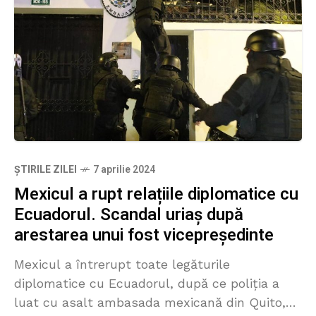
ȘTIRILE ZILEI
7 aprilie 2024
Mexicul a rupt relațiile diplomatice cu
Ecuadorul. Scandal uriaș după
arestarea unui fost vicepreședinte
Mexicul a întrerupt toate legăturile
diplomatice cu Ecuadorul, după ce poliția a
luat cu asalt ambasada mexicană din Quito,