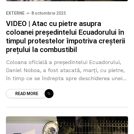
EXTERNE
8 octombrie 2025
VIDEO | Atac cu pietre asupra
coloanei președintelui Ecuadorului în
timpul protestelor împotriva creșterii
prețului la combustibil
Coloana oficială a președintelui Ecuadorului,
Daniel Noboa, a fost atacată, marți, cu pietre,
în timp ce se îndrepta spre deschiderea unei
stații de tratare a apei în cantonul Tambo,
READ MORE
informează administrația