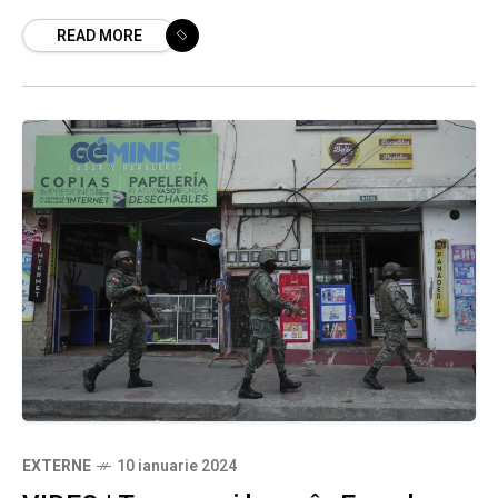
pentru a aresta un fost vicepreședinte
READ MORE
ecuadorian, Jorge Glas, refugiat acolo.
EXTERNE
10 ianuarie 2024