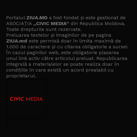
Portalul
ZIUA.MD
a fost fondat și este gestionat de
ASOCIAȚIA
„CIVIC MEDIA”
din Republica Moldova.
Toate drepturile sunt rezervate.
Preluarea textelor și imaginilor de pe pagina
ZIUA.md
este permisă doar în limita maximă de
1.000 de caractere și cu citarea obligatorie a sursei.
În cazul paginilor web, este obligatorie plasarea
unui link activ către articolul preluat. Republicarea
integrală a materialelor se poate realiza doar în
condițiile în care există un
acord prealabil cu
proprietarul
.