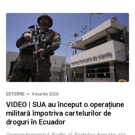
EXTERNE
4 martie 2026
VIDEO | SUA au început o operațiune
militară împotriva cartelurilor de
droguri în Ecuador
Comandamentul Sudic al Forțelor Armate ale