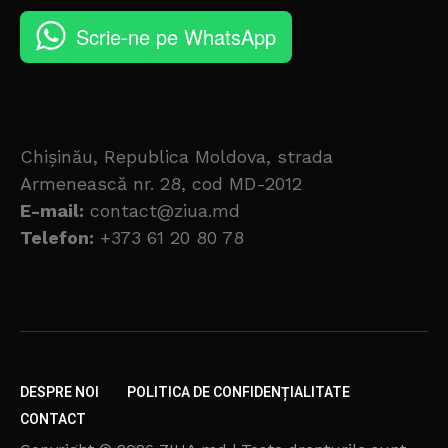
Scrie-ne pe WhatsApp
Chișinău, Republica Moldova, strada
Armenească nr. 28, cod MD-2012
E-mail:
contact@ziua.md
Telefon:
+373 61 20 80 78
DESPRE NOI
POLITICA DE CONFIDENȚIALITATE
CONTACT