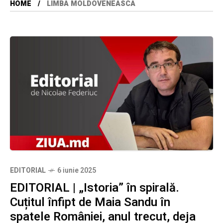
HOME
LIMBA MOLDOVENEASCA
EDITORIAL
6 iunie 2025
EDITORIAL | „Istoria” în spirală.
Cuțitul înfipt de Maia Sandu în
spatele României, anul trecut, deja