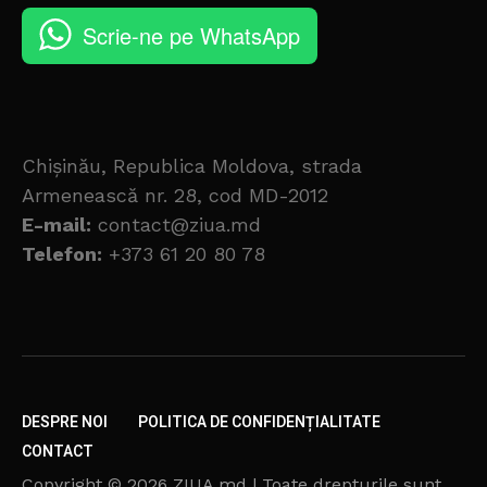
Scrie-ne pe WhatsApp
Chișinău, Republica Moldova, strada
Armenească nr. 28, cod MD-2012
E-mail:
contact@ziua.md
Telefon:
+373 61 20 80 78
DESPRE NOI
POLITICA DE CONFIDENȚIALITATE
CONTACT
Copyright © 2026 ZIUA.md | Toate drepturile sunt