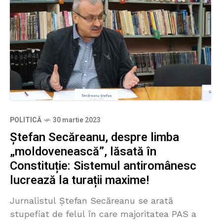
POLITICĂ
30 martie 2023
Ștefan Secăreanu, despre limba
„moldovenească”, lăsată în
Constituție: Sistemul antiromânesc
lucrează la turații maxime!
Jurnalistul Ștefan Secăreanu se arată
stupefiat de felul în care majoritatea PAS a