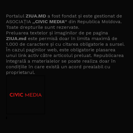
Portalul
ZIUA.MD
a fost fondat și este gestionat de
ASOCIAȚIA
„CIVIC MEDIA”
din Republica Moldova.
Toate drepturile sunt rezervate.
Preluarea textelor și imaginilor de pe pagina
ZIUA.md
este permisă doar în limita maximă de
1.000 de caractere și cu citarea obligatorie a sursei.
În cazul paginilor web, este obligatorie plasarea
unui link activ către articolul preluat. Republicarea
integrală a materialelor se poate realiza doar în
condițiile în care există un
acord prealabil cu
proprietarul
.