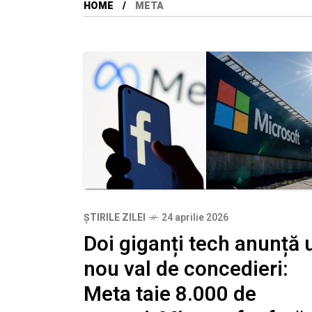
HOME
META
ȘTIRILE ZILEI
24 aprilie 2026
Doi giganți tech anunță 
nou val de concedieri:
Meta taie 8.000 de