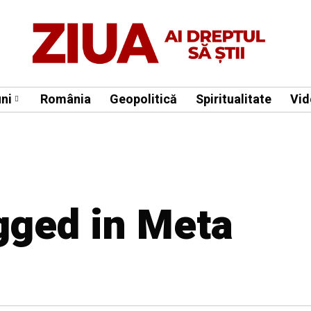
ni
România
Geopolitică
Spiritualitate
Vid
agged in Meta