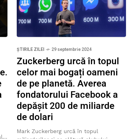
ȘTIRILE ZILEI
29 septembrie 2024
Zuckerberg urcă în topul
celor mai bogați oameni
e.
de pe planetă. Averea
e
fondatorului Facebook a
a
depășit 200 de miliarde
de dolari
Mark Zuckerberg urcă în topul
al