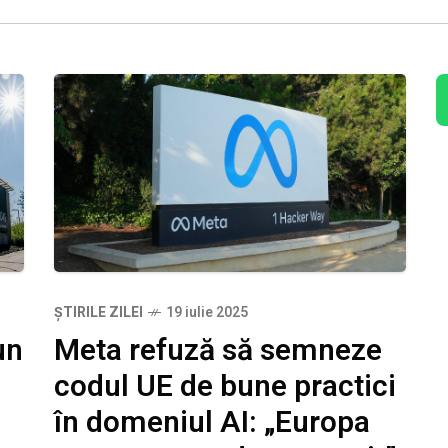
ȘTIRILE ZILEI
19 iulie 2025
Meta refuză să semneze
un
codul UE de bune practici
în domeniul AI: „Europa