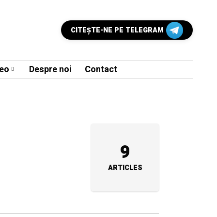
CITEŞTE-NE PE TELEGRAM
eo
Despre noi
Contact
9
ARTICLES