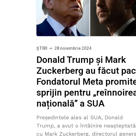
ȘTIRI
28 noiembrie 2024
Donald Trump și Mark
Zuckerberg au făcut pac
Fondatorul Meta promit
sprijin pentru „reînnoire
națională” a SUA
Președintele ales al SUA, Donald
Trump, a avut o întâlnire neașteptată
cu Mark Zuckerberg, directorul gener