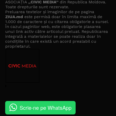
ASOCIAȚIA
„CIVIC MEDIA”
din Republica Moldova.
Toate drepturile sunt rezervate.
Preluarea textelor și imaginilor de pe pagina
ZIUA.md
este permisă doar în limita maximă de
1.000 de caractere și cu citarea obligatorie a sursei.
În cazul paginilor web, este obligatorie plasarea
unui link activ către articolul preluat. Republicarea
integrală a materialelor se poate realiza doar în
condițiile în care există un
acord prealabil cu
proprietarul
.
Scrie-ne pe WhatsApp