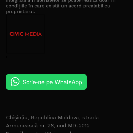
integrală a materialelor se poate realiza doar în
condițiile în care există un
acord prealabil cu
proprietarul
.
Scrie-ne pe WhatsApp
Chișinău, Republica Moldova, strada
Armenească nr. 28, cod MD-2012