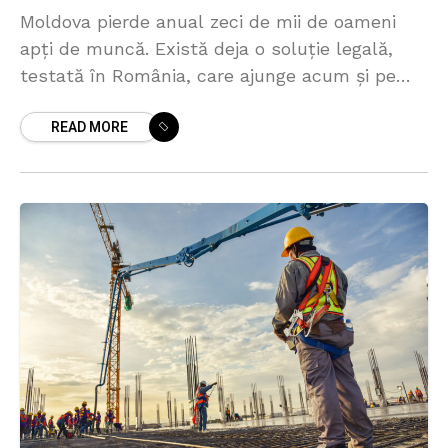
Moldova pierde anual zeci de mii de oameni
apți de muncă. Există deja o soluție legală,
testată în România, care ajunge acum și pe
piața moldovenească. Un post vacant nu
READ MORE