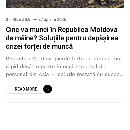
ȘTIRILE ZILEI
27 aprilie 2026
Cine va munci în Republica Moldova
de mâine? Soluțiile pentru depășirea
crizei forței de muncă
Republica Moldova pierde forță de muncă mai
rapid decât o poate înlocui. Importul de
personal din Asia — soluție testată cu succes
în România și în zeci de economii europene
READ MORE