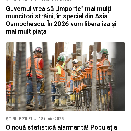
ȘTIRILE ZILEI
13 februarie 2026
Guvernul vrea să „importe” mai mulți
muncitori străini, în special din Asia.
Osmochescu: În 2026 vom liberaliza și
mai mult piața
ȘTIRILE ZILEI
18 iunie 2025
O nouă statistică alarmantă! Populația