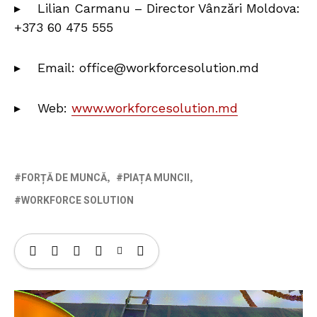
▸ Lilian Carmanu – Director Vânzări Moldova:
+373 60 475 555
▸ Email: office@workforcesolution.md
▸ Web:
www.workforcesolution.md
FORȚĂ DE MUNCĂ
PIAȚA MUNCII
WORKFORCE SOLUTION