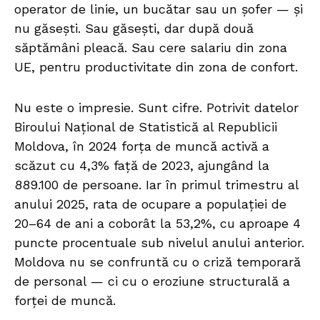
operator de linie, un bucătar sau un șofer — și
nu găsești. Sau găsești, dar după două
săptămâni pleacă. Sau cere salariu din zona
UE, pentru productivitate din zona de confort.
Nu este o impresie. Sunt cifre. Potrivit datelor
Biroului Național de Statistică al Republicii
Moldova, în 2024 forța de muncă activă a
scăzut cu 4,3% față de 2023, ajungând la
889.100 de persoane. Iar în primul trimestru al
anului 2025, rata de ocupare a populației de
20–64 de ani a coborât la 53,2%, cu aproape 4
puncte procentuale sub nivelul anului anterior.
Moldova nu se confruntă cu o criză temporară
de personal — ci cu o eroziune structurală a
forței de muncă.