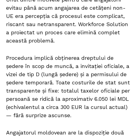
evitau până acum angajarea de cetățeni non-
UE era percepția că procesul este complicat,
riscant sau netransparent. Workforce Solution
a proiectat un proces care elimină complet
această problemă.
Procedura implică obținerea dreptului de
ședere în scop de muncă, a invitației oficiale, a
vizei de tip D (lungă ședere) și a permisului de
ședere temporară. Toate costurile de stat sunt
transparente și fixe: totalul taxelor oficiale per
persoană se ridică la aproximativ 6.050 lei MDL
(echivalentul a circa 300 EUR la cursul actual)
— fără surprize ascunse.
Angajatorul moldovean are la dispoziție două