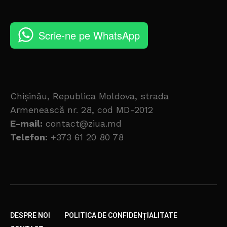
Scrie-ne pe WhatsApp
Chișinău, Republica Moldova, strada
Armenească nr. 28, cod MD-2012
E-mail:
contact@ziua.md
Telefon:
+373 61 20 80 78
DESPRE NOI
POLITICA DE CONFIDENȚIALITATE