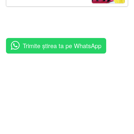
Trimite știrea ta pe WhatsApp