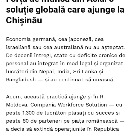
soluție globală care ajunge la
Chișinău
Economia germană, cea japoneză, cea
israeliană sau cea australiană nu au așteptat.
De decenii întregi, state cu deficite cronice de
personal au integrat în mod legal și organizat
lucrători din Nepal, India, Sri Lanka și
Bangladesh — și au continuat să crească.
Acum, această practică ajunge și în R.
Moldova. Compania Workforce Solution — cu
peste 1.300 de lucrători plasați cu succes și
peste 80 de parteneri pe piața românească —
a decis să extindă operațiunile în Republica