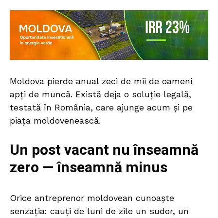
Moldova pierde anual zeci de mii de oameni
apți de muncă. Există deja o soluție legală,
testată în România, care ajunge acum și pe
piața moldovenească.
Un post vacant nu înseamnă
zero — înseamnă minus
Orice antreprenor moldovean cunoaște
senzația: cauți de luni de zile un sudor, un