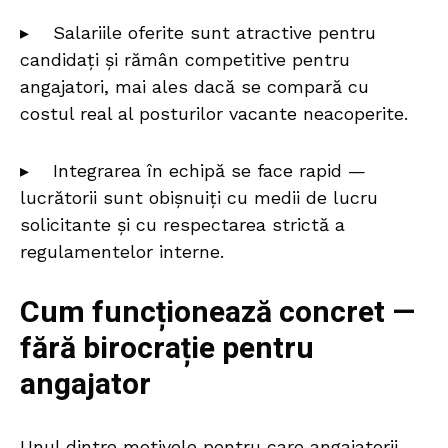
▸ Salariile oferite sunt atractive pentru
candidați și rămân competitive pentru
angajatori, mai ales dacă se compară cu
costul real al posturilor vacante neacoperite.
▸ Integrarea în echipă se face rapid —
lucrătorii sunt obișnuiți cu medii de lucru
solicitante și cu respectarea strictă a
regulamentelor interne.
Cum funcționează concret —
fără birocrație pentru
angajator
Unul dintre motivele pentru care angajatorii