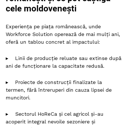
cele moldovenești
Experiența pe piața românească, unde
Workforce Solution operează de mai mulți ani,
oferă un tablou concret al impactului:
▸ Linii de producție reluate sau extinse după
ani de funcționare la capacitate redusă.
▸ Proiecte de construcții finalizate la
termen, fără întreruperi din cauza lipsei de
muncitori.
▸ Sectorul HoReCa și cel agricol și-au
acoperit integral nevoile sezoniere și