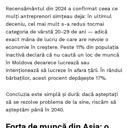
Recensământul din 2024 a confirmat ceea ce
mulți antreprenori simțeau deja: în ultimul
deceniu, cel mai mult s-a redus tocmai
categoria de vârstă 20–29 de ani — adică
exact mâna de lucru de care are nevoie o
economie în creștere. Peste 11% din populația
inactivă declară că nu caută un loc de muncă
în Moldova deoarece lucrează sau
intenționează să lucreze în afara țării. În rândul
bărbaților, acest procent depășește 17%.
Concluzia este simplă și dură: dacă așteptați
să se rezolve problema de la sine, riscăm să
așteptăm până în 2040.
Forța de muncă din Asia: o