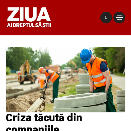
Criza tăcută din
companiile