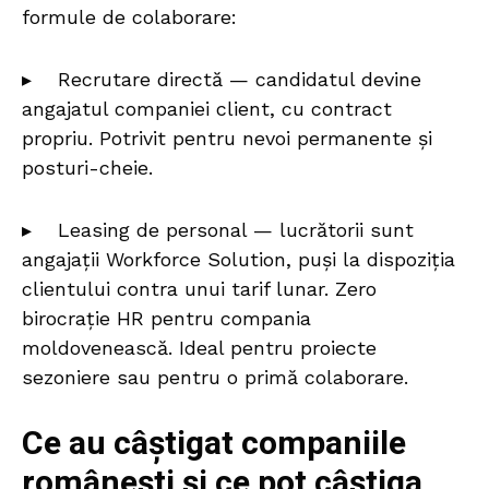
formule de colaborare:
▸ Recrutare directă — candidatul devine
angajatul companiei client, cu contract
propriu. Potrivit pentru nevoi permanente și
posturi-cheie.
▸ Leasing de personal — lucrătorii sunt
angajații Workforce Solution, puși la dispoziția
clientului contra unui tarif lunar. Zero
birocrație HR pentru compania
moldovenească. Ideal pentru proiecte
sezoniere sau pentru o primă colaborare.
Ce au câștigat companiile
românești și ce pot câștiga