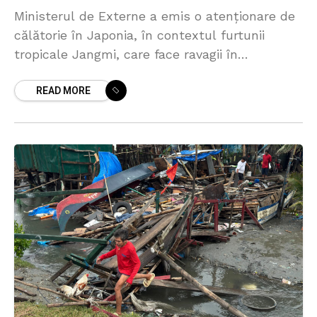
Ministerul de Externe a emis o atenționare de
călătorie în Japonia, în contextul furtunii
tropicale Jangmi, care face ravagii în
arhipelagul japonez. Fenomenul meteorologic
READ MORE
denumit în Japonia „Taifunul nr. 6”