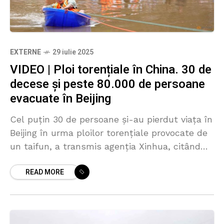
EXTERNE
29 iulie 2025
VIDEO | Ploi torențiale în China. 30 de
decese și peste 80.000 de persoane
evacuate în Beijing
Cel puțin 30 de persoane și-au pierdut viața în
Beijing în urma ploilor torențiale provocate de
un taifun, a transmis agenția Xinhua, citând
autoritățile locale. Dintre victime, 28 au fost
READ MORE