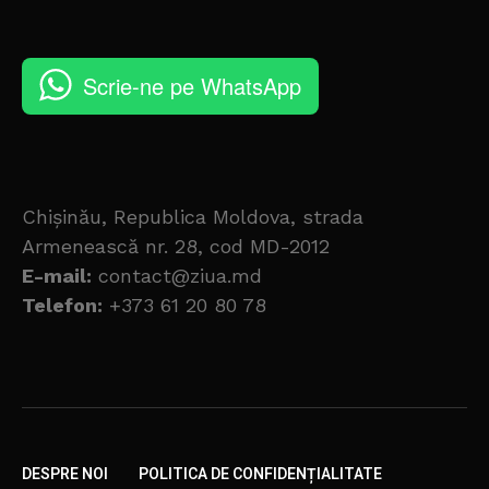
Scrie-ne pe WhatsApp
Chișinău, Republica Moldova, strada
Armenească nr. 28, cod MD-2012
E-mail:
contact@ziua.md
Telefon:
+373 61 20 80 78
DESPRE NOI
POLITICA DE CONFIDENȚIALITATE