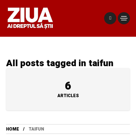
All posts tagged in taifun
6
ARTICLES
HOME
TAIFUN