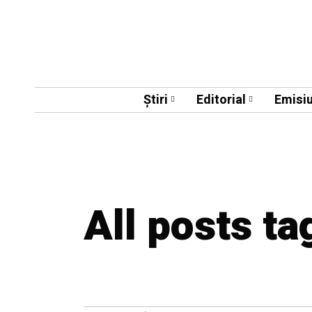
Știri
Editorial
Emisiu
All posts ta