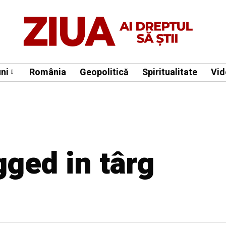
ni
România
Geopolitică
Spiritualitate
Vid
gged in târg