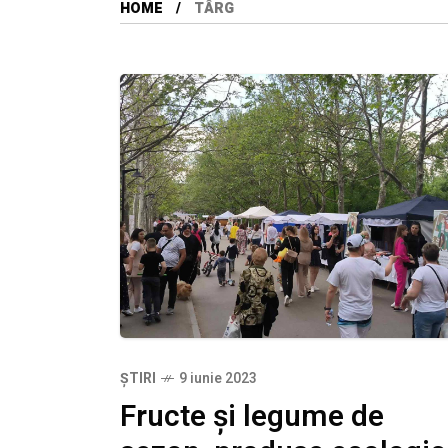
HOME
TÂRG
ȘTIRI
9 iunie 2023
Fructe și legume de