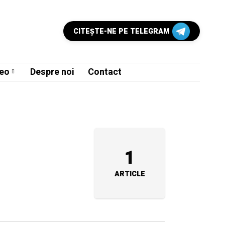
CITEŞTE-NE PE TELEGRAM
eo
Despre noi
Contact
1
ARTICLE