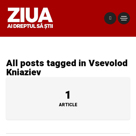
All posts tagged in Vsevolod
Kniaziev
1
ARTICLE