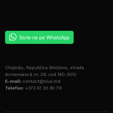
Scrie-ne pe WhatsApp
Chișinău, Republica Moldova, strada
Armenească nr. 28, cod MD-2012
E-mail:
contact@ziua.md
Telefon:
+373 61 20 80 78