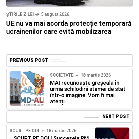
ȘTIRILE ZILEI
5 august 2026
UE nu va mai acorda protecție temporară
ucrainenilor care evită mobilizarea
PREVIOUS POST
SOCIETATE
18 martie 2026
MAI recunoaște greșeala în
urma schilodirii stemei de stat
într-o imagine: Vom fi mai
atenți
NEXT POST
SCURT PE DOI
18 martie 2026
SCURT PE DOI | Succesele RM