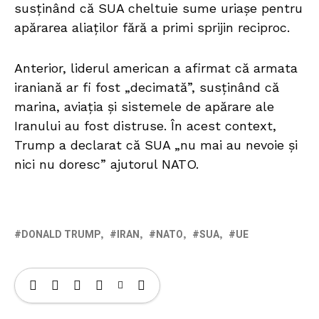
susținând că SUA cheltuie sume uriașe pentru
apărarea aliaților fără a primi sprijin reciproc.
Anterior, liderul american a afirmat că armata
iraniană ar fi fost „decimată”, susținând că
marina, aviația și sistemele de apărare ale
Iranului au fost distruse. În acest context,
Trump a declarat că SUA „nu mai au nevoie și
nici nu doresc” ajutorul NATO.
DONALD TRUMP
IRAN
NATO
SUA
UE