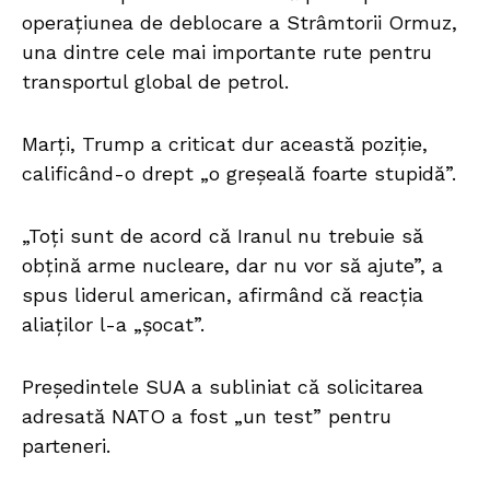
operațiunea de deblocare a Strâmtorii Ormuz,
una dintre cele mai importante rute pentru
transportul global de petrol.
Marți, Trump a criticat dur această poziție,
calificând-o drept „o greșeală foarte stupidă”.
„Toți sunt de acord că Iranul nu trebuie să
obțină arme nucleare, dar nu vor să ajute”, a
spus liderul american, afirmând că reacția
aliaților l-a „șocat”.
Președintele SUA a subliniat că solicitarea
adresată NATO a fost „un test” pentru
parteneri.