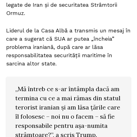
legate de Iran și de securitatea Strâmtorii
Ormuz.
Liderul de la Casa Albă a transmis un mesaj în
care a sugerat că SUA ar putea „încheia”
problema iraniană, după care ar lăsa
responsabilitatea securității maritime în
sarcina altor state.
„Mă întreb ce s-ar întâmpla dacă am
termina cu ce a mai rămas din statul
terorist iranian și am lăsa țările care
îl folosesc – noi nu o facem – să fie
responsabile pentru așa-numita
strâmtoare?”, a scris Trump.