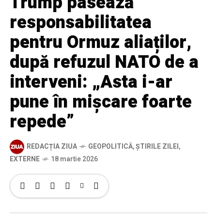
Trump pasează
responsabilitatea
pentru Ormuz aliaților,
după refuzul NATO de a
interveni: „Asta i-ar
pune în mișcare foarte
repede”
REDACȚIA ZIUA
GEOPOLITICĂ
,
ȘTIRILE ZILEI
,
EXTERNE
18 martie 2026