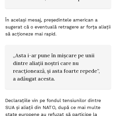
În același mesaj, președintele american a
sugerat că o eventuală retragere ar forța aliații
să acționeze mai rapid.
„Asta i-ar pune în mișcare pe unii
dintre aliații noștri care nu
reacționează, și asta foarte repede”,
a adăugat acesta.
Declarațiile vin pe fondul tensiunilor dintre
SUA și aliații din NATO, după ce mai multe
state europene au refuzat să participe la