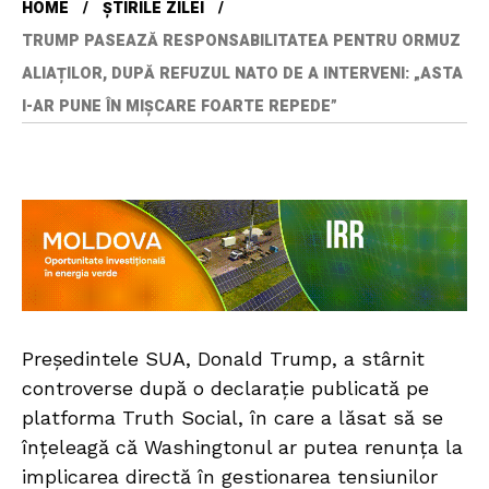
HOME
ȘTIRILE ZILEI
TRUMP PASEAZĂ RESPONSABILITATEA PENTRU ORMUZ
ALIAȚILOR, DUPĂ REFUZUL NATO DE A INTERVENI: „ASTA
I-AR PUNE ÎN MIȘCARE FOARTE REPEDE”
Președintele SUA, Donald Trump, a stârnit
controverse după o declarație publicată pe
platforma Truth Social, în care a lăsat să se
înțeleagă că Washingtonul ar putea renunța la
implicarea directă în gestionarea tensiunilor