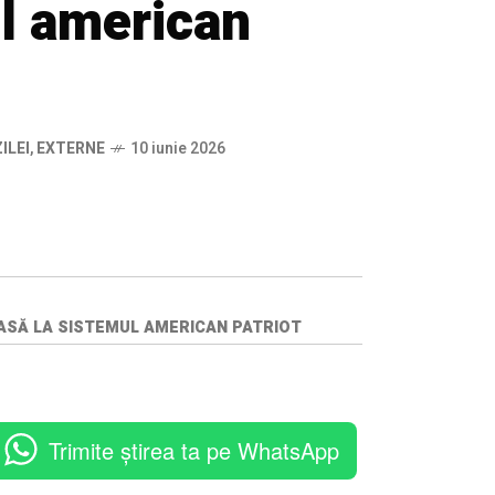
ul american
ILEI
,
EXTERNE
10 iunie 2026
MASĂ LA SISTEMUL AMERICAN PATRIOT
Trimite știrea ta pe WhatsApp