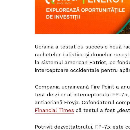
Ucraina a testat cu succes o nouă rac
rachetelor balistice și dronelor ruseșt
la sistemul american Patriot, pe fondul
interceptoare occidentale pentru apăr
Compania ucraineană Fire Point a an
test de zbor al interceptorului FP-7.x,
antiaeriană Freyja. Cofondatorul comp
Financial Times
că testul a fost „destu
Potrivit dezvoltatorului, FP-7.x este