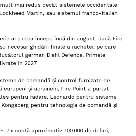
st mult mai redus decât sistemele occidentale
Lockheed Martin, sau sistemul franco-italian
erie ar putea începe încă din august, dacă Fire
șu necesar ghidării finale a rachetei, pe care
oducătorul german Diehl Defence. Primele
ivrate în 2027.
sisteme de comandă și control furnizate de
li europeni și ucraineni, Fire Point a purtat
hales pentru radare, Leonardo pentru sisteme
 și Kongsberg pentru tehnologia de comandă și
-7.x costă aproximativ 700.000 de dolari,