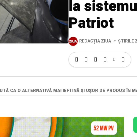
la sistem
Patriot
REDACȚIA ZIUA
ȘTIRILE Z
TĂ CA O ALTERNATIVĂ MAI IEFTINĂ ŞI UŞOR DE PRODUS ÎN 