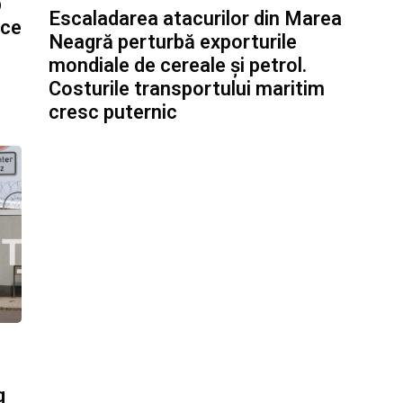
b
Escaladarea atacurilor din Marea
ice
Neagră perturbă exporturile
mondiale de cereale și petrol.
Costurile transportului maritim
cresc puternic
g