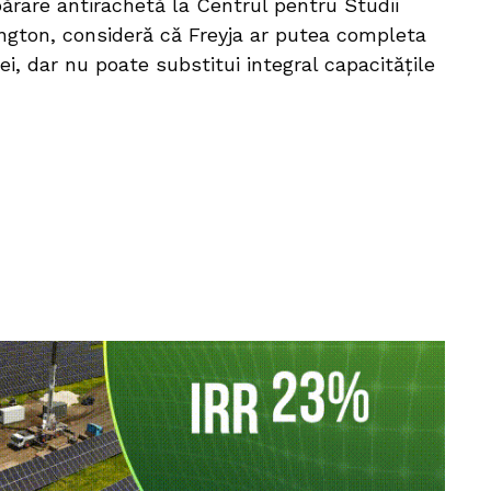
părare antirachetă la Centrul pentru Studii
ington, consideră că Freyja ar putea completa
ei, dar nu poate substitui integral capacitățile