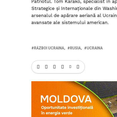
Patriotul. Tom Karako, specialist în a
Strategice și Internaționale din Wash
arsenalul de apărare aeriană al Ucrain
avansate ale sistemului american.
RĂZBOI UCRAINA
RUSIA
UCRAINA