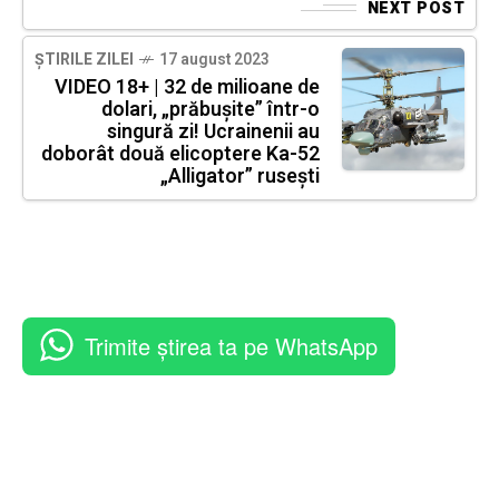
NEXT POST
ȘTIRILE ZILEI
17 august 2023
VIDEO 18+ | 32 de milioane de
dolari, „prăbușite” într-o
singură zi! Ucrainenii au
doborât două elicoptere Ka-52
„Alligator” rusești
Trimite știrea ta pe WhatsApp