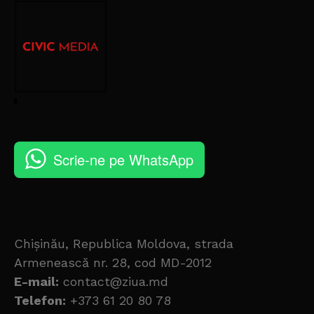
Scrie-ne pe WhatsApp
Chișinău, Republica Moldova, strada
Armenească nr. 28, cod MD-2012
E-mail:
contact@ziua.md
Telefon:
+373 61 20 80 78