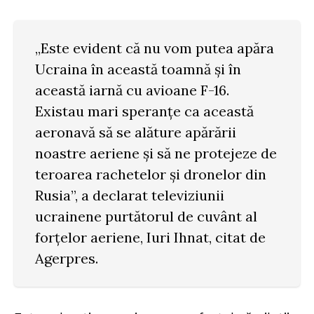
„Este evident că nu vom putea apăra
Ucraina în această toamnă şi în
această iarnă cu avioane F-16.
Existau mari speranţe ca această
aeronavă să se alăture apărării
noastre aeriene şi să ne protejeze de
teroarea rachetelor şi dronelor din
Rusia”, a declarat televiziunii
ucrainene purtătorul de cuvânt al
forţelor aeriene, Iuri Ihnat, citat de
Agerpres.