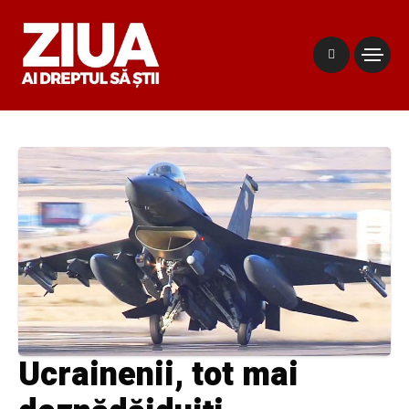
Ucrainenii, tot mai