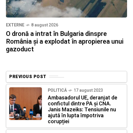
EXTERNE
8 august 2026
O dronă a intrat în Bulgaria dinspre
România și a explodat în apropierea unui
gazoduct
PREVIOUS POST
POLITICĂ
17 august 2023
Ambasadorul UE, deranjat de
confictul dintre PA și CNA.
Janis Mazeiks: Tensiunile nu
ajută în lupta împotriva
corupției