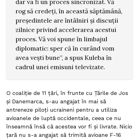
dar va fi un proces sincronizat. Vă
rog să credeți, în această săptămână,
președintele are întâlniri și discuții
zilnice privind accelerarea acestui
proces. Vă voi spune în limbajul
diplomatic: sper că în curând vom
avea vești bune”, a spus Kuleba în
cadrul unei emisuni televizate.
O coaliţie de 11 ţări, în frunte cu Ţările de Jos
şi Danemarca, s-au angajat în mai să
antreneze piloţi ucraineni pentru a utiliza
avioanele de luptă occidentale, ceea ce nu
înseamnă însă că acestea vor fi şi livrate. Nicio
ţară nu s-a angajat să trimită avioane F-16