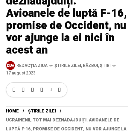
deznădăjduiți.
Avioanele de luptă F-16,
promise de Occident, nu
vor ajunge la ei nici în
acest an
REDACȚIA ZIUA
ȘTIRILE ZILEI
,
RĂZBOI
,
ȘTIRI
17 august 2023
HOME
ȘTIRILE ZILEI
UCRAINENII, TOT MAI DEZNĂDĂJDUIȚI. AVIOANELE DE
LUPTĂ F-16, PROMISE DE OCCIDENT, NU VOR AJUNGE LA