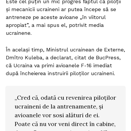
Este cel puţin un mic progres faptul că piloţii
şi mecanicii ucraineni ar putea începe să se
antreneze pe aceste avioane „în viitorul
apropiat”, a mai spus el, potrivit media
ucrainene.
În același timp, Ministrul ucrainean de Externe,
Dmîtro Kuleba, a declarat, citat de BucPress,
că Ucraina va primi avioanele F-16 imediat
după încheierea instruirii piloților ucraineni.
„Cred că, odată cu revenirea piloților
ucraineni de la antrenamente, și
avioanele vor sosi alături de ei.
Poate că nu vor veni direct în cabine,