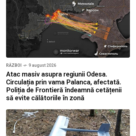
RĂZBOI
9 august 2026
Atac masiv asupra regiunii Odesa.
Circulația prin vama Palanca, afectată.
Poliția de Frontieră îndeamnă cetățenii
să evite călătoriile în zonă