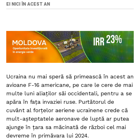
EI NICI ÎN ACEST AN
Ucraina nu mai speră să primească în acest an
avioane F-16 americane, pe care le cere de mai
multe luni aliaţilor săi occidentali, pentru a se
apăra în faţa invaziei ruse. Purtătorul de
cuvânt al forțelor aeriene ucrainene crede că
mult-așteptatele aeronave de luptă ar putea
ajunge în țara sa măcinată de război cel mai
devreme în primăvara lui 2024.