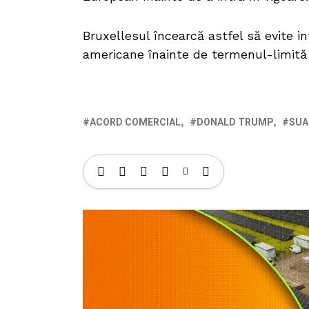
Bruxellesul încearcă astfel să evite 
americane înainte de termenul-limită 
ACORD COMERCIAL
DONALD TRUMP
SUA