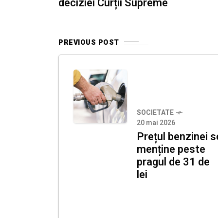
deciziei Curții Supreme
PREVIOUS POST
SOCIETATE
20 mai 2026
Prețul benzinei s
menține peste
pragul de 31 de
lei