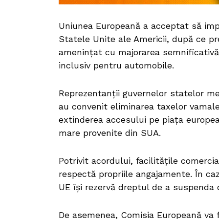
Uniunea Europeană a acceptat să impl
Statele Unite ale Americii, după ce 
amenințat cu majorarea semnificativă
inclusiv pentru automobile.
Reprezentanții guvernelor statelor m
au convenit eliminarea taxelor vamale
extinderea accesului pe piața europea
mare provenite din SUA.
Potrivit acordului, facilitățile comerc
respectă propriile angajamente. În caz
UE își rezervă dreptul de a suspenda d
De asemenea, Comisia Europeană va fi o