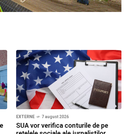
EXTERNE
7 august 2026
ze
SUA vor verifica conturile de pe
rețelele sociale ale jurnaliștilor