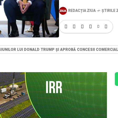
REDACȚIA ZIUA
ȘTIRILE Z
IUNILOR LUI DONALD TRUMP ȘI APROBĂ CONCESII COMERCIA