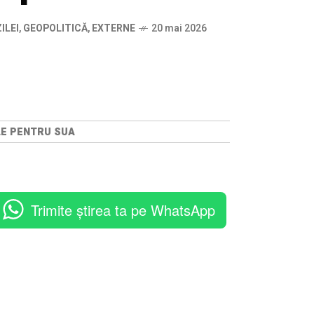
ILEI
,
GEOPOLITICĂ
,
EXTERNE
20 mai 2026
LE PENTRU SUA
Trimite știrea ta pe WhatsApp