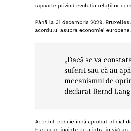
rapoarte privind evoluția relațiilor co
Până la 31 decembrie 2029, Bruxellesu
acordului asupra economiei europene.
„Dacă se va constata
suferit sau că au apă
mecanismul de oprire
declarat Bernd Lang
Acordul trebuie încă aprobat oficial d
European înainte de a intra în vigoare.