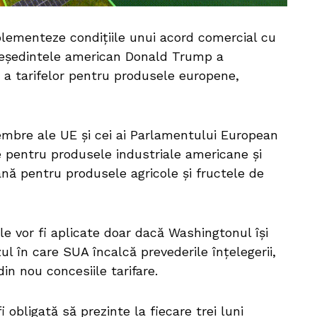
ementeze condițiile unui acord comercial cu
președintele american Donald Trump a
 a tarifelor pentru produsele europene,
embre ale UE și cei ai Parlamentului European
 pentru produsele industriale americane și
nă pentru produsele agricole și fructele de
iale vor fi aplicate doar dacă Washingtonul își
ul în care SUA încalcă prevederile înțelegerii,
in nou concesiile tarifare.
bligată să prezinte la fiecare trei luni