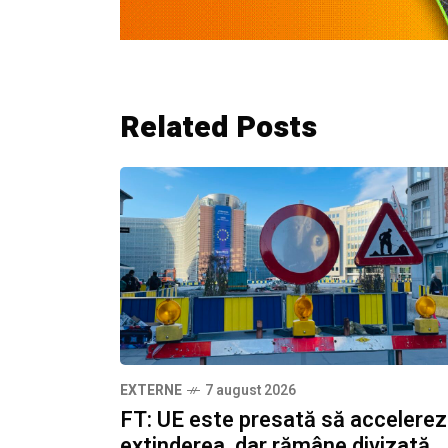
Related Posts
EXTERNE
7 august 2026
FT: UE este presată să accelere
extinderea, dar rămâne divizată.