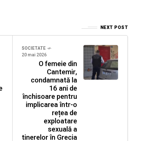
NEXT POST
SOCIETATE
20 mai 2026
O femeie din
Cantemir,
condamnată la
e
16 ani de
închisoare pentru
implicarea într-o
rețea de
exploatare
sexuală a
tinerelor în Grecia