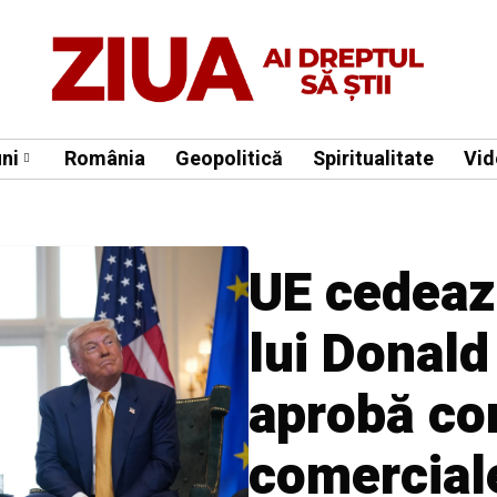
ni
România
Geopolitică
Spiritualitate
Vid
UE cedeaz
lui Donald
aprobă co
comercial