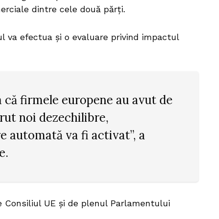
merciale dintre cele două părți.
l va efectua și o evaluare privind impactul
 că firmele europene au avut de
rut noi dezechilibre,
 automată va fi activat”, a
e.
e Consiliul UE și de plenul Parlamentului