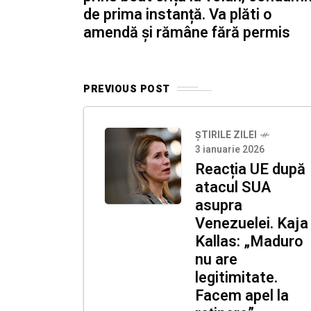
de prima instanță. Va plăti o
amendă și rămâne fără permis
PREVIOUS POST
ȘTIRILE ZILEI
3 ianuarie 2026
Reacția UE după
atacul SUA
asupra
Venezuelei. Kaja
Kallas: „Maduro
nu are
legitimitate.
Facem apel la