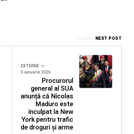
NEXT POST
EXTERNE
3 ianuarie 2026
Procurorul
general al SUA
anunță că Nicolas
Maduro este
inculpat la New
York pentru trafic
de droguri și arme