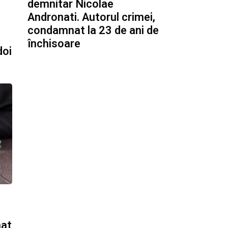
demnitar Nicolae
Andronati. Autorul crimei,
condamnat la 23 de ani de
închisoare
doi
nat