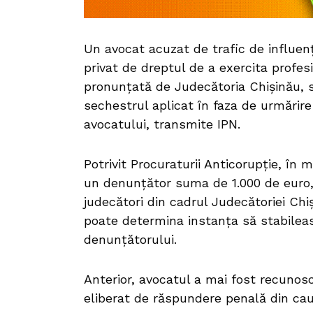
Un avocat acuzat de trafic de influen
privat de dreptul de a exercita profesi
pronunțată de Judecătoria Chișinău, s
sechestrul aplicat în faza de urmărir
avocatului, transmite IPN.
Potrivit Procuraturii Anticorupție, în m
un denunțător suma de 1.000 de euro,
judecători din cadrul Judecătoriei Chi
poate determina instanța să stabilea
denunțătorului.
Anterior, avocatul a mai fost recunosc
eliberat de răspundere penală din cauz