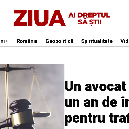
ni
România
Geopolitică
Spiritualitate
Vid
Un avocat
un an de î
pentru tra