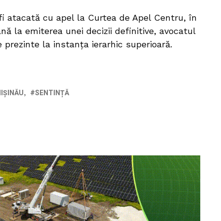
fi atacată cu apel la Curtea de Apel Centru, în
nă la emiterea unei decizii definitive, avocatul
e prezinte la instanța ierarhic superioară.
IȘINĂU
SENTINȚĂ