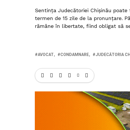
Sentința Judecătoriei Chișinău poate 
termen de 15 zile de la pronunțare. Pâ
rămâne în libertate, fiind obligat să s
AVOCAT
CONDAMNARE
JUDECĂTORIA CH