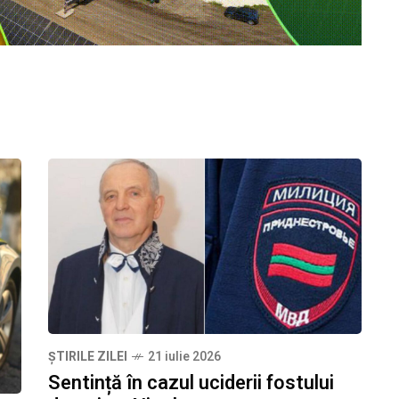
ȘTIRILE ZILEI
21 iulie 2026
Sentință în cazul uciderii fostului