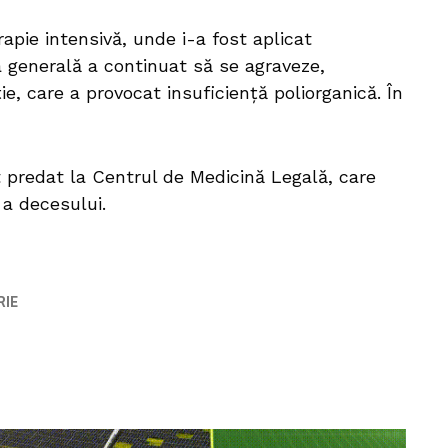
rapie intensivă, unde i-a fost aplicat
generală a continuat să se agraveze,
, care a provocat insuficiență poliorganică. În
t predat la Centrul de Medicină Legală, care
a decesului.
RIE