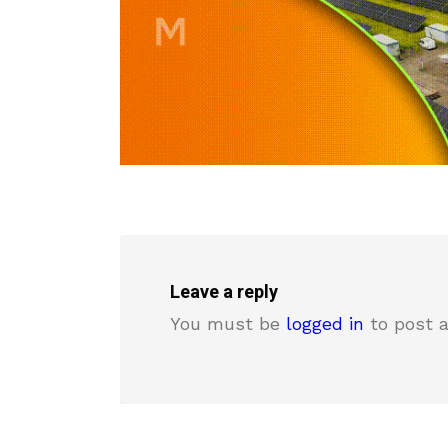
Leave a reply
You must be
logged in
to post 