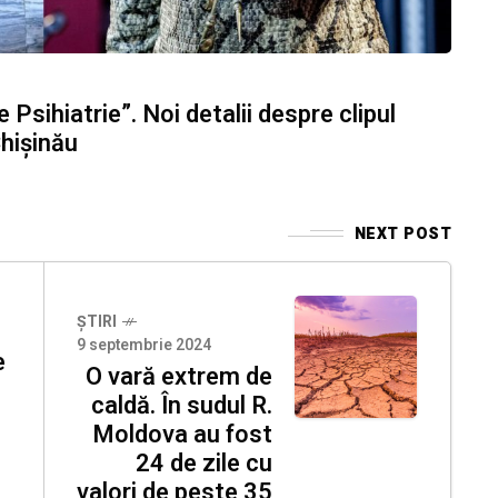
e Psihiatrie”. Noi detalii despre clipul
Chișinău
NEXT POST
ȘTIRI
9 septembrie 2024
e
O vară extrem de
caldă. În sudul R.
Moldova au fost
24 de zile cu
valori de peste 35