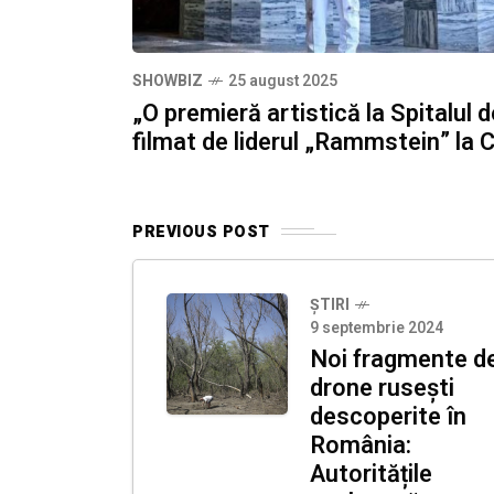
SHOWBIZ
25 august 2025
„O premieră artistică la Spitalul d
filmat de liderul „Rammstein” la 
PREVIOUS POST
ȘTIRI
9 septembrie 2024
Noi fragmente d
drone rusești
descoperite în
România:
Autoritățile