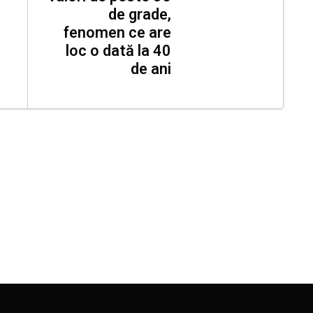
de grade,
fenomen ce are
loc o dată la 40
de ani