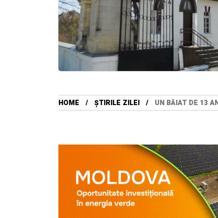
HOME
ȘTIRILE ZILEI
UN BĂIAT DE 13 A