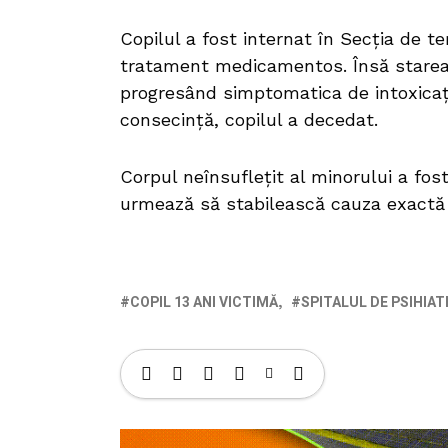
Copilul a fost internat în Secția de te
tratament medicamentos. Însă starea 
progresând simptomatica de intoxicație
consecință, copilul a decedat.
Corpul neînsuflețit al minorului a fos
urmează să stabilească cauza exactă 
COPIL 13 ANI VICTIMĂ
SPITALUL DE PSIHIAT