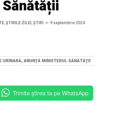
 Sănătății
TE
,
ȘTIRILE ZILEI
,
ȘTIRI
9 septembrie 2024
ȚIE URINARĂ, ANUNȚĂ MINISTERUL SĂNĂTĂȚII
Trimite știrea ta pe WhatsApp