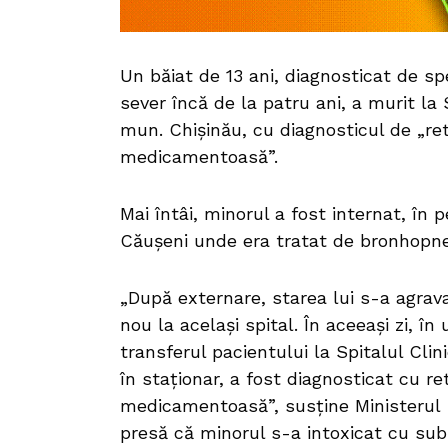
Un băiat de 13 ani, diagnosticat de spe
sever încă de la patru ani, a murit la 
mun. Chișinău, cu diagnosticul de „ret
medicamentoasă”.
Mai întâi, minorul a fost internat, în 
Căușeni unde era tratat de bronhopn
„După externare, starea lui s-a agrava
nou la același spital. În aceeași zi, î
transferul pacientului la Spitalul Clin
în staționar, a fost diagnosticat cu re
medicamentoasă”, susține Ministerul S
presă că minorul s-a intoxicat cu sub