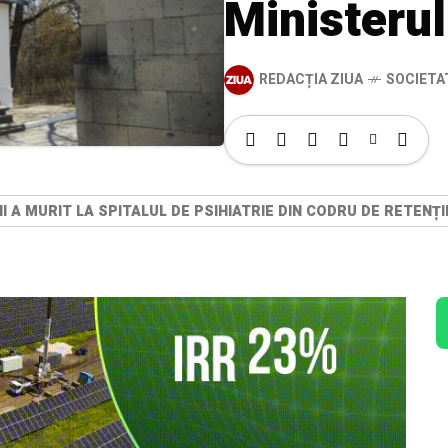
Ministerul
REDACȚIA ZIUA
SOCIETA
NI A MURIT LA SPITALUL DE PSIHIATRIE DIN CODRU DE RETEN