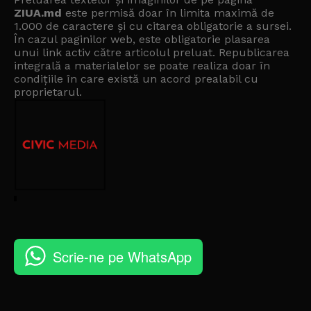
ZIUA.md
este permisă doar în limita maximă de
1.000 de caractere și cu citarea obligatorie a sursei.
În cazul paginilor web, este obligatorie plasarea
unui link activ către articolul preluat. Republicarea
integrală a materialelor se poate realiza doar în
condițiile în care există un
acord prealabil cu
proprietarul
.
Scrie-ne pe WhatsApp