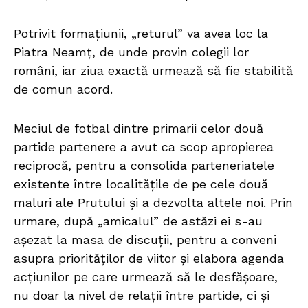
Potrivit formațiunii, „returul” va avea loc la
Piatra Neamț, de unde provin colegii lor
români, iar ziua exactă urmează să fie stabilită
de comun acord.
Meciul de fotbal dintre primarii celor două
partide partenere a avut ca scop apropierea
reciprocă, pentru a consolida parteneriatele
existente între localitățile de pe cele două
maluri ale Prutului și a dezvolta altele noi. Prin
urmare, după „amicalul” de astăzi ei s-au
așezat la masa de discuții, pentru a conveni
asupra priorităților de viitor și elabora agenda
acțiunilor pe care urmează să le desfășoare,
nu doar la nivel de relații între partide, ci și