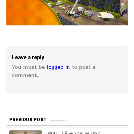
Leave a reply
You must be
logged in
to post a
comment.
PREVIOUS POST
POLITICĂ
22 iunie 2023