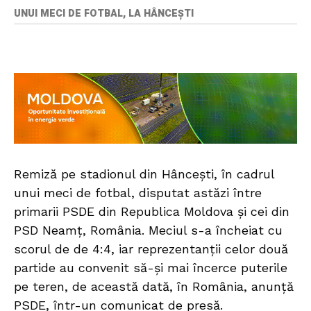
UNUI MECI DE FOTBAL, LA HÂNCEȘTI
Remiză pe stadionul din Hâncești, în cadrul
unui meci de fotbal, disputat astăzi între
primarii PSDE din Republica Moldova și cei din
PSD Neamț, România. Meciul s-a încheiat cu
scorul de de 4:4, iar reprezentanții celor două
partide au convenit să-și mai încerce puterile
pe teren, de această dată, în România, anunță
PSDE, într-un comunicat de presă.