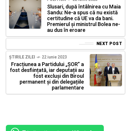
Slusari, după întâlnirea cu Maia
Sandu: Ne-a spus că nu există
certitudine că UE va da bani.
Premierul și ministrul Bolea ne-
au dus în eroare
NEXT POST
ȘTIRILE ZILEI
22 iunie 2023
Fracțiunea a Partidului „ȘOR” a
fost desființată, iar deputații au
fost excluși din Biroul
permanent și din delegațiile
parlamentare