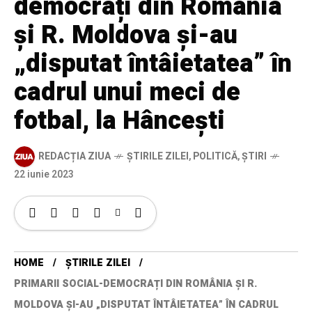
democrați din România
și R. Moldova și-au
„disputat întâietatea” în
cadrul unui meci de
fotbal, la Hâncești
REDACȚIA ZIUA
ȘTIRILE ZILEI
,
POLITICĂ
,
ȘTIRI
22 iunie 2023
HOME
ȘTIRILE ZILEI
PRIMARII SOCIAL-DEMOCRAȚI DIN ROMÂNIA ȘI R.
MOLDOVA ȘI-AU „DISPUTAT ÎNTÂIETATEA” ÎN CADRUL