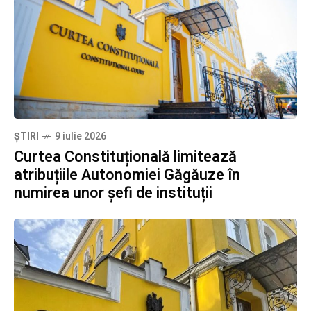
ȘTIRI
9 iulie 2026
Curtea Constituțională limitează
atribuțiile Autonomiei Găgăuze în
numirea unor șefi de instituții