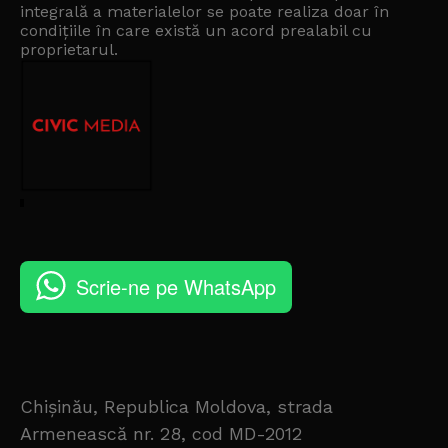
integrală a materialelor se poate realiza doar în
condițiile în care există un
acord prealabil cu
proprietarul
.
Scrie-ne pe WhatsApp
Chișinău, Republica Moldova, strada
Armenească nr. 28, cod MD-2012