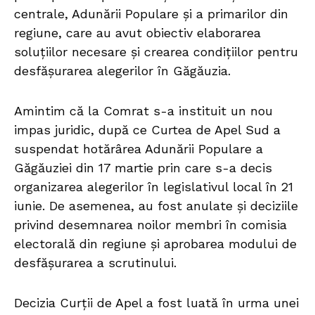
centrale, Adunării Populare și a primarilor din
regiune, care au avut obiectiv elaborarea
soluțiilor necesare și crearea condițiilor pentru
desfășurarea alegerilor în Găgăuzia.
Amintim că la Comrat s-a instituit un nou
impas juridic, după ce Curtea de Apel Sud a
suspendat hotărârea Adunării Populare a
Găgăuziei din 17 martie prin care s-a decis
organizarea alegerilor în legislativul local în 21
iunie. De asemenea, au fost anulate și deciziile
privind desemnarea noilor membri în comisia
electorală din regiune și aprobarea modului de
desfășurarea a scrutinului.
Decizia Curții de Apel a fost luată în urma unei