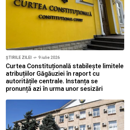
ȘTIRILE ZILEI
9 iulie 2026
Curtea Constituțională stabilește limitele
atribuțiilor Găgăuziei în raport cu
autoritățile centrale. Instanța se
pronunță azi în urma unor sesizări