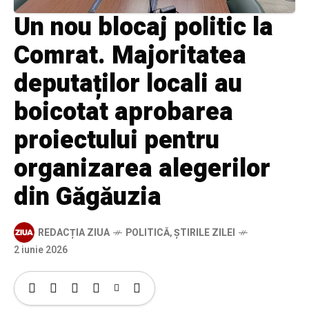
Un nou blocaj politic la
Comrat. Majoritatea
deputaților locali au
boicotat aprobarea
proiectului pentru
organizarea alegerilor
din Găgăuzia
REDACȚIA ZIUA
POLITICĂ
,
ȘTIRILE ZILEI
2 iunie 2026