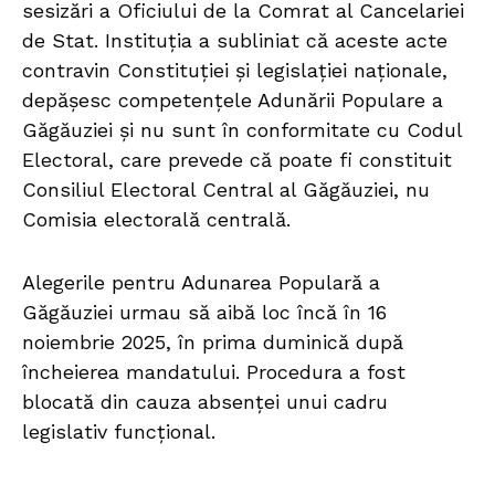
sesizări a Oficiului de la Comrat al Cancelariei
de Stat. Instituția a subliniat că aceste acte
contravin Constituției și legislației naționale,
depășesc competențele Adunării Populare a
Găgăuziei și nu sunt în conformitate cu Codul
Electoral, care prevede că poate fi constituit
Consiliul Electoral Central al Găgăuziei, nu
Comisia electorală centrală.
Alegerile pentru Adunarea Populară a
Găgăuziei urmau să aibă loc încă în 16
noiembrie 2025, în prima duminică după
încheierea mandatului. Procedura a fost
blocată din cauza absenței unui cadru
legislativ funcțional.