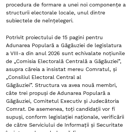
procedura de formare a unei noi componențe a
structurii electorale locale, unul dintre
subiectele de neînțelegeri.
Potrivit proiectului de 15 pagini pentru
Adunarea Populară a Găgăuziei de legislatura
a VIII-a din anul 2026 sunt echivalate noțiunile
de „Comisia Electorală Centrală a Găgăuziei”,
asupra căreia a insistat mereu Comratul, și
„Consiliul Electoral Central al
Găgăuziei”. Structura va avea nouă membri,
câte trei propuși de Adunarea Populară a
Găgăuziei, Comitetul Executiv și Judecătoria
Comrat. De asemenea, toți candidații vor fi
supuși, conform legislației naționale, verificării
de către Serviciului de Informații și Securitate