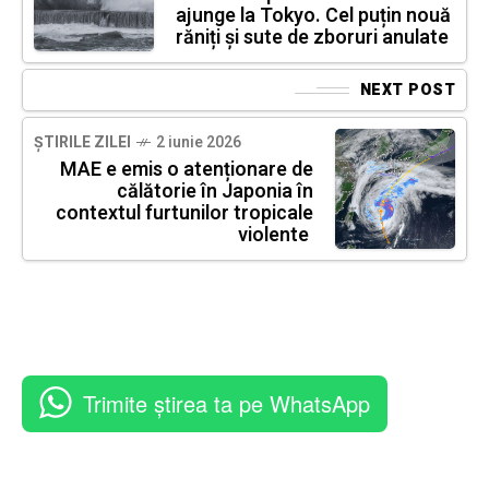
ajunge la Tokyo. Cel puțin nouă
răniți și sute de zboruri anulate
NEXT POST
ȘTIRILE ZILEI
2 iunie 2026
MAE e emis o atenționare de
călătorie în Japonia în
contextul furtunilor tropicale
violente
Trimite știrea ta pe WhatsApp