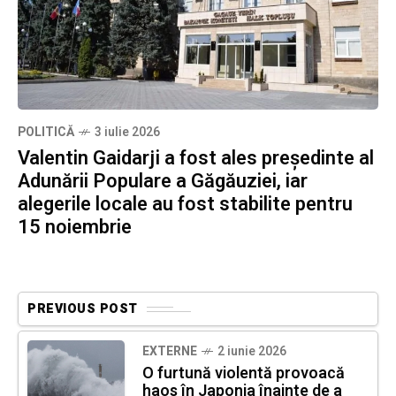
POLITICĂ
3 iulie 2026
Valentin Gaidarji a fost ales președinte al
Adunării Populare a Găgăuziei, iar
alegerile locale au fost stabilite pentru
15 noiembrie
PREVIOUS POST
EXTERNE
2 iunie 2026
O furtună violentă provoacă
haos în Japonia înainte de a