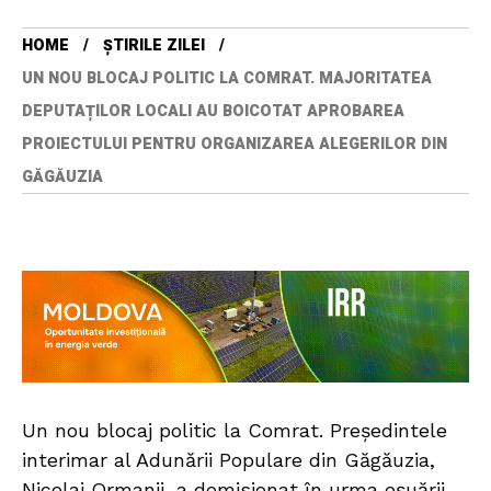
HOME
ȘTIRILE ZILEI
UN NOU BLOCAJ POLITIC LA COMRAT. MAJORITATEA
DEPUTAȚILOR LOCALI AU BOICOTAT APROBAREA
PROIECTULUI PENTRU ORGANIZAREA ALEGERILOR DIN
GĂGĂUZIA
Un nou blocaj politic la Comrat. Președintele
interimar al Adunării Populare din Găgăuzia,
Nicolai Ormanji, a demisionat în urma eșuării