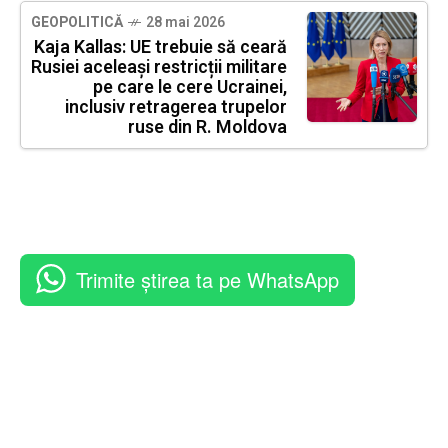
GEOPOLITICĂ
28 mai 2026
Kaja Kallas: UE trebuie să ceară
Rusiei aceleași restricții militare
pe care le cere Ucrainei,
inclusiv retragerea trupelor
ruse din R. Moldova
Trimite știrea ta pe WhatsApp