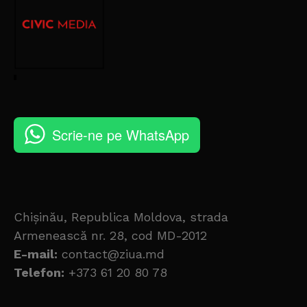
Scrie-ne pe WhatsApp
Chișinău, Republica Moldova, strada
Armenească nr. 28, cod MD-2012
E-mail:
contact@ziua.md
Telefon:
+373 61 20 80 78