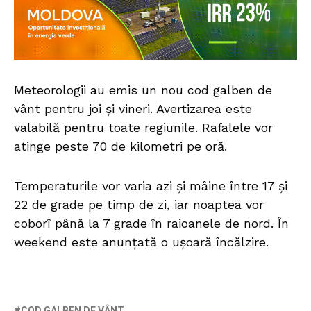
Meteorologii au emis un nou cod galben de
vânt pentru joi și vineri. Avertizarea este
valabilă pentru toate regiunile. Rafalele vor
atinge peste 70 de kilometri pe oră.
Temperaturile vor varia azi și mâine între 17 și
22 de grade pe timp de zi, iar noaptea vor
coborî până la 7 grade în raioanele de nord. În
weekend este anunțată o ușoară încălzire.
COD GALBEN DE VÂNT