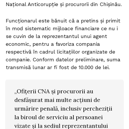
Național Anticorupție și procurorii din Chișinău.
Funcționarul este bănuit că a pretins și primit
în mod sistematic mijloace financiare ce nu i
se cuvin de la reprezentantul unui agent
economic, pentru a favoriza compania
respectivă în cadrul licitațiilor organizate de
companie. Conform datelor preliminare, suma
transmisă lunar ar fi fost de 10.000 de lei.
„Ofițerii CNA și procurorii au
desfășurat mai multe acțiuni de
urmărire penală, inclusiv percheziții
la biroul de serviciu al persoanei
vizate și la sediul reprezentantului