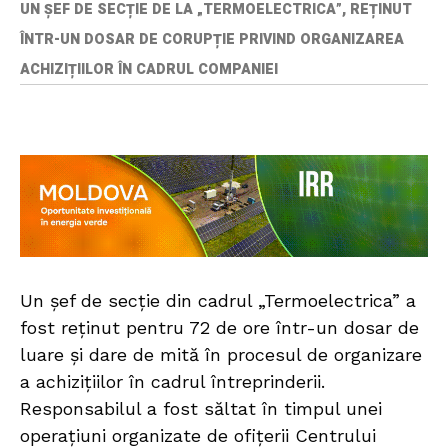
UN ȘEF DE SECȚIE DE LA „TERMOELECTRICA”, REȚINUT
ÎNTR-UN DOSAR DE CORUPȚIE PRIVIND ORGANIZAREA
ACHIZIȚIILOR ÎN CADRUL COMPANIEI
Un șef de secție din cadrul „Termoelectrica” a
fost reținut pentru 72 de ore într-un dosar de
luare și dare de mită în procesul de organizare
a achizițiilor în cadrul întreprinderii.
Responsabilul a fost săltat în timpul unei
operațiuni organizate de ofițerii Centrului