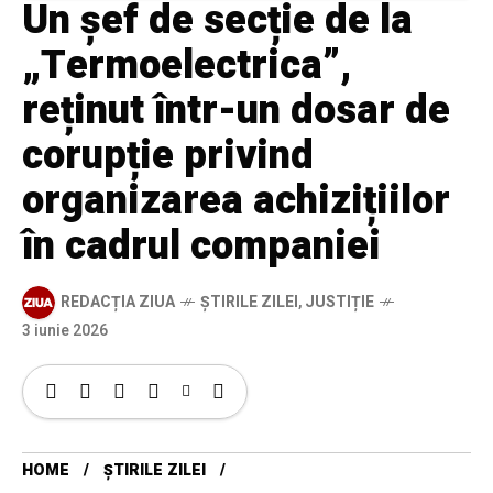
Un șef de secție de la
„Termoelectrica”,
reținut într-un dosar de
corupție privind
organizarea achizițiilor
în cadrul companiei
REDACȚIA ZIUA
ȘTIRILE ZILEI
,
JUSTIȚIE
3 iunie 2026
HOME
ȘTIRILE ZILEI