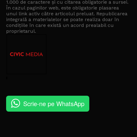
1.000 de caractere și cu citarea obligatorie a sursei.
În cazul paginilor web, este obligatorie plasarea
unui link activ către articolul preluat. Republicarea
integrală a materialelor se poate realiza doar în
condițiile în care există un
acord prealabil cu
proprietarul
.
Scrie-ne pe WhatsApp