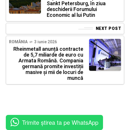
Sankt Petersburg, în ziua
deschiderii Forumului
Economic al lui Putin
NEXT POST
ROMÂNIA
3 iunie 2026
Rheinmetall anunță contracte
de 5,7 miliarde de euro cu
Armata Română. Compania
germană promite investiții
masive și mii de locuri de
muncă
Trimite știrea ta pe WhatsApp