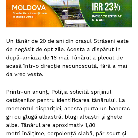
Un tânăr de 20 de ani din orașul Strășeni este
de negăsit de opt zile. Acesta a dispărut în
după-amiaza de 18 mai. Tânărul a plecat de
acasă într-o direcție necunoscută, fără a mai
da vreo veste.
Printr-un anunț, Poliția solicită sprijinul
cetățenilor pentru identificarea tânărului. La
momentul dispariției, acesta purta un hanorac
gri cu glugă albastră, blugi albaștri și ghete
albe. Tânărul are aproximativ 1,80
metri înălțime, corpolență slabă, păr scurt și