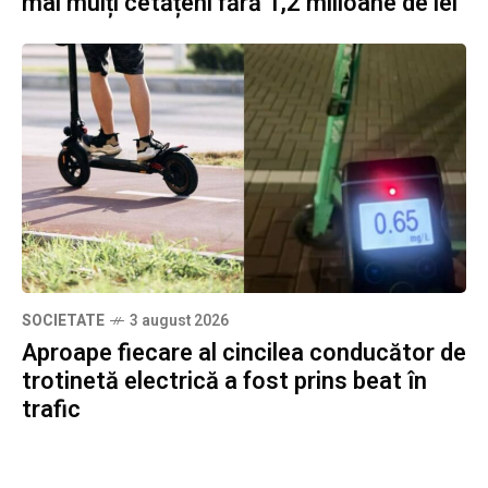
mai mulți cetățeni fără 1,2 milioane de lei
SOCIETATE
3 august 2026
Aproape fiecare al cincilea conducător de
trotinetă electrică a fost prins beat în
trafic