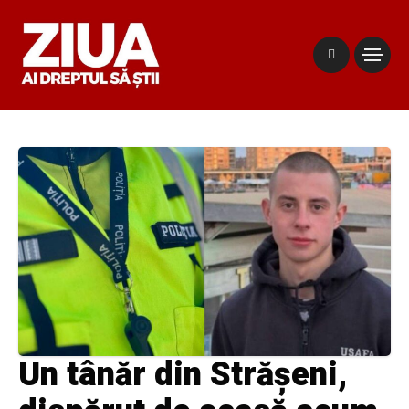
Un tânăr din Strășeni,