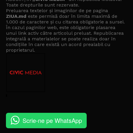
Toate drepturile sunt rezervate.
Preluarea textelor și imaginilor de pe pagina
ZIUA.md
este permisă doar în limita maximă de
1.000 de caractere și cu citarea obligatorie a sursei.
În cazul paginilor web, este obligatorie plasarea
unui link activ către articolul preluat. Republicarea
integrală a materialelor se poate realiza doar în
condițiile în care există un
acord prealabil cu
proprietarul
.
Scrie-ne pe WhatsApp