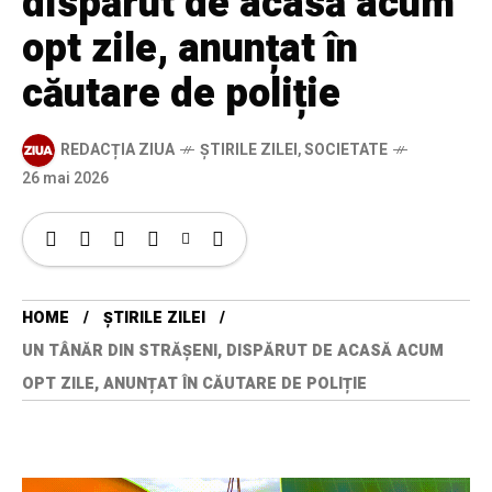
dispărut de acasă acum
opt zile, anunțat în
căutare de poliție
REDACȚIA ZIUA
ȘTIRILE ZILEI
,
SOCIETATE
26 mai 2026
HOME
ȘTIRILE ZILEI
UN TÂNĂR DIN STRĂȘENI, DISPĂRUT DE ACASĂ ACUM
OPT ZILE, ANUNȚAT ÎN CĂUTARE DE POLIȚIE