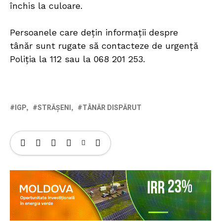
închis la culoare.
Persoanele care dețin informații despre
tânăr sunt rugate să contacteze de urgență
Poliția la 112 sau la 068 201 253.
IGP
STRĂȘENI
TÂNĂR DISPĂRUT