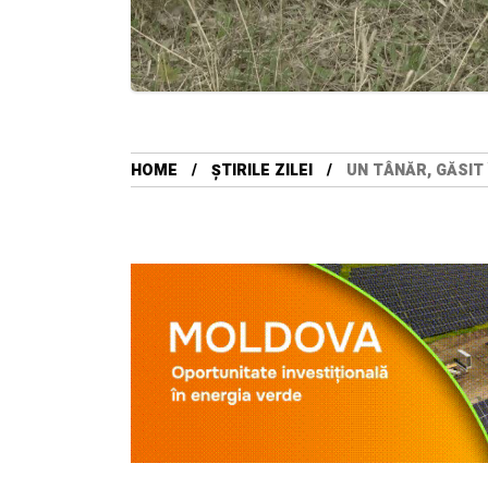
HOME
ȘTIRILE ZILEI
UN TÂNĂR, GĂSIT 