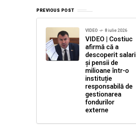
PREVIOUS POST
VIDEO
8 iulie 2026
VIDEO | Costiuc
afirmă că a
descoperit salari
și pensii de
milioane într-o
instituție
responsabilă de
gestionarea
fondurilor
externe