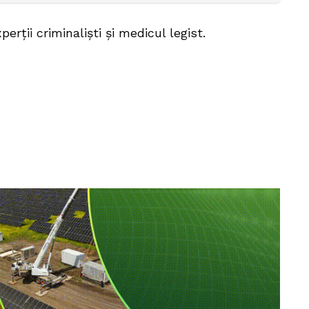
perții criminaliști și medicul legist.