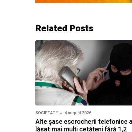
Related Posts
SOCIETATE
4 august 2026
Alte șase escrocherii telefonice 
lăsat mai mulți cetățeni fără 1,2