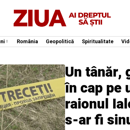
ni
România
Geopolitică
Spiritualitate
Vid
Un tânăr, 
în cap pe 
raionul Ia
s-ar fi sin