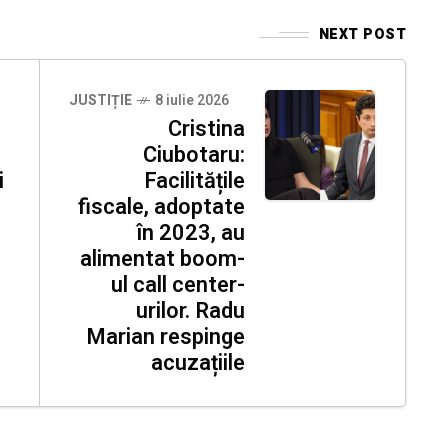
NEXT POST
JUSTIȚIE
8 iulie 2026
Cristina
Ciubotaru:
i
Facilitățile
fiscale, adoptate
în 2023, au
alimentat boom-
ul call center-
urilor. Radu
Marian respinge
acuzațiile