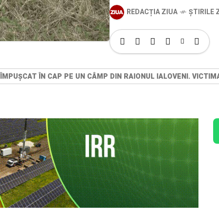
REDACȚIA ZIUA
ȘTIRILE Z
ÎMPUȘCAT ÎN CAP PE UN CÂMP DIN RAIONUL IALOVENI. VICTIMA