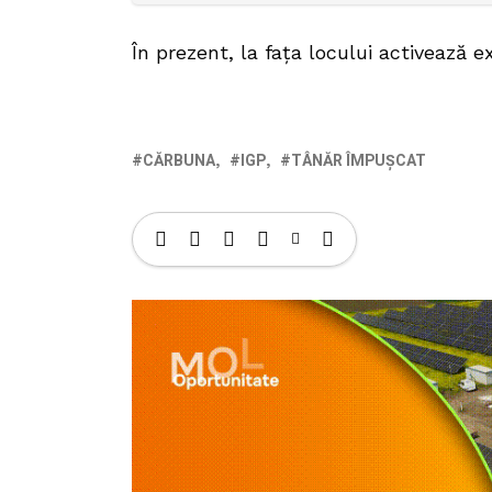
În prezent, la fața locului activează ex
CĂRBUNA
IGP
TÂNĂR ÎMPUȘCAT