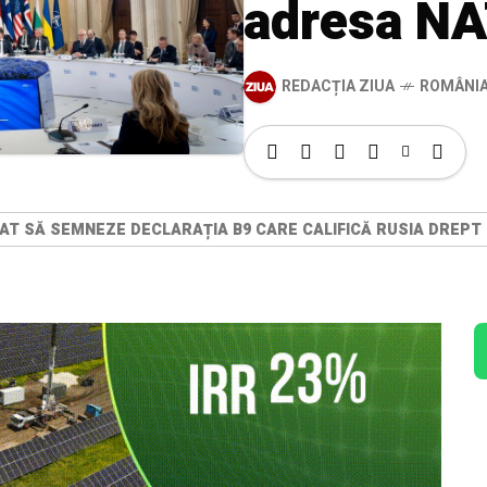
adresa N
REDACȚIA ZIUA
ROMÂNI
AT SĂ SEMNEZE DECLARAȚIA B9 CARE CALIFICĂ RUSIA DREPT