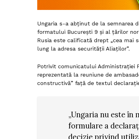
Ungaria s-a abținut de la semnarea 
formatului București 9 și al țărilor n
Rusia este calificată drept „cea mai 
lung la adresa securității Aliaților”.
Potrivit comunicatului Administrației 
reprezentată la reuniune de ambasado
constructivă” față de textul declarați
„Ungaria nu este în 
formulare a declaraț
decizie privind utili