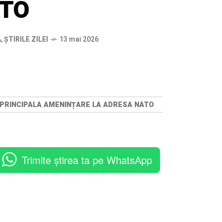
ATO
A
,
ȘTIRILE ZILEI
13 mai 2026
 PRINCIPALA AMENINȚARE LA ADRESA NATO
Trimite știrea ta pe WhatsApp