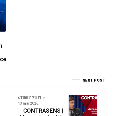
n
b
ice
NEXT POST
ȘTIRILE ZILEI
13 mai 2026
CONTRASENS |