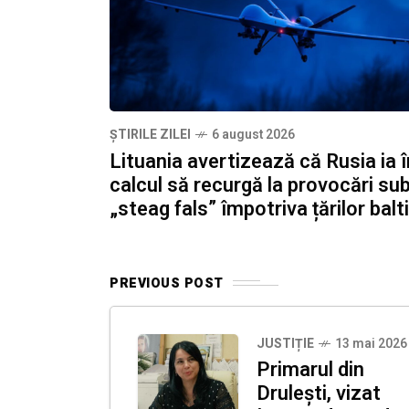
ȘTIRILE ZILEI
6 august 2026
Lituania avertizează că Rusia ia î
calcul să recurgă la provocări su
„steag fals” împotriva țărilor balt
PREVIOUS POST
JUSTIȚIE
13 mai 2026
Primarul din
Drulești, vizat