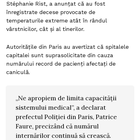
Stéphanie Rist, a anunțat că au fost
înregistrate decese provocate de
temperaturile extreme atât în rândul
vârstnicilor, cât și al tinerilor.
Autoritățile din Paris au avertizat că spitalele
capitalei sunt suprasolicitate din cauza
numărului record de pacienți afectați de
caniculă.
„Ne apropiem de limita capacității
sistemului medical”, a declarat
prefectul Poliției din Paris, Patrice
Faure, precizând că numărul
internărilor continuă să crească.