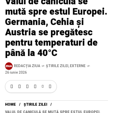
Valul de caniculă se
mută spre estul Europei.
Germania, Cehia și
Austria se pregătesc
pentru temperaturi de
până la 40°C
REDACȚIA ZIUA
ȘTIRILE ZILEI
,
EXTERNE
26 iunie 2026
HOME
ȘTIRILE ZILEI
VALUL DE CANICULĂ SE MUTĂ SPRE ESTUL EUROPEI.