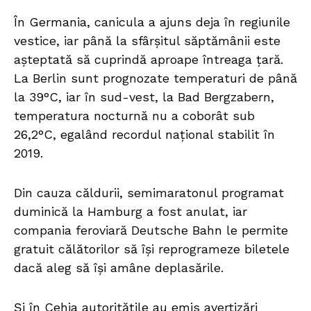
În Germania, canicula a ajuns deja în regiunile
vestice, iar până la sfârșitul săptămânii este
așteptată să cuprindă aproape întreaga țară.
La Berlin sunt prognozate temperaturi de până
la 39°C, iar în sud-vest, la Bad Bergzabern,
temperatura nocturnă nu a coborât sub
26,2°C, egalând recordul național stabilit în
2019.
Din cauza căldurii, semimaratonul programat
duminică la Hamburg a fost anulat, iar
compania feroviară Deutsche Bahn le permite
gratuit călătorilor să își reprogrameze biletele
dacă aleg să își amâne deplasările.
Și în Cehia autoritățile au emis avertizări