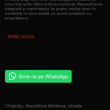
unui link activ către articolul preluat. Republicarea
integrală a materialelor se poate realiza doar în
condițiile în care există un
acord prealabil cu
proprietarul
.
Scrie-ne pe WhatsApp
Chișinău, Republica Moldova, strada