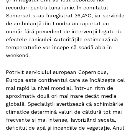
recorduri pentru luna iunie. În comitatul
Somerset s-au înregistrat 36,4°C, iar serviciile
de ambulanță din Londra au raportat un
număr fără precedent de intervenții legate de
efectele caniculei. Autoritățile estimează că
temperaturile vor începe să scadă abia în
weekend.
Potrivit serviciului european Copernicus,
Europa este continentul care se încălzește cel
mai rapid la nivel mondial, într-un ritm de
aproximativ două ori mai mare decât media
globală. Specialiștii avertizează că schimbările
climatice determină valuri de căldură tot mai
frecvente și mai intense, favorizând seceta,
deficitul de apă și incendiile de vegetație. Anul