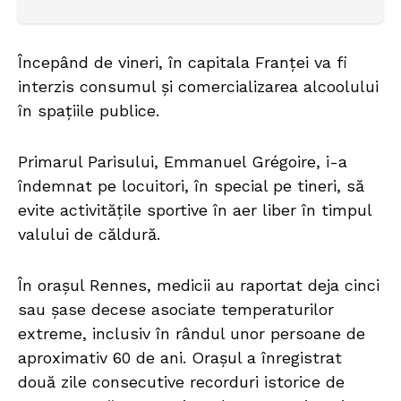
Începând de vineri, în capitala Franței va fi
interzis consumul și comercializarea alcoolului
în spațiile publice.
Primarul Parisului, Emmanuel Grégoire, i-a
îndemnat pe locuitori, în special pe tineri, să
evite activitățile sportive în aer liber în timpul
valului de căldură.
În orașul Rennes, medicii au raportat deja cinci
sau șase decese asociate temperaturilor
extreme, inclusiv în rândul unor persoane de
aproximativ 60 de ani. Orașul a înregistrat
două zile consecutive recorduri istorice de