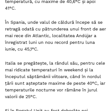
temperatură, cu maxime de 40,6°C și apoi
41°C.
În Spania, unde valul de căldură începe să se
retragă odată cu pătrunderea unui front de aer
mai rece din Atlantic, localitatea Andújar a
înregistrat luni un nou record pentru luna
iunie, cu 45,1°C.
Italia se pregătește, la rândul său, pentru cele
mai ridicate temperaturi în weekend și la
începutul săptămânii viitoare, când în nordul
țării sunt așteptate maxime de peste 40°C, iar
temperaturile nocturne vor rămâne în jurul
valorii de 25°C.
Și în Regatul Unit au fost doborâte noi