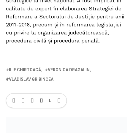
strategice la nivel național. A fost implicat în
calitate de expert în elaborarea Strategiei de
Reformare a Sectorului de Justiție pentru anii
2011-2016, precum și în reformarea legislației
cu privire la organizarea judecătorească,
procedura civilă și procedura penală.
ILIE CHIRTOACĂ
VERONICA DRAGALIN
VLADISLAV GRIBINCEA