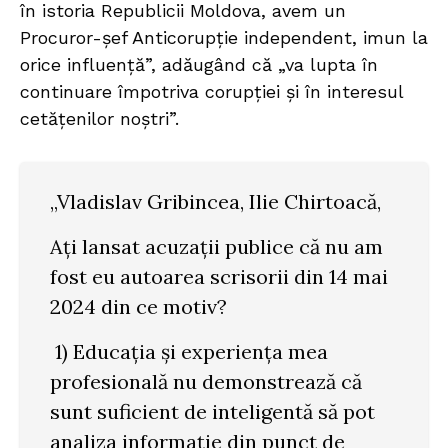
în istoria Republicii Moldova, avem un
Procuror-șef Anticorupție independent, imun la
orice influență”, adăugând că „va lupta în
continuare împotriva corupției și în interesul
cetățenilor noștri”.
„Vladislav Gribincea, Ilie Chirtoacă,
Ați lansat acuzații publice că nu am
fost eu autoarea scrisorii din 14 mai
2024 din ce motiv?
1) Educația și experiența mea
profesională nu demonstrează că
sunt suficient de inteligentă să pot
analiza informație din punct de