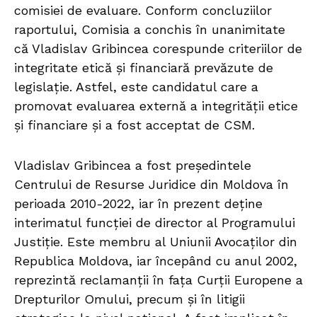
comisiei de evaluare. Conform concluziilor
raportului, Comisia a conchis în unanimitate
că Vladislav Gribincea corespunde criteriilor de
integritate etică și financiară prevăzute de
legislație. Astfel, este candidatul care a
promovat evaluarea externă a integrității etice
și financiare și a fost acceptat de CSM.
Vladislav Gribincea a fost președintele
Centrului de Resurse Juridice din Moldova în
perioada 2010-2022, iar în prezent deține
interimatul funcției de director al Programului
Justiție. Este membru al Uniunii Avocaților din
Republica Moldova, iar începând cu anul 2002,
reprezintă reclamanții în fața Curții Europene a
Drepturilor Omului, precum și în litigii