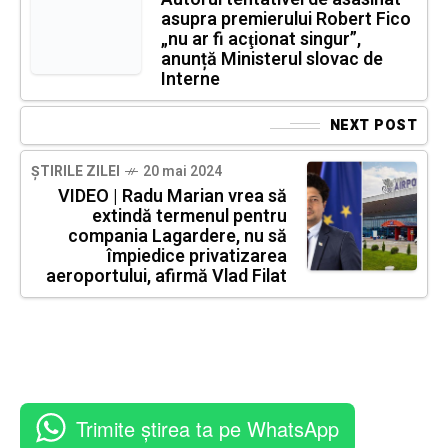
asupra premierului Robert Fico
„nu ar fi acţionat singur”,
anunță Ministerul slovac de
Interne
NEXT POST
ȘTIRILE ZILEI
20 mai 2024
VIDEO | Radu Marian vrea să
extindă termenul pentru
compania Lagardere, nu să
împiedice privatizarea
aeroportului, afirmă Vlad Filat
Trimite știrea ta pe WhatsApp