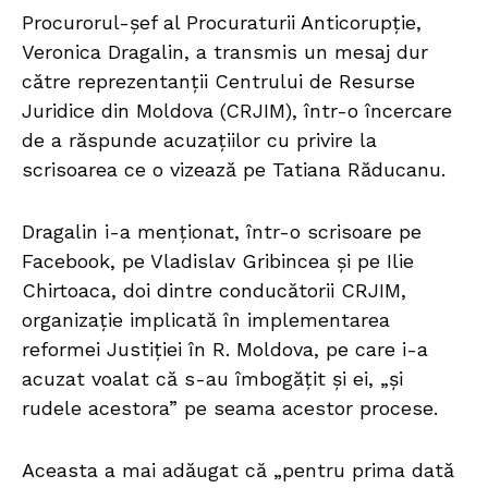
Procurorul-șef al Procuraturii Anticorupție,
Veronica Dragalin, a transmis un mesaj dur
către reprezentanții Centrului de Resurse
Juridice din Moldova (CRJIM), într-o încercare
de a răspunde acuzațiilor cu privire la
scrisoarea ce o vizează pe Tatiana Răducanu.
Dragalin i-a menționat, într-o scrisoare pe
Facebook, pe Vladislav Gribincea și pe Ilie
Chirtoaca, doi dintre conducătorii CRJIM,
organizație implicată în implementarea
reformei Justiției în R. Moldova, pe care i-a
acuzat voalat că s-au îmbogățit și ei, „și
rudele acestora” pe seama acestor procese.
Aceasta a mai adăugat că „pentru prima dată