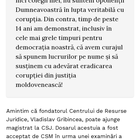
nici colegii mei, nu suntem oponenții
Dumneavoastră în lupta veritabilă cu
corupția. Din contra, timp de peste
14 ani am demonstrat, inclusiv în
cele mai grele timpuri pentru
democrația noastră, că avem curajul
să spunem lucrurilor pe nume și să
susținem cu adevărat eradicarea
corupției din justiția
moldovenească!
Amintim că fondatorul Centrului de Resurse
Juridice, Vladislav Gribincea, poate ajunge
magistrat la CSJ. Dosarul acestuia a fost
acceptat de CSM în urma unei examinări a