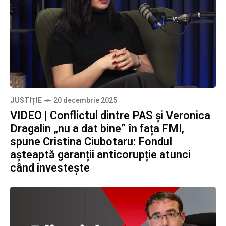
JUSTIȚIE
20 decembrie 2025
VIDEO | Conflictul dintre PAS și Veronica
Dragalin „nu a dat bine” în fața FMI,
spune Cristina Ciubotaru: Fondul
așteaptă garanții anticorupție atunci
când investește