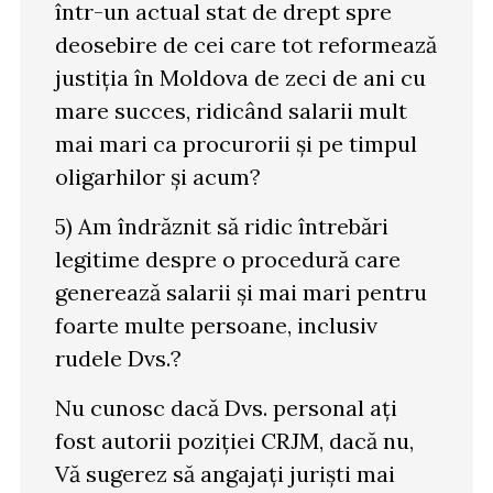
într-un actual stat de drept spre
deosebire de cei care tot reformează
justiția în Moldova de zeci de ani cu
mare succes, ridicând salarii mult
mai mari ca procurorii și pe timpul
oligarhilor și acum?
5) Am îndrăznit să ridic întrebări
legitime despre o procedură care
generează salarii și mai mari pentru
foarte multe persoane, inclusiv
rudele Dvs.?
Nu cunosc dacă Dvs. personal ați
fost autorii poziției CRJM, dacă nu,
Vă sugerez să angajați juriști mai