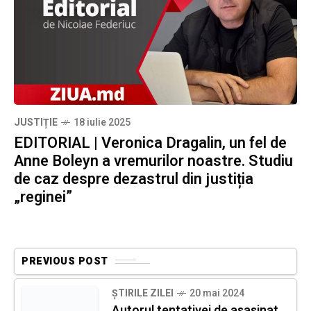
JUSTIȚIE
18 iulie 2025
EDITORIAL | Veronica Dragalin, un fel de
Anne Boleyn a vremurilor noastre. Studiu
de caz despre dezastrul din justiția
„reginei”
PREVIOUS POST
ȘTIRILE ZILEI
20 mai 2024
Autorul tentativei de asasinat