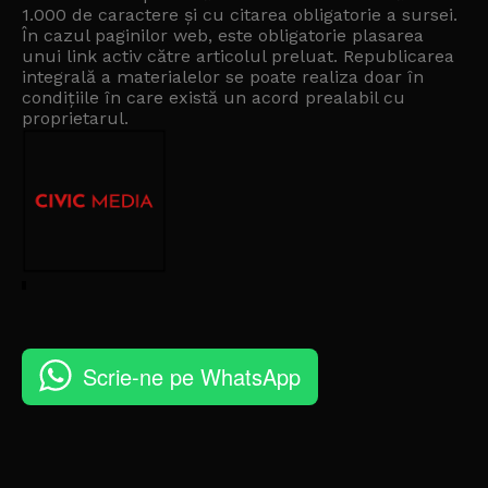
1.000 de caractere și cu citarea obligatorie a sursei.
În cazul paginilor web, este obligatorie plasarea
unui link activ către articolul preluat. Republicarea
integrală a materialelor se poate realiza doar în
condițiile în care există un
acord prealabil cu
proprietarul
.
Scrie-ne pe WhatsApp