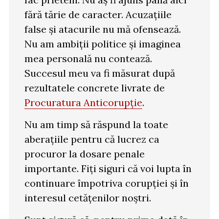
fără tărie de caracter. Acuzațiile
false și atacurile nu mă ofensează.
Nu am ambiții politice și imaginea
mea personală nu contează.
Succesul meu va fi măsurat după
rezultatele concrete livrate de
Procuratura Anticorupție
.
Nu am timp să răspund la toate
aberațiile pentru că lucrez ca
procuror la dosare penale
importante. Fiți siguri că voi lupta în
continuare împotriva corupției și în
interesul cetățenilor noștri.