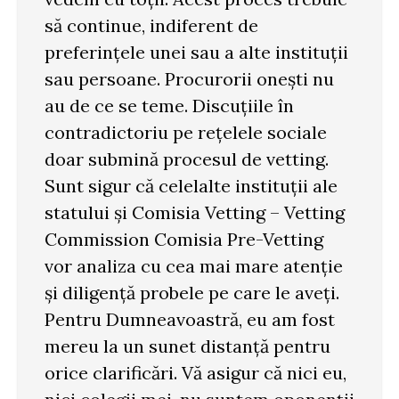
să continue, indiferent de
preferințele unei sau a alte instituții
sau persoane. Procurorii onești nu
au de ce se teme. Discuțiile în
contradictoriu pe rețelele sociale
doar submină procesul de vetting.
Sunt sigur că celelalte instituții ale
statului și Comisia Vetting – Vetting
Commission Comisia Pre-Vetting
vor analiza cu cea mai mare atenție
și diligență probele pe care le aveți.
Pentru Dumneavoastră, eu am fost
mereu la un sunet distanță pentru
orice clarificări. Vă asigur că nici eu,