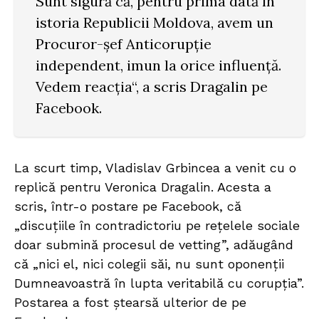
Sunt sigură că, pentru prima dată în
istoria Republicii Moldova, avem un
Procuror-șef Anticorupție
independent, imun la orice influență.
Vedem reacția“, a scris Dragalin pe
Facebook.
La scurt timp, Vladislav Grbincea a venit cu o
replică pentru Veronica Dragalin. Acesta a
scris, într-o postare pe Facebook, că
„discuțiile în contradictoriu pe rețelele sociale
doar submină procesul de vetting”, adăugând
că „nici el, nici colegii săi, nu sunt oponenții
Dumneavoastră în lupta veritabilă cu corupția”.
Postarea a fost ștearsă ulterior de pe