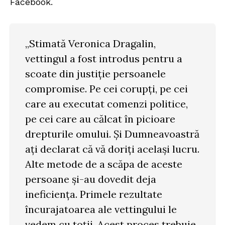
Facebook.
„Stimată Veronica Dragalin,
vettingul a fost introdus pentru a
scoate din justiție persoanele
compromise. Pe cei corupți, pe cei
care au executat comenzi politice,
pe cei care au călcat în picioare
drepturile omului. Și Dumneavoastră
ați declarat că vă doriți același lucru.
Alte metode de a scăpa de aceste
persoane și-au dovedit deja
ineficiența. Primele rezultate
încurajatoarea ale vettingului le
vedem cu toții. Acest proces trebuie