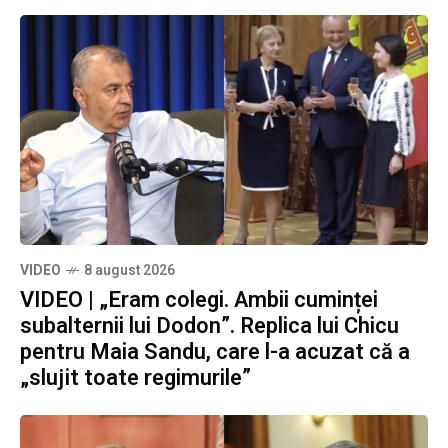
VIDEO
8 august 2026
VIDEO | „Eram colegi. Ambii cuminței
subalternii lui Dodon”. Replica lui Chicu
pentru Maia Sandu, care l-a acuzat că a
„slujit toate regimurile”