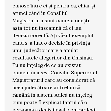
cunosc între ei și pentru că, chiar și
atunci când în Consiliul
Magistraturii sunt oameni onești,
asta tot nu înseamnă că ei iau
decizia corectă. Ați văzut exemplul
când s-a luat o decizie în privința
unui judecător care a anulat
rezultatele alegerilor din Chișinău.
Eu nu înțeleg de ce au existat
oameni în acest Consiliu Superior al
Magistraturii care au considerat că
acea judecătoare ar trebui să
rămână în sistem. Adică nu înțeleg
cum poate fi explicat faptul că o
persoană a decis ilegal, contrar legii,