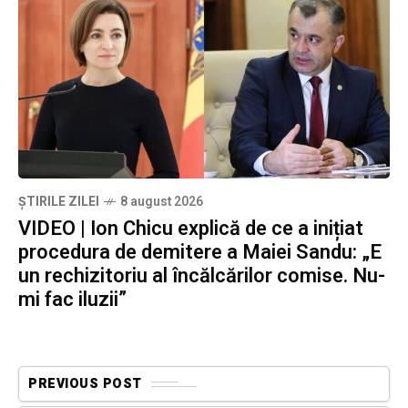
ȘTIRILE ZILEI
8 august 2026
VIDEO | Ion Chicu explică de ce a inițiat
procedura de demitere a Maiei Sandu: „E
un rechizitoriu al încălcărilor comise. Nu-
mi fac iluzii”
PREVIOUS POST