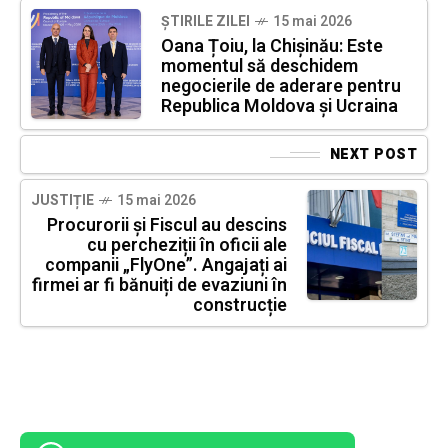
ȘTIRILE ZILEI
15 mai 2026
Oana Țoiu, la Chișinău: Este
momentul să deschidem
negocierile de aderare pentru
Republica Moldova și Ucraina
NEXT POST
JUSTIȚIE
15 mai 2026
Procurorii și Fiscul au descins
cu percheziții în oficii ale
companii „FlyOne”. Angajați ai
firmei ar fi bănuiți de evaziuni în
construcție