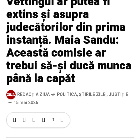
Vettingul ar putea fi
extins și asupra
judecătorilor din prima
instanță. Maia Sandu:
Această comisie ar
trebui să-și ducă munca
până la capăt
REDACȚIA ZIUA
POLITICĂ
,
ȘTIRILE ZILEI
,
JUSTIȚIE
15 mai 2026