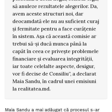
să anuleze rezultatele alegerilor. Da,
avem aceste structuri noi, dar
deocamdată ele nu au suficient curaj
și fermitate pentru a face curățenie
în sistem. Așa că această comisie ar
trebui să-și ducă munca până la
capăt în ceea ce privește problemele
financiare și evaluarea integrității,
iar toate celelalte aspecte, desigur,
vor fi decise de Consiliu”, a declarat
Maia Sandu, în cadrul unei emisiuni
la realitatea.md.
Maia Sandu a mai adăugat că procesul s-ar