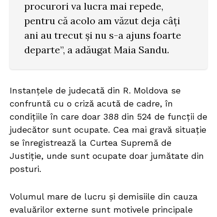
procurori va lucra mai repede,
pentru că acolo am văzut deja câți
ani au trecut și nu s-a ajuns foarte
departe”, a adăugat Maia Sandu.
Instanțele de judecată din R. Moldova se
confruntă cu o criză acută de cadre, în
condițiile în care doar 388 din 524 de funcții de
judecător sunt ocupate. Cea mai gravă situație
se înregistrează la Curtea Supremă de
Justiție, unde sunt ocupate doar jumătate din
posturi.
Volumul mare de lucru și demisiile din cauza
evaluărilor externe sunt motivele principale