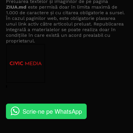
Preluarea textelor și imaginilor de pe pagina
ZIUA.md
este permisă doar în limita maximă de
1.000 de caractere și cu citarea obligatorie a sursei.
În cazul paginilor web, este obligatorie plasarea
unui link activ către articolul preluat. Republicarea
integrală a materialelor se poate realiza doar în
condițiile în care există un
acord prealabil cu
proprietarul
.
Scrie-ne pe WhatsApp