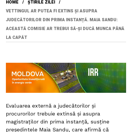
HOME
ȘTIRILE ZILEI
VETTINGUL AR PUTEA FI EXTINS ȘI ASUPRA
JUDECĂTORILOR DIN PRIMA INSTANȚĂ. MAIA SANDU:
ACEASTĂ COMISIE AR TREBUI SĂ-ȘI DUCĂ MUNCA PÂNĂ
LA CAPĂT
Evaluarea externă a judecătorilor și
procurorilor trebuie extinsă și asupra
magistraților din prima instanță, susține
președintele Maia Sandu, care afirmă că