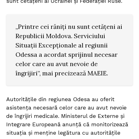
sunt cetățeni ai Ucrainei și Federației Ruse.
„Printre cei răniți nu sunt cetățeni ai
Republicii Moldova. Serviciului
Situații Excepționale al regiunii
Odessa a acordat sprijinul necesar
celor care au avut nevoie de
îngrijiri”, mai precizează MAEIE.
Autoritățile din regiunea Odesa au oferit
asistența necesară celor care au avut nevoie
de îngrijiri medicale. Ministerul de Externe și
Integrare Europeană anunță că monitorizează
situația și menține legătura cu autoritățile