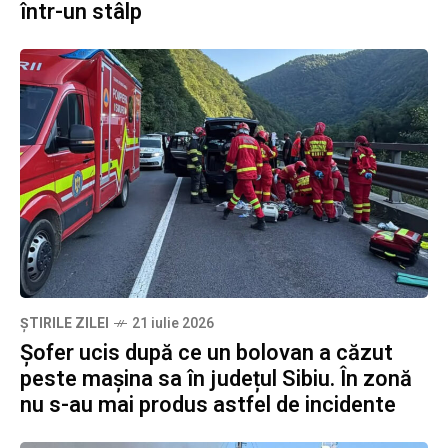
într-un stâlp
ȘTIRILE ZILEI
21 iulie 2026
Șofer ucis după ce un bolovan a căzut
peste mașina sa în județul Sibiu. În zonă
nu s-au mai produs astfel de incidente