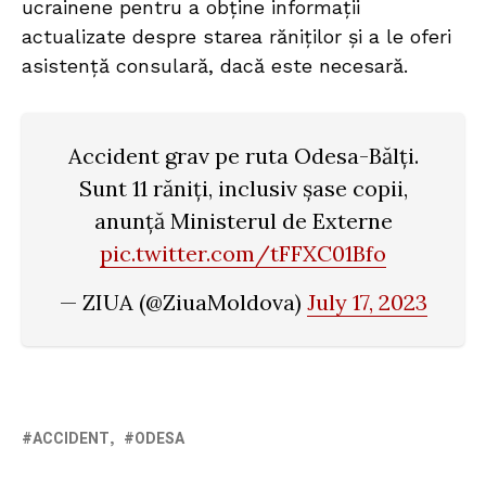
ucrainene pentru a obține informații
actualizate despre starea răniților și a le oferi
asistență consulară, dacă este necesară.
Accident grav pe ruta Odesa-Bălți.
Sunt 11 răniți, inclusiv șase copii,
anunță Ministerul de Externe
pic.twitter.com/tFFXC01Bfo
— ZIUA (@ZiuaMoldova)
July 17, 2023
ACCIDENT
ODESA