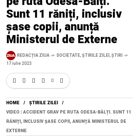
pe ruta Odesa-Bălți.
Sunt 11 răniți, inclusiv
șase copii, anunță
Ministerul de Externe
REDACȚIA ZIUA
SOCIETATE
,
ȘTIRILE ZILEI
,
ȘTIRI
17 iulie 2023
HOME
ȘTIRILE ZILEI
VIDEO | ACCIDENT GRAV PE RUTA ODESA-BĂLȚI. SUNT 11
RĂNIȚI, INCLUSIV ȘASE COPII, ANUNȚĂ MINISTERUL DE
EXTERNE