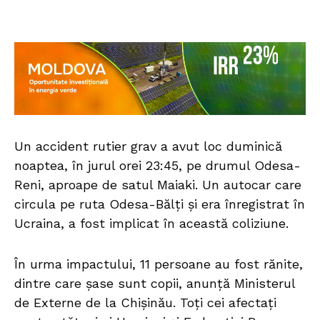
Un accident rutier grav a avut loc duminică
noaptea, în jurul orei 23:45, pe drumul Odesa-
Reni, aproape de satul Maiaki. Un autocar care
circula pe ruta Odesa-Bălți și era înregistrat în
Ucraina, a fost implicat în această coliziune.
În urma impactului, 11 persoane au fost rănite,
dintre care șase sunt copii, anunță Ministerul
de Externe de la Chișinău. Toți cei afectați