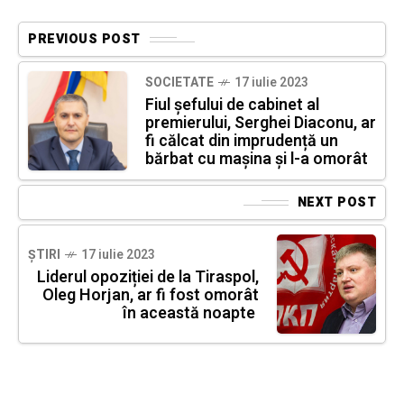
PREVIOUS POST
SOCIETATE
17 iulie 2023
Fiul șefului de cabinet al
premierului, Serghei Diaconu, ar
fi călcat din imprudență un
bărbat cu mașina și l-a omorât
NEXT POST
ȘTIRI
17 iulie 2023
Liderul opoziției de la Tiraspol,
Oleg Horjan, ar fi fost omorât
în această noapte