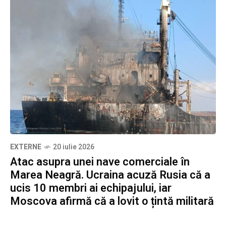
EXTERNE
20 iulie 2026
Atac asupra unei nave comerciale în
Marea Neagră. Ucraina acuză Rusia că a
ucis 10 membri ai echipajului, iar
Moscova afirmă că a lovit o țintă militară