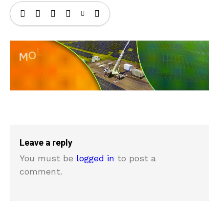
Leave a reply
You must be
logged in
to post a
comment.