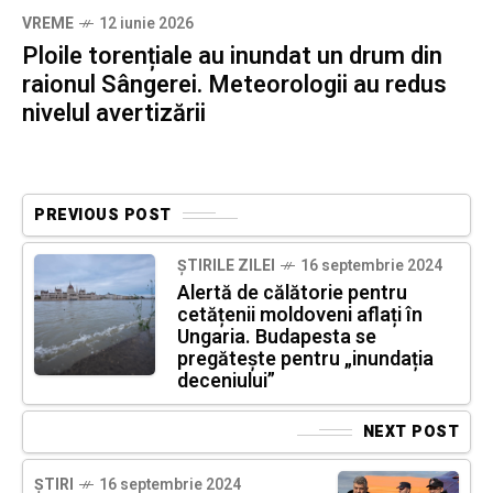
VREME
12 iunie 2026
Ploile torențiale au inundat un drum din
raionul Sângerei. Meteorologii au redus
nivelul avertizării
PREVIOUS POST
ȘTIRILE ZILEI
16 septembrie 2024
Alertă de călătorie pentru
cetățenii moldoveni aflați în
Ungaria. Budapesta se
pregătește pentru „inundația
deceniului”
NEXT POST
ȘTIRI
16 septembrie 2024