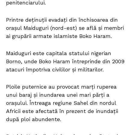
penitenciarului.
Printre deţinuţii evadaţi din închisoarea din
oraşul Maiduguri (nord-est) se află şi membri
ai grupării armate islamiste Boko Haram.
Maiduguri este capitala statului nigerian
Borno, unde Boko Haram întreprinde din 2009
atacuri împotriva civililor şi militarilor.
Ploile puternice au provocat marţi ruperea
unui baraj şi inundarea unei mari părţi a
oraşului. Întreaga regiune Sahel din nordul
Africii este afectată în prezent de inundaţii
după ploi abundente.