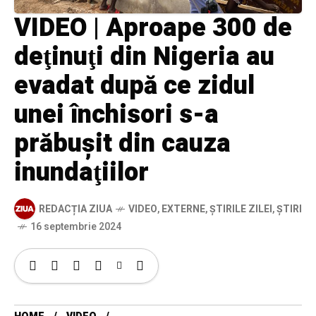
VIDEO | Aproape 300 de
deţinuţi din Nigeria au
evadat după ce zidul
unei închisori s-a
prăbuşit din cauza
inundaţiilor
REDACȚIA ZIUA
VIDEO
,
EXTERNE
,
ȘTIRILE ZILEI
,
ȘTIRI
16 septembrie 2024