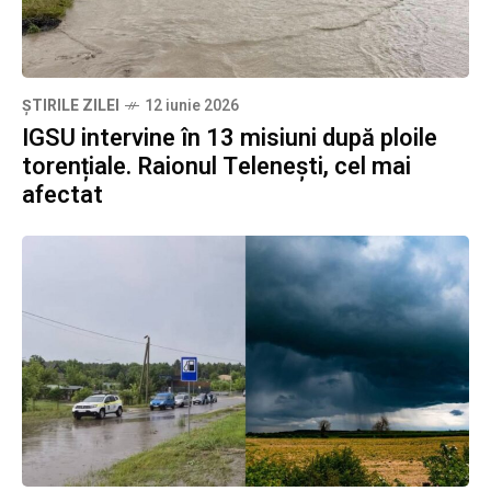
ȘTIRILE ZILEI
12 iunie 2026
IGSU intervine în 13 misiuni după ploile
torențiale. Raionul Telenești, cel mai
afectat