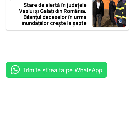
Stare de alertă în județele
Vaslui și Galați din România.
Bilanțul deceselor în urma
inundațiilor crește la șapte
Trimite știrea ta pe WhatsApp