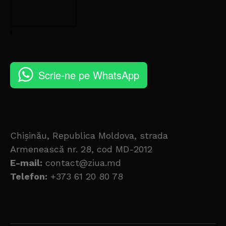
Scrie-ne pe WhatsApp
Chișinău, Republica Moldova, strada
Armenească nr. 28, cod MD-2012
E-mail:
contact@ziua.md
Telefon:
+373 61 20 80 78