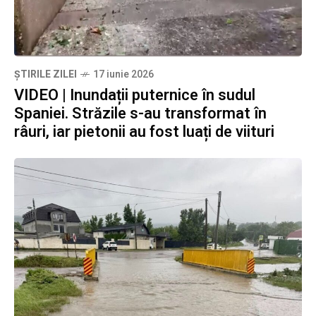
ȘTIRILE ZILEI
17 iunie 2026
VIDEO | Inundații puternice în sudul
Spaniei. Străzile s-au transformat în
râuri, iar pietonii au fost luați de viituri