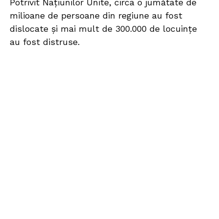
Potrivit Naţiunilor Unite, circa o jumătate de
milioane de persoane din regiune au fost
dislocate şi mai mult de 300.000 de locuinţe
au fost distruse.