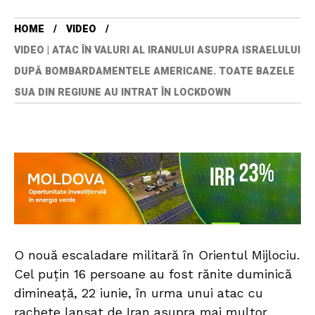
HOME
VIDEO
VIDEO | ATAC ÎN VALURI AL IRANULUI ASUPRA ISRAELULUI
DUPĂ BOMBARDAMENTELE AMERICANE. TOATE BAZELE
SUA DIN REGIUNE AU INTRAT ÎN LOCKDOWN
O nouă escaladare militară în Orientul Mijlociu.
Cel puțin 16 persoane au fost rănite duminică
dimineață, 22 iunie, în urma unui atac cu
rachete lansat de Iran asupra mai multor