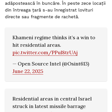
adăpostească în buncăre. În peste zece locații
din întreaga țară s-au înregistrat lovituri
directe sau fragmente de rachetă.
Khameni regime thinks it’s a win to
hit residential areas.
pic.twitter.com/PPul8trUAj
— Open Source Intel (@Osint613)
June 22, 2025
Residential areas in central Israel
struck in latest missile barrage