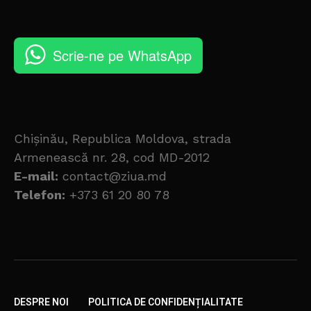
Scrie-ne pe WhatsApp
Chișinău, Republica Moldova, strada
Armenească nr. 28, cod MD-2012
E-mail:
contact@ziua.md
Telefon:
+373 61 20 80 78
DESPRE NOI
POLITICA DE CONFIDENȚIALITATE