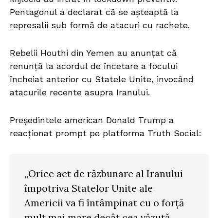
Pentagonul a declarat că se așteaptă la
represalii sub formă de atacuri cu rachete.
Rebelii Houthi din Yemen au anunțat că
renunță la acordul de încetare a focului
încheiat anterior cu Statele Unite, invocând
atacurile recente asupra Iranului.
Președintele american Donald Trump a
reacționat prompt pe platforma Truth Social:
„Orice act de răzbunare al Iranului
împotriva Statelor Unite ale
Americii va fi întâmpinat cu o forță
mult mai mare decât cea văzută