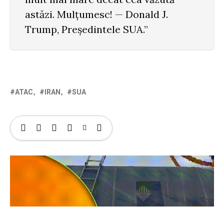
astăzi. Mulțumesc! — Donald J.
Trump, Președintele SUA.”
ATAC
IRAN
SUA