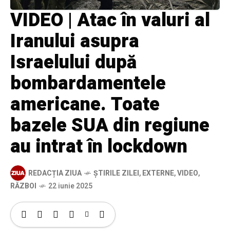
VIDEO | Atac în valuri al
Iranului asupra
Israelului după
bombardamentele
americane. Toate
bazele SUA din regiune
au intrat în lockdown
REDACȚIA ZIUA
ȘTIRILE ZILEI
,
EXTERNE
,
VIDEO
,
RĂZBOI
22 iunie 2025