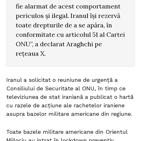
fie alarmat de acest comportament
periculos și ilegal. Iranul își rezervă
toate drepturile de a se apăra, în
conformitate cu articolul 51 al Cartei
ONU”, a declarat Araghchi pe
rețeaua X.
Iranul a solicitat o reuniune de urgență a
Consiliului de Securitate al ONU, în timp ce
televiziunea de stat iraniană a publicat o hartă
cu razele de acțiune ale rachetelor iraniene
asupra bazelor militare americane din regiune.
Toate bazele militare americane din Orientul
Mijlociu au intrat în lockdown preventiv.