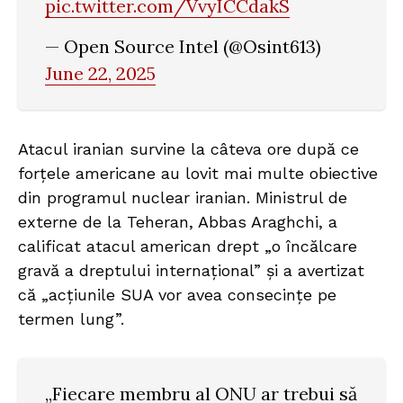
pic.twitter.com/VvyICCdakS
— Open Source Intel (@Osint613)
June 22, 2025
Atacul iranian survine la câteva ore după ce
forțele americane au lovit mai multe obiective
din programul nuclear iranian. Ministrul de
externe de la Teheran, Abbas Araghchi, a
calificat atacul american drept „o încălcare
gravă a dreptului internațional” și a avertizat
că „acțiunile SUA vor avea consecințe pe
termen lung”.
„Fiecare membru al ONU ar trebui să