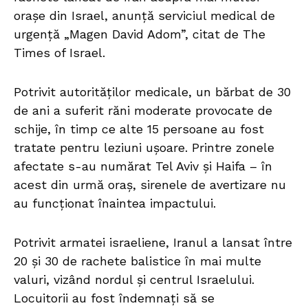
orașe din Israel, anunță serviciul medical de
urgență „Magen David Adom”, citat de The
Times of Israel.
Potrivit autorităților medicale, un bărbat de 30
de ani a suferit răni moderate provocate de
schije, în timp ce alte 15 persoane au fost
tratate pentru leziuni ușoare. Printre zonele
afectate s-au numărat Tel Aviv și Haifa – în
acest din urmă oraș, sirenele de avertizare nu
au funcționat înaintea impactului.
Potrivit armatei israeliene, Iranul a lansat între
20 și 30 de rachete balistice în mai multe
valuri, vizând nordul și centrul Israelului.
Locuitorii au fost îndemnați să se