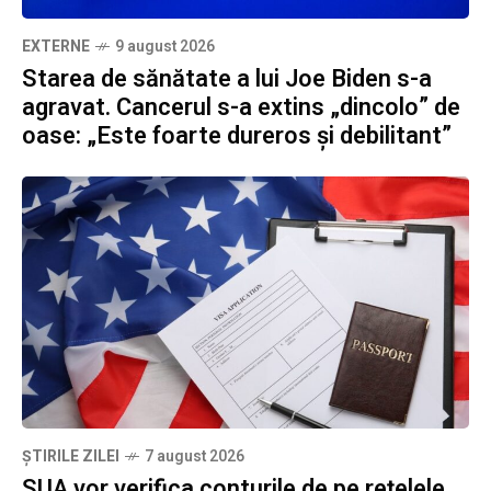
EXTERNE
9 august 2026
Starea de sănătate a lui Joe Biden s-a
agravat. Cancerul s-a extins „dincolo” de
oase: „Este foarte dureros și debilitant”
ȘTIRILE ZILEI
7 august 2026
SUA vor verifica conturile de pe rețelele