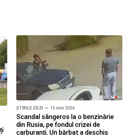
ȘTIRILE ZILEI
15 iulie 2026
Scandal sângeros la o benzinărie
din Rusia, pe fondul crizei de
ți
carburanți. Un bărbat a deschis