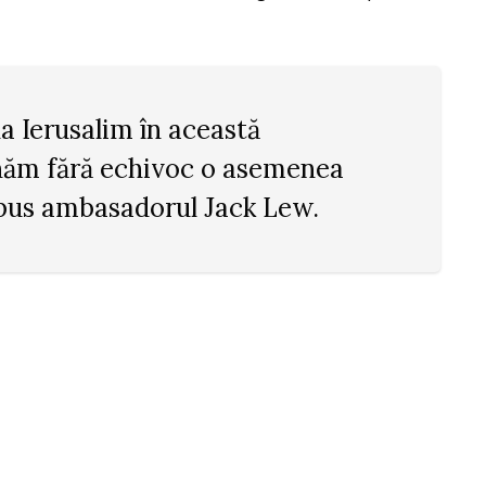
 la Ierusalim în această
ăm fără echivoc o asemenea
 spus ambasadorul Jack Lew.