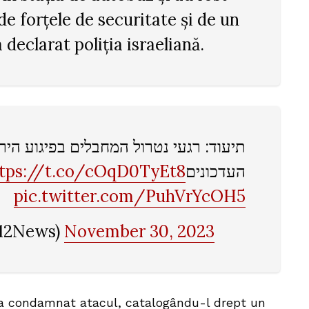
 de forțele de securitate și de un
a declarat poliția israeliană.
תיעוד: רגעי נטרול המחבלים בפיגוע הירי
tps://t.co/cOqD0TyEt8
העדכונים
pic.twitter.com/PuhVrYcOH5
 (@N12News)
November 30, 2023
 a condamnat atacul, catalogându-l drept un