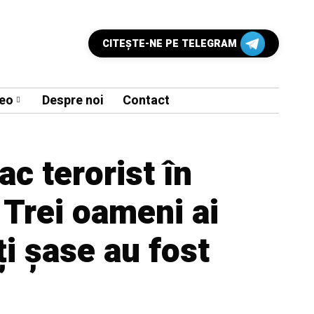
CITEŞTE-NE PE TELEGRAM
eo
Despre noi
Contact
ac terorist în
 Trei oameni ai
ți șase au fost