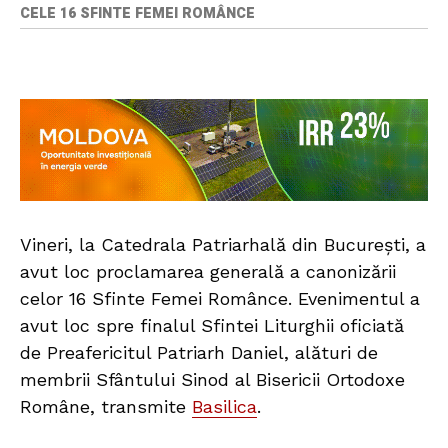
CELE 16 SFINTE FEMEI ROMÂNCE
Vineri, la Catedrala Patriarhală din București, a
avut loc proclamarea generală a canonizării
celor 16 Sfinte Femei Românce. Evenimentul a
avut loc spre finalul Sfintei Liturghii oficiată
de Preafericitul Patriarh Daniel, alături de
membrii Sfântului Sinod al Bisericii Ortodoxe
Române, transmite
Basilica
.