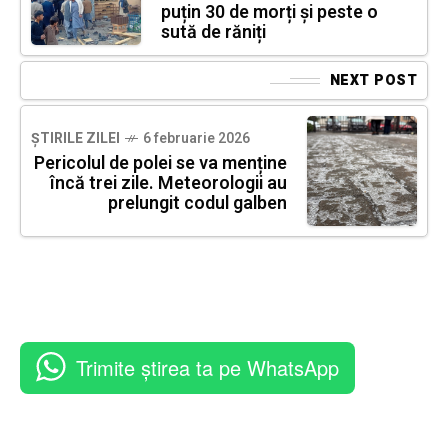
puțin 30 de morți și peste o
sută de răniți
NEXT POST
ȘTIRILE ZILEI
6 februarie 2026
Pericolul de polei se va menține
încă trei zile. Meteorologii au
prelungit codul galben
Trimite știrea ta pe WhatsApp