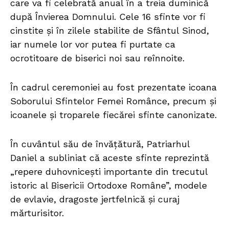
care va fi celebrată anual în a treia duminică
după Învierea Domnului. Cele 16 sfinte vor fi
cinstite și în zilele stabilite de Sfântul Sinod,
iar numele lor vor putea fi purtate ca
ocrotitoare de biserici noi sau reînnoite.
În cadrul ceremoniei au fost prezentate icoana
Soborului Sfintelor Femei Românce, precum și
icoanele și troparele fiecărei sfinte canonizate.
În cuvântul său de învățătură, Patriarhul
Daniel a subliniat că aceste sfinte reprezintă
„repere duhovnicești importante din trecutul
istoric al Bisericii Ortodoxe Române”, modele
de evlavie, dragoste jertfelnică și curaj
mărturisitor.