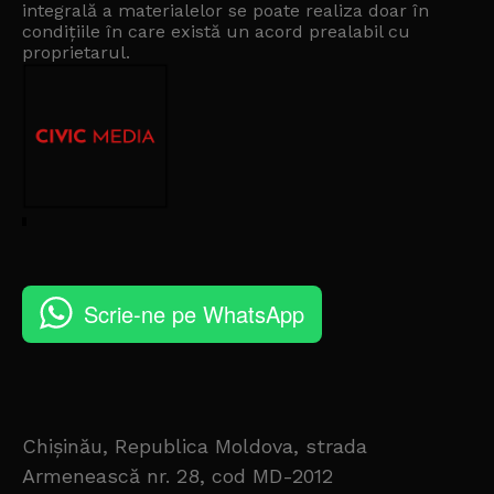
integrală a materialelor se poate realiza doar în
condițiile în care există un
acord prealabil cu
proprietarul
.
Scrie-ne pe WhatsApp
Chișinău, Republica Moldova, strada
Armenească nr. 28, cod MD-2012