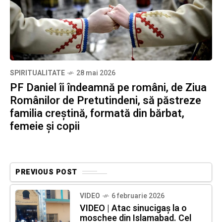
SPIRITUALITATE
28 mai 2026
PF Daniel îi îndeamnă pe români, de Ziua
Românilor de Pretutindeni, să păstreze
familia creştină, formată din bărbat,
femeie şi copii
PREVIOUS POST
VIDEO
6 februarie 2026
VIDEO | Atac sinucigaș la o
moschee din Islamabad. Cel