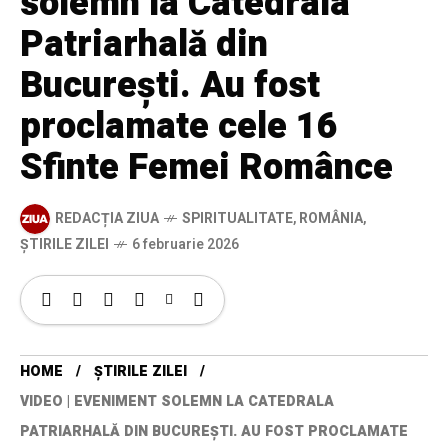
solemn la Catedrala
Patriarhală din
București. Au fost
proclamate cele 16
Sfinte Femei Românce
REDACȚIA ZIUA
SPIRITUALITATE
,
ROMÂNIA
,
ȘTIRILE ZILEI
6 februarie 2026
HOME
ȘTIRILE ZILEI
VIDEO | EVENIMENT SOLEMN LA CATEDRALA
PATRIARHALĂ DIN BUCUREȘTI. AU FOST PROCLAMATE