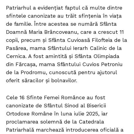
Patriarhul a evidențiat faptul că multe dintre
sfintele canonizate au trăit sfințenia în viața
de familie. Între acestea se numără Sfânta
Doamnă Maria Brâncoveanu, care a crescut 11
copii, precum și Sfânta Cuvioasă Filofteia de la
Pasărea, mama Sfântului Ierarh Calinic de la
Cernica. A fost amintită și Sfânta Olimpiada
din Fărcașa, mama Sfântului Cuvios Petroniu
de la Prodromu, cunoscută pentru ajutorul
oferit săracilor și bolnavilor.
Cele 16 Sfinte Femei Românce au fost
canonizate de Sfântul Sinod al Bisericii
Ortodoxe Române în luna iulie 2025, iar
proclamarea solemnă de la Catedrala
Patriarhală marchează introducerea oficială a