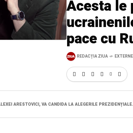
Acesta le
ucrainenil
pace cu R
REDACȚIA ZIUA
EXTERNE
, ALEXEI ARESTOVICI, VA CANDIDA LA ALEGERILE PREZIDENȚIA