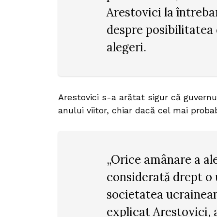
Arestovici la întreba
despre posibilitatea
alegeri.
Arestovici s-a arătat sigur că guvernu
anului viitor, chiar dacă cel mai probab
„Orice amânare a aleg
considerată drept o 
societatea ucrainean
explicat Arestovici,