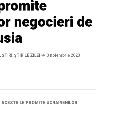
 promite
or negocieri de
usia
,
ȘTIRI
,
ȘTIRILE ZILEI
3 noiembrie 2023
LE. ACESTA LE PROMITE UCRAINENILOR