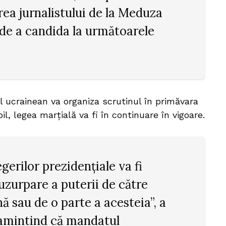
rea jurnalistului de la Meduza
 de a candida la următoarele
l ucrainean va organiza scrutinul în primăvara
il, legea marțială va fi în continuare în vigoare.
erilor prezidenţiale va fi
uzurpare a puterii de către
ă sau de o parte a acesteia”, a
 amintind că mandatul