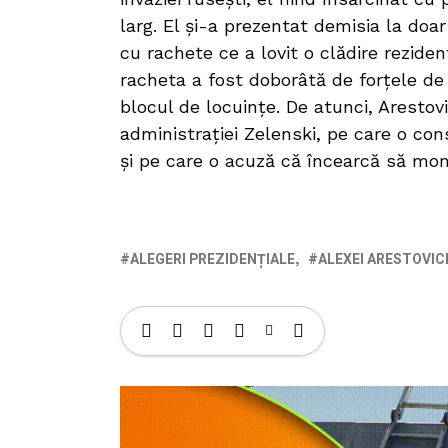
larg. El și-a prezentat demisia la doa
cu rachete ce a lovit o clădire rezide
racheta a fost doborâtă de forțele de
blocul de locuințe. De atunci, Arestovi
administraţiei Zelenski, pe care o con
şi pe care o acuză că încearcă să mon
ALEGERI PREZIDENȚIALE
ALEXEI ARESTOVIC