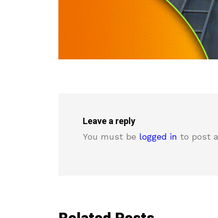
Leave a reply
You must be
logged in
to post 