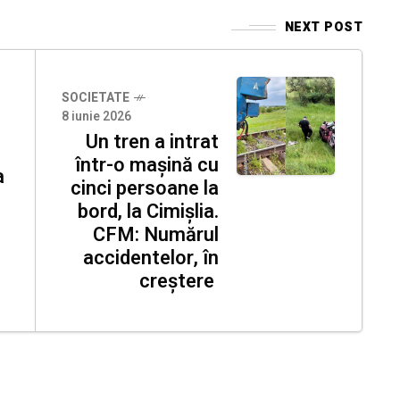
NEXT POST
SOCIETATE
8 iunie 2026
Un tren a intrat
într-o mașină cu
a
cinci persoane la
bord, la Cimișlia.
CFM: Numărul
accidentelor, în
creștere