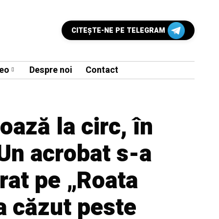
CITEŞTE-NE PE TELEGRAM
eo
Despre noi
Contact
oază la circ, în
Un acrobat s-a
rat pe „Roata
 a căzut peste