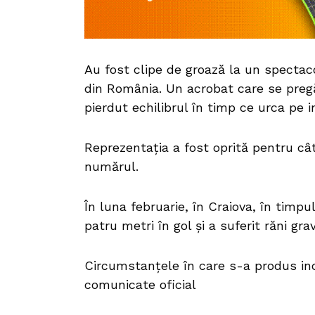
Au fost clipe de groază la un spectaco
din România. Un acrobat care se preg
pierdut echilibrul în timp ce urca pe i
Reprezentația a fost oprită pentru câ
numărul.
În luna februarie, în Craiova, în timp
patru metri în gol şi a suferit răni grav
Circumstanțele în care s-a produs in
comunicate oficial