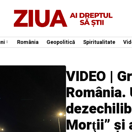
ni
România
Geopolitică
Spiritualitate
Vid
VIDEO | Gr
România. 
dezechilib
Morţii” şi