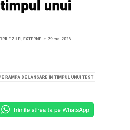
 timpul unui
IRILE ZILEI
,
EXTERNE
29 mai 2026
 PE RAMPA DE LANSARE ÎN TIMPUL UNUI TEST
Trimite știrea ta pe WhatsApp