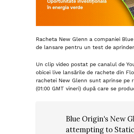
Racheta New Glenn a companiei Blue O
de lansare pentru un test de aprinder
Un clip video postat pe canalul de Y
obicei live lansările de rachete din F
rachetei New Glenn sunt aprinse pe ra
(01:00 GMT vineri) după care se produ
Blue Origin's New G
attempting to Stati