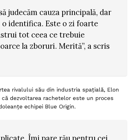
să judecăm cauza principală, dar
o identifica. Este o zi foarte
strui tot ceea ce trebuie
oarce la zboruri. Merită”, a scris
tea rivalului său din industria spațială, Elon
 că dezvoltarea rachetelor este un proces
oleanțe echipei Blue Origin.
licate. Îmi pare rău pentru cei