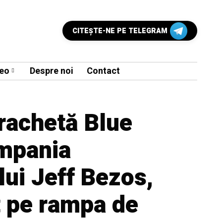
CITEŞTE-NE PE TELEGRAM
eo
Despre noi
Contact
rachetă Blue
ompania
lui Jeff Bezos,
t pe rampa de