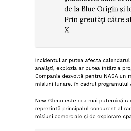
de la Blue Origin și 
Prin greutăți către s
X.
Incidentul ar putea afecta calendarul u
analiști, explozia ar putea întârzia pr
Compania dezvoltă pentru NASA un mod
misiuni lunare, în cadrul programului
New Glenn este cea mai puternică rac
reprezintă principalul concurent al r
misiuni comerciale și de explorare spa