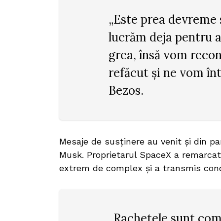
„Este prea devreme 
lucrăm deja pentru a 
grea, însă vom recon
refăcut și ne vom înt
Bezos.
Mesaje de susținere au venit și din par
Musk. Proprietarul SpaceX a remarcat
extrem de complex și a transmis cond
„Rachetele sunt comp