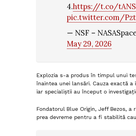
4.
https://t.co/tA
pic.twitter.com/Pz
— NSF – NASASpacef
May 29, 2026
Explozia s-a produs în timpul unui tes
înaintea unei lansări. Cauza exactă 
iar specialiștii au început o investigați
Fondatorul Blue Origin, Jeff Bezos, a 
prea devreme pentru a fi stabilită cau