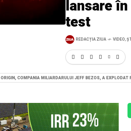
lansare în
test
REDACȚIA ZIUA
VIDEO
,
ȘT
E ORIGIN, COMPANIA MILIARDARULUI JEFF BEZOS, A EXPLODAT