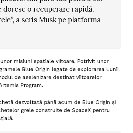
le doresc o recuperare rapidă.
tele”, a scris Musk pe platforma
nor misiuni spațiale viitoare. Potrivit unor
ogramele Blue Origin legate de explorarea Lunii.
ul de aselenizare destinat viitoarelor
 Artemis Program.
hetă dezvoltată până acum de Blue Origin și
achetelor grele construite de SpaceX pentru
țială.