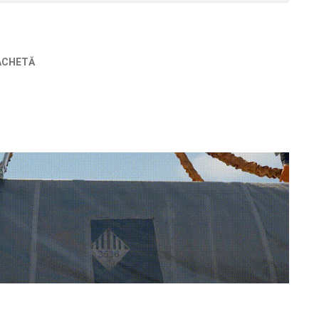
ACHETĂ