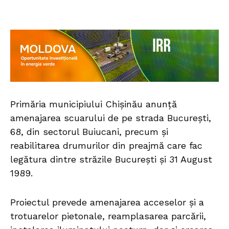
Primăria municipiului Chișinău anunță
amenajarea scuarului de pe strada București,
68, din sectorul Buiucani, precum și
reabilitarea drumurilor din preajmă care fac
legătura dintre străzile București și 31 August
1989.
Proiectul prevede amenajarea acceselor și a
trotuarelor pietonale, reamplasarea parcării,