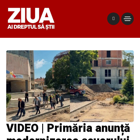
VIDEO | Primăria anunță