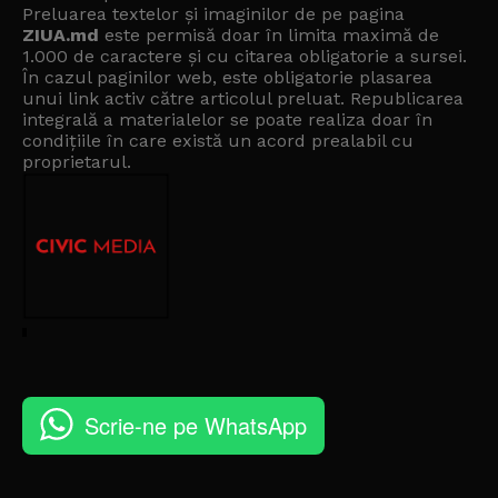
Preluarea textelor și imaginilor de pe pagina
ZIUA.md
este permisă doar în limita maximă de
1.000 de caractere și cu citarea obligatorie a sursei.
În cazul paginilor web, este obligatorie plasarea
unui link activ către articolul preluat. Republicarea
integrală a materialelor se poate realiza doar în
condițiile în care există un
acord prealabil cu
proprietarul
.
Scrie-ne pe WhatsApp