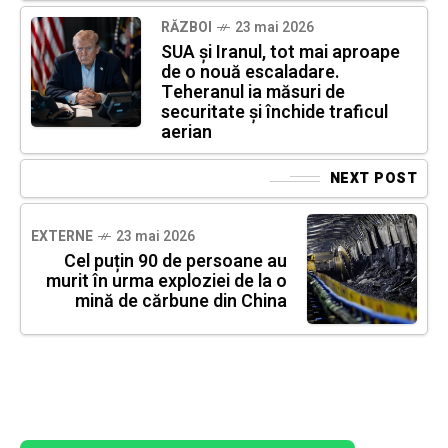
RĂZBOI
23 mai 2026
SUA și Iranul, tot mai aproape
de o nouă escaladare.
Teheranul ia măsuri de
securitate și închide traficul
aerian
NEXT POST
EXTERNE
23 mai 2026
Cel puțin 90 de persoane au
murit în urma exploziei de la o
mină de cărbune din China