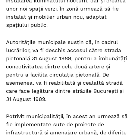
instalarea iluminatului nocturn, dar și crearea
unor noi spații verzi. În zonă urmează să fie
instalat și mobilier urban nou, adaptat
spațiului public.
Autoritățile municipale susțin că, în cadrul
lucrărilor, va fi deschis accesul către strada
pietonală 31 August 1989, pentru a îmbunătăți
conectivitatea dintre cele două artere și
pentru a facilita circulația pietonală. De
asemenea, va fi reabilitată și cealaltă stradă
care face legătura dintre străzile București și
31 August 1989.
Potrivit municipalității, în acest an urmează să
fie implementate sute de proiecte de
infrastructură și amenajare urbană, de diferite