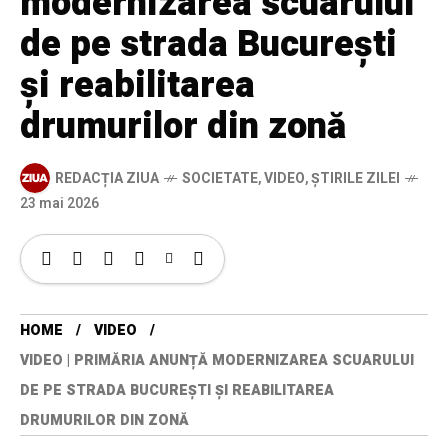
modernizarea scuarului
de pe strada București
și reabilitarea
drumurilor din zonă
REDACȚIA ZIUA
SOCIETATE
,
VIDEO
,
ȘTIRILE ZILEI
23 mai 2026
HOME
VIDEO
VIDEO | PRIMĂRIA ANUNȚĂ MODERNIZAREA SCUARULUI
DE PE STRADA BUCUREȘTI ȘI REABILITAREA
DRUMURILOR DIN ZONĂ