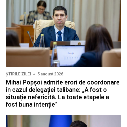
ȘTIRILE ZILEI
5 august 2026
Mihai Popșoi admite erori de coordonare
în cazul delegației talibane: „A fost o
situație nefericită. La toate etapele a
fost buna intenție”