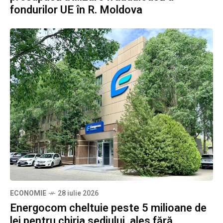
fondurilor UE în R. Moldova
ECONOMIE
28 iulie 2026
Energocom cheltuie peste 5 milioane de
lei pentru chiria sediului, ales fără