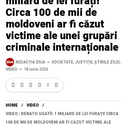
miliard de lei furați!
Circa 100 de mii de
moldoveni ar fi căzut
victime ale unei grupări
criminale internaționale
REDACȚIA ZIUA
SOCIETATE
,
JUSTIȚIE
,
ȘTIRILE ZILEI
,
VIDEO
18 iunie 2026
HOME
VIDEO
VIDEO | RENATO USATÎI: 1 MILIARD DE LEI FURAȚI! CIRCA
100 DE MII DE MOLDOVENI AR FI CĂZUT VICTIME ALE