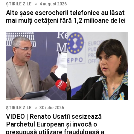
ȘTIRILE ZILEI
4 august 2026
Alte șase escrocherii telefonice au lăsat
mai mulți cetățeni fără 1,2 milioane de lei
ȘTIRILE ZILEI
30 iulie 2026
VIDEO | Renato Usatîi sesizează
Parchetul European și invocă o
presupusă utilizare frauduloasă a