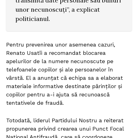
transmită date personale sau bunuri
unor necunoscuți”, a explicat
politicianul.
Pentru prevenirea unor asemenea cazuri,
Renato Usatîi a recomandat blocarea
apelurilor de la numere necunoscute pe
telefoanele copiilor și ale persoanelor în
vârstă. El a anunțat că echipa sa a elaborat
materiale informative destinate părinților și
copiilor pentru a-i ajuta să recunoască
tentativele de fraudă.
Totodată, liderul Partidului Nostru a reiterat
propunerea privind crearea unui Punct Focal
Național Antifraudă, care să coordoneze