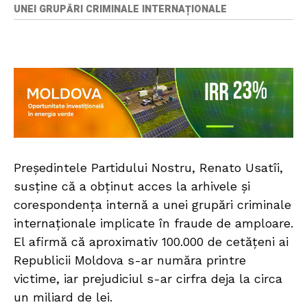
UNEI GRUPĂRI CRIMINALE INTERNAȚIONALE
Președintele Partidului Nostru, Renato Usatîi,
susține că a obținut acces la arhivele și
corespondența internă a unei grupări criminale
internaționale implicate în fraude de amploare.
El afirmă că aproximativ 100.000 de cetățeni ai
Republicii Moldova s-ar număra printre
victime, iar prejudiciul s-ar cirfra deja la circa
un miliard de lei.