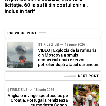
licitație. 60 la sută din costul chiriei,
inclus în tarif
PREVIOUS POST
ȘTIRILE ZILEI
18 iunie 2026
VIDEO | Explozia de la rafinăria
din Moscova a smuls
acoperișul unui rezervor
petrolier după atacul ucrainean
NEXT POST
ȘTIRILE ZILEI
18 iunie 2026
Anglia o învinge spectaculos pe
Croația, Portugalia remizează
cu modesta Congo