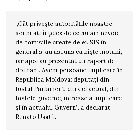
„Cât privește autoritățile noastre,
acum ați înțeles de ce nu am nevoie
de comisiile create de ei. SIS în
general s-au ascuns ca niște motani,
iar apoi au prezentat un raport de
doi bani. Avem persoane implicate în
Republica Moldova: deputați din
fostul Parlament, din cel actual, din
fostele guverne, miroase a implicare
și în actualul Guvern”, a declarat
Renato Usatîi.