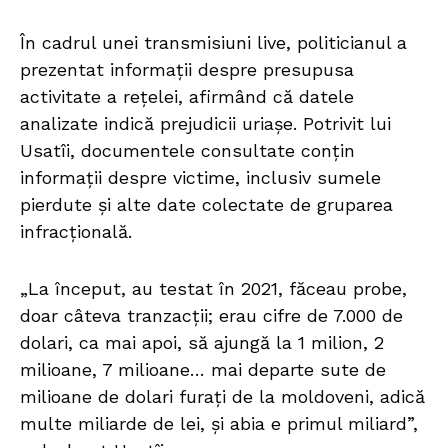
În cadrul unei transmisiuni live, politicianul a
prezentat informații despre presupusa
activitate a rețelei, afirmând că datele
analizate indică prejudicii uriașe. Potrivit lui
Usatîi, documentele consultate conțin
informații despre victime, inclusiv sumele
pierdute și alte date colectate de gruparea
infracțională.
„La început, au testat în 2021, făceau probe,
doar câteva tranzacții; erau cifre de 7.000 de
dolari, ca mai apoi, să ajungă la 1 milion, 2
milioane, 7 milioane… mai departe sute de
milioane de dolari furați de la moldoveni, adică
multe miliarde de lei, și abia e primul miliard”,