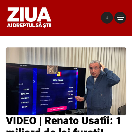
VIDEO | Renato Usatîi: 1