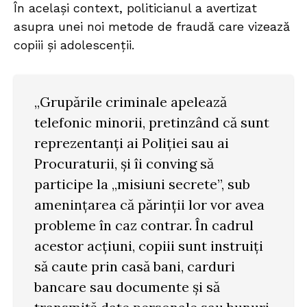
În același context, politicianul a avertizat
asupra unei noi metode de fraudă care vizează
copiii și adolescenții.
„Grupările criminale apelează
telefonic minorii, pretinzând că sunt
reprezentanți ai Poliției sau ai
Procuraturii, și îi conving să
participe la „misiuni secrete”, sub
amenințarea că părinții lor vor avea
probleme în caz contrar. În cadrul
acestor acțiuni, copiii sunt instruiți
să caute prin casă bani, carduri
bancare sau documente și să