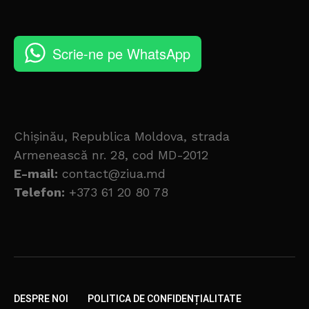
Scrie-ne pe WhatsApp
Chișinău, Republica Moldova, strada
Armenească nr. 28, cod MD-2012
E-mail:
contact@ziua.md
Telefon:
+373 61 20 80 78
DESPRE NOI
POLITICA DE CONFIDENȚIALITATE