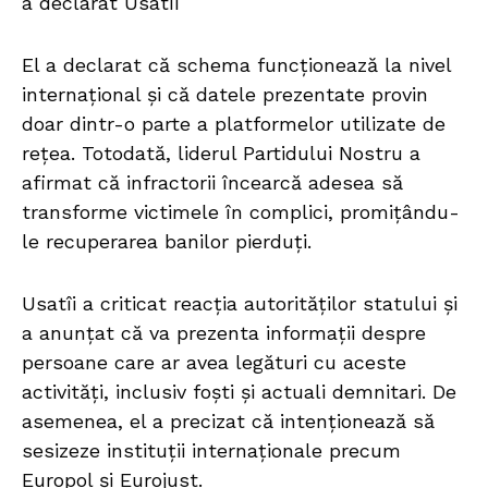
a declarat Usatîi
El a declarat că schema funcționează la nivel
internațional și că datele prezentate provin
doar dintr-o parte a platformelor utilizate de
rețea. Totodată, liderul Partidului Nostru a
afirmat că infractorii încearcă adesea să
transforme victimele în complici, promițându-
le recuperarea banilor pierduți.
Usatîi a criticat reacția autorităților statului și
a anunțat că va prezenta informații despre
persoane care ar avea legături cu aceste
activități, inclusiv foști și actuali demnitari. De
asemenea, el a precizat că intenționează să
sesizeze instituții internaționale precum
Europol și Eurojust.