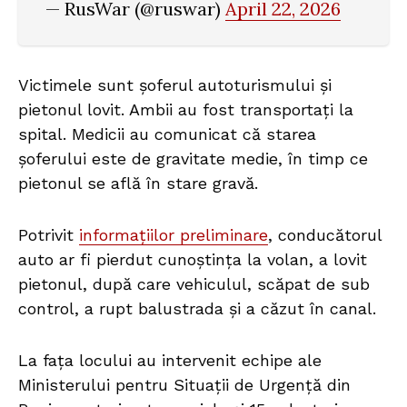
— RusWar (@ruswar)
April 22, 2026
Victimele sunt șoferul autoturismului și
pietonul lovit. Ambii au fost transportați la
spital. Medicii au comunicat că starea
șoferului este de gravitate medie, în timp ce
pietonul se află în stare gravă.
Potrivit
informațiilor preliminare
, conducătorul
auto ar fi pierdut cunoștința la volan, a lovit
pietonul, după care vehiculul, scăpat de sub
control, a rupt balustrada și a căzut în canal.
La fața locului au intervenit echipe ale
Ministerului pentru Situații de Urgență din