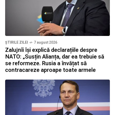
ȘTIRILE ZILEI
7 august 2026
Zalujnîi își explică declarațiile despre
NATO: „Susțin Alianța, dar ea trebuie să
se reformeze. Rusia a învățat să
contracareze aproape toate armele