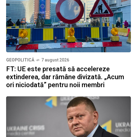
GEOPOLITICĂ
7 august 2026
FT: UE este presată să accelereze
extinderea, dar rămâne divizată. „Acum
ori niciodată” pentru noii membri