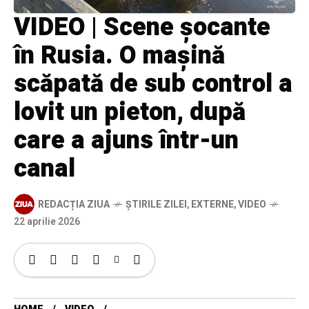
VIDEO | Scene șocante
în Rusia. O mașină
scăpată de sub control a
lovit un pieton, după
care a ajuns într-un
canal
REDACȚIA ZIUA
ȘTIRILE ZILEI
,
EXTERNE
,
VIDEO
22 aprilie 2026