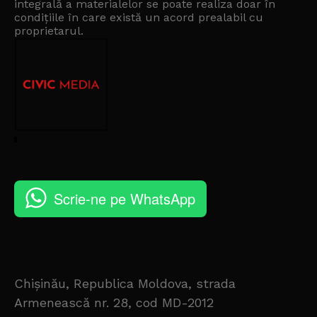
integrală a materialelor se poate realiza doar în
condițiile în care există un
acord prealabil cu
proprietarul
.
Scrie-ne pe WhatsApp
Chișinău, Republica Moldova, strada
Armenească nr. 28, cod MD-2012