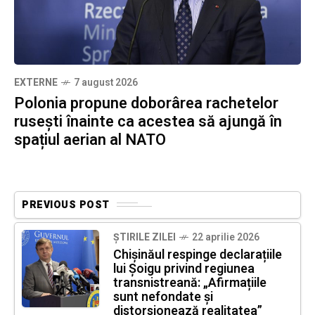
EXTERNE
7 august 2026
Polonia propune doborârea rachetelor
rusești înainte ca acestea să ajungă în
spațiul aerian al NATO
PREVIOUS POST
ȘTIRILE ZILEI
22 aprilie 2026
Chișinăul respinge declarațiile
lui Șoigu privind regiunea
transnistreană: „Afirmațiile
sunt nefondate și
distorsionează realitatea”