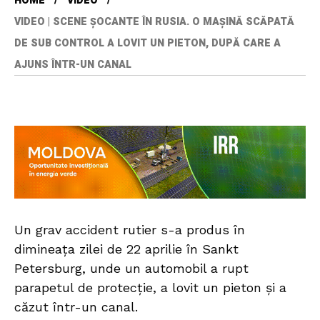
HOME
VIDEO
VIDEO | SCENE ȘOCANTE ÎN RUSIA. O MAȘINĂ SCĂPATĂ
DE SUB CONTROL A LOVIT UN PIETON, DUPĂ CARE A
AJUNS ÎNTR-UN CANAL
Un grav accident rutier s-a produs în
dimineața zilei de 22 aprilie în Sankt
Petersburg, unde un automobil a rupt
parapetul de protecție, a lovit un pieton și a
căzut într-un canal.