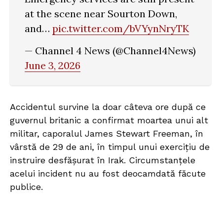
at the scene near Sourton Down,
and…
pic.twitter.com/bVYynNryTK
— Channel 4 News (@Channel4News)
June 3, 2026
Accidentul survine la doar câteva ore după ce
guvernul britanic a confirmat moartea unui alt
militar, caporalul James Stewart Freeman, în
vârstă de 29 de ani, în timpul unui exercițiu de
instruire desfășurat în Irak. Circumstanțele
acelui incident nu au fost deocamdată făcute
publice.