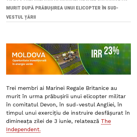
MURIT DUPĂ PRĂBUȘIREA UNUI ELICOPTER ÎN SUD-
VESTUL ȚĂRII
Trei membri ai Marinei Regale Britanice au
murit în urma prăbușirii unui elicopter militar
în comitatul Devon, în sud-vestul Angliei, în
timpul unui exercițiu de instruire desfășurat în
dimineața zilei de 3 iunie, relatează
The
Independent.