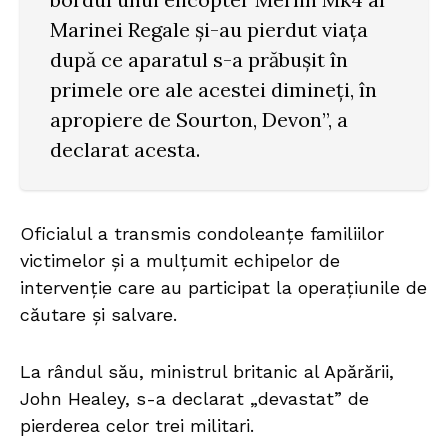
Marinei Regale și-au pierdut viața
după ce aparatul s-a prăbușit în
primele ore ale acestei dimineți, în
apropiere de Sourton, Devon”, a
declarat acesta.
Oficialul a transmis condoleanțe familiilor
victimelor și a mulțumit echipelor de
intervenție care au participat la operațiunile de
căutare și salvare.
La rândul său, ministrul britanic al Apărării,
John Healey, s-a declarat „devastat” de
pierderea celor trei militari.