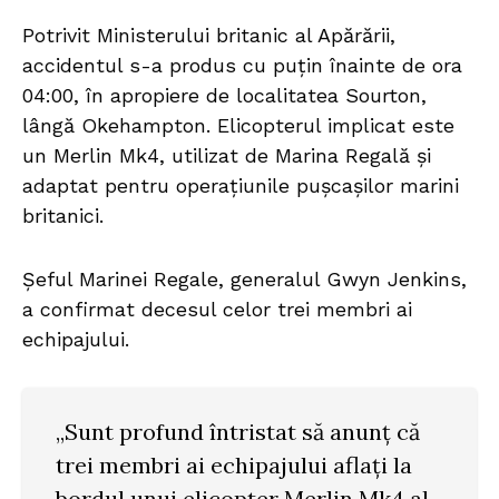
Potrivit Ministerului britanic al Apărării,
accidentul s-a produs cu puțin înainte de ora
04:00, în apropiere de localitatea Sourton,
lângă Okehampton. Elicopterul implicat este
un Merlin Mk4, utilizat de Marina Regală și
adaptat pentru operațiunile pușcașilor marini
britanici.
Șeful Marinei Regale, generalul Gwyn Jenkins,
a confirmat decesul celor trei membri ai
echipajului.
„Sunt profund întristat să anunț că
trei membri ai echipajului aflați la
bordul unui elicopter Merlin Mk4 al