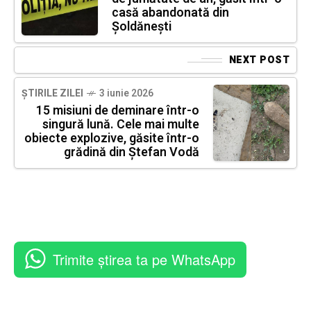
casă abandonată din
Șoldănești
NEXT POST
ȘTIRILE ZILEI
3 iunie 2026
15 misiuni de deminare într-o
singură lună. Cele mai multe
obiecte explozive, găsite într-o
grădină din Ștefan Vodă
Trimite știrea ta pe WhatsApp