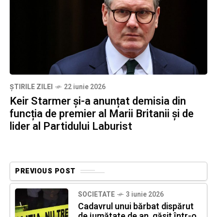
ȘTIRILE ZILEI
22 iunie 2026
Keir Starmer și-a anunțat demisia din
funcția de premier al Marii Britanii și de
lider al Partidului Laburist
PREVIOUS POST
SOCIETATE
3 iunie 2026
Cadavrul unui bărbat dispărut
de jumătate de an, găsit într-o