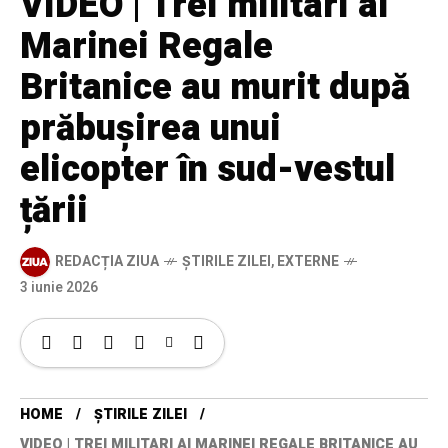
VIDEO | Trei militari ai
Marinei Regale
Britanice au murit după
prăbușirea unui
elicopter în sud-vestul
țării
REDACȚIA ZIUA
ȘTIRILE ZILEI
,
EXTERNE
3 iunie 2026
HOME
ȘTIRILE ZILEI
VIDEO | TREI MILITARI AI MARINEI REGALE BRITANICE AU