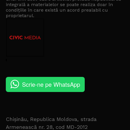
integrală a materialelor se poate realiza doar în
condițiile în care există un
acord prealabil cu
proprietarul
.
Scrie-ne pe WhatsApp
Chișinău, Republica Moldova, strada
Armenească nr. 28, cod MD-2012