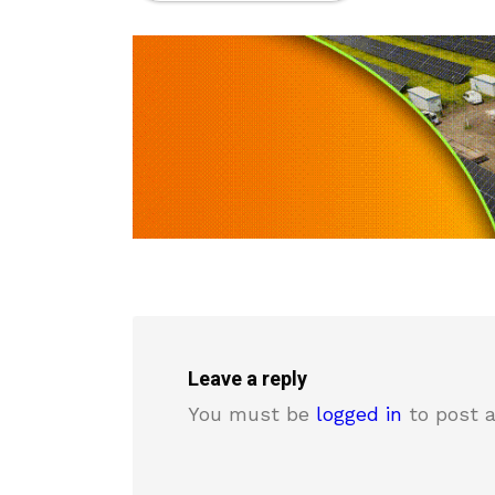
Leave a reply
You must be
logged in
to post 