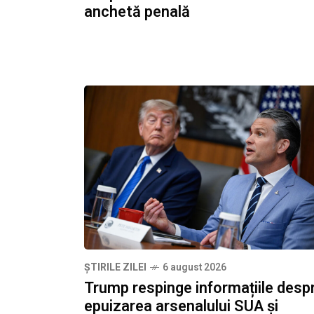
anchetă penală
ȘTIRILE ZILEI
6 august 2026
Trump respinge informațiile desp
epuizarea arsenalului SUA și