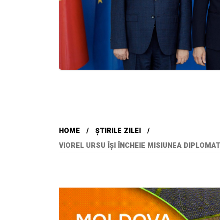
HOME
ȘTIRILE ZILEI
VIOREL URSU ÎȘI ÎNCHEIE MISIUNEA DIPLOMA