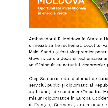
Ambasadorul R. Moldova în Statele Unit
urmează să fie rechemat. Locul lui va 
Maiei Sandu și fost vicepremier pentru
Guvern, care a decis și rechemarea am
va fi înlocuit cu actualul vicepremie
Oleg Serebrian este diplomat de carie
serviciul public și diplomatic al Repub
atât funcții de conducere în cadrul Mi
misiuni diplomatice în Europa Occiden
în Franța și Germania, iar din ianuari