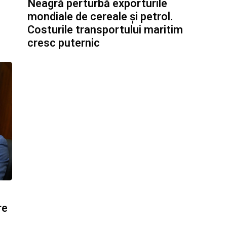
Neagră perturbă exporturile
mondiale de cereale și petrol.
Costurile transportului maritim
cresc puternic
re