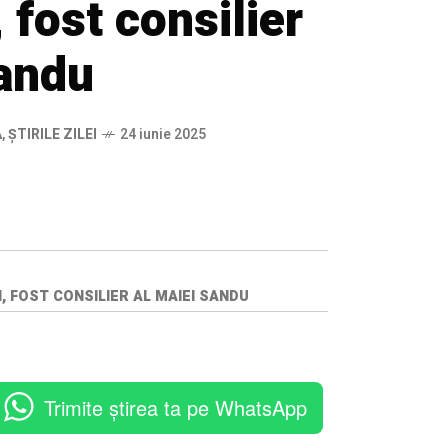
 fost consilier
Sandu
Ă
,
ȘTIRILE ZILEI
24 iunie 2025
I, FOST CONSILIER AL MAIEI SANDU
Trimite știrea ta pe WhatsApp