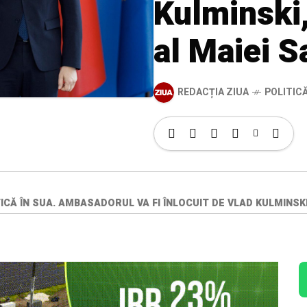
Kulminski,
al Maiei 
REDACȚIA ZIUA
POLITIC
TICĂ ÎN SUA. AMBASADORUL VA FI ÎNLOCUIT DE VLAD KULMINSK