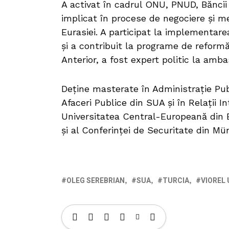
A activat în cadrul ONU, PNUD, Băncii
implicat în procese de negociere și me
Eurasiei. A participat la implementarea
și a contribuit la programe de reformă,
Anterior, a fost expert politic la amb
Deține masterate în Administrație Pub
Afaceri Publice din SUA și în Relații I
Universitatea Central-Europeană din 
și al Conferinței de Securitate din Mü
OLEG SEREBRIAN
SUA
TURCIA
VIOREL