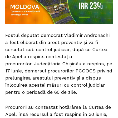
Fostul deputat democrat Vladimir Andronachi
a fost eliberat din arest preventiv și va fi
cercetat sub control judiciar, după ce Curtea
de Apel a respins contestația
procurorilor. Judecătoria Chișinău a respins, pe
17 iunie, demersul procurorilor PCCOCS privind
prelungirea arestului preventiv și a dispus
înlocuirea acestei măsuri cu control judiciar
pentru o perioadă de 60 de zile.
Procurorii au contestat hotărârea la Curtea de
Apel, însă recursul a fost respins în 30 iunie,