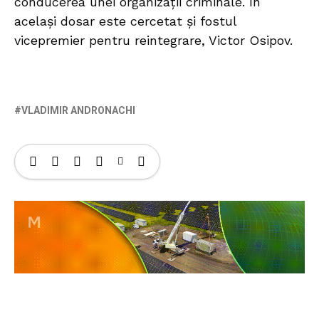
conducerea unei organizații criminale. În
același dosar este cercetat și fostul
vicepremier pentru reintegrare, Victor Osipov.
VLADIMIR ANDRONACHI