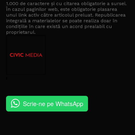
1.000 de caractere și cu citarea obligatorie a sursei.
În cazul paginilor web, este obligatorie plasarea
unui link activ către articolul preluat. Republicarea
integrală a materialelor se poate realiza doar în
condițiile în care există un
acord prealabil cu
proprietarul
.
Scrie-ne pe WhatsApp