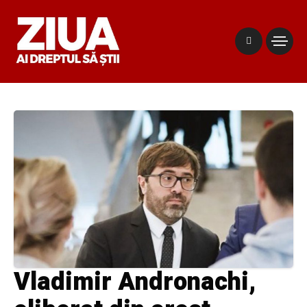
Vladimir Andronachi,