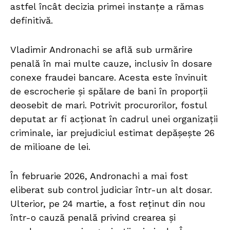
astfel încât decizia primei instanțe a rămas
definitivă.
Vladimir Andronachi se află sub urmărire
penală în mai multe cauze, inclusiv în dosare
conexe fraudei bancare. Acesta este învinuit
de escrocherie și spălare de bani în proporții
deosebit de mari. Potrivit procurorilor, fostul
deputat ar fi acționat în cadrul unei organizații
criminale, iar prejudiciul estimat depășește 26
de milioane de lei.
În februarie 2026, Andronachi a mai fost
eliberat sub control judiciar într-un alt dosar.
Ulterior, pe 24 martie, a fost reținut din nou
într-o cauză penală privind crearea și