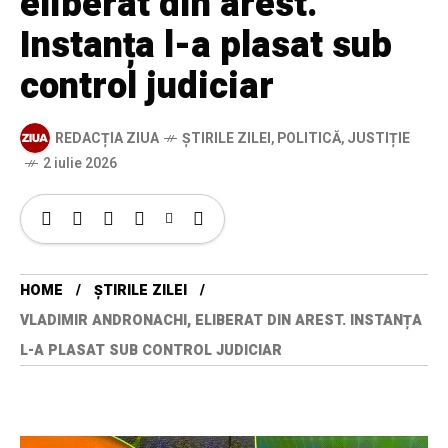
eliberat din arest.
Instanța l-a plasat sub
control judiciar
REDACȚIA ZIUA
ȘTIRILE ZILEI
,
POLITICĂ
,
JUSTIȚIE
2 iulie 2026
HOME
ȘTIRILE ZILEI
VLADIMIR ANDRONACHI, ELIBERAT DIN AREST. INSTANȚA
L-A PLASAT SUB CONTROL JUDICIAR