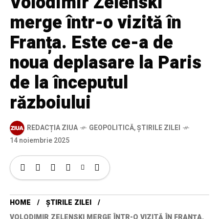
Volodimir Zelenski
merge într-o vizită în
Franța. Este ce-a de
noua deplasare la Paris
de la începutul
războiului
REDACȚIA ZIUA
GEOPOLITICĂ
,
ȘTIRILE ZILEI
14 noiembrie 2025
HOME
ȘTIRILE ZILEI
VOLODIMIR ZELENSKI MERGE ÎNTR-O VIZITĂ ÎN FRANȚA.