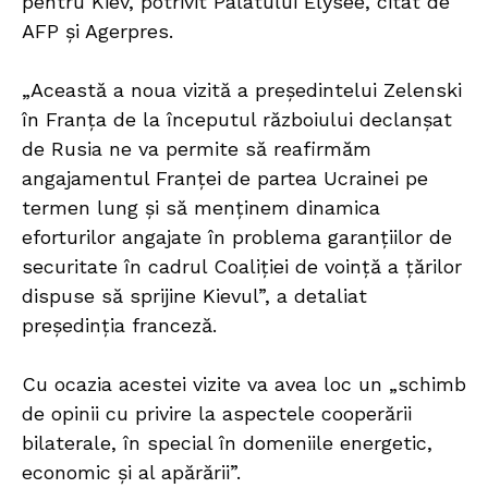
pentru Kiev, potrivit Palatului Elysee, citat de
AFP și Agerpres.
„Această a noua vizită a președintelui Zelenski
în Franța de la începutul războiului declanșat
de Rusia ne va permite să reafirmăm
angajamentul Franței de partea Ucrainei pe
termen lung și să menținem dinamica
eforturilor angajate în problema garanțiilor de
securitate în cadrul Coaliției de voință a țărilor
dispuse să sprijine Kievul”, a detaliat
președinția franceză.
Cu ocazia acestei vizite va avea loc un „schimb
de opinii cu privire la aspectele cooperării
bilaterale, în special în domeniile energetic,
economic și al apărării”.