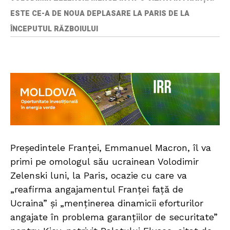
ESTE CE-A DE NOUA DEPLASARE LA PARIS DE LA
ÎNCEPUTUL RĂZBOIULUI
Președintele Franței, Emmanuel Macron, îl va
primi pe omologul său ucrainean Volodimir
Zelenski luni, la Paris, ocazie cu care va
„reafirma angajamentul Franței față de
Ucraina” și „menținerea dinamicii eforturilor
angajate în problema garanțiilor de securitate”