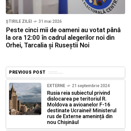
ȘTIRILE ZILEI
31 mai 2026
Peste cinci mii de oameni au votat până
la ora 12:00 în cadrul alegerilor noi din
Orhei, Tarcalia și Ruseștii Noi
PREVIOUS POST
EXTERNE
21 septembrie 2024
Rusia reia subiectul privind
dislocarea pe teritoriul R.
Moldova a avioanelor F-16
destinate Ucrainei! Ministerul
rus de Externe amenință din
nou Chișinăul