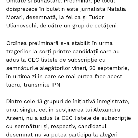
Unitate și Bunăstare. Preliminar, pe locul
doisprezece în buletin este jurnalista Natalia
Morari, desemnată, la fel ca și Tudor
Ulianovschi, de către un grup de cetățeni.
Ordinea preliminară s-a stabilit în urma
tragerilor la sorți printre candidații care au
adus la CEC listele de subscripție cu
semnăturile alegătorilor vineri, 20 septembrie,
în ultima zi în care se mai putea face acest
lucru, transmite IPN.
Dintre cele 13 grupuri de inițiativă înregistrate,
unul singur, cel în susținerea lui Alexandru
Arseni, nu a adus la CEC listele de subscripție
cu semnături și, respectiv, candidatul
desemnat nu va putea participa la alegeri.