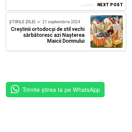
NEXT POST
ȘTIRILE ZILEI
21 septembrie 2024
Creștinii ortodocși de stil vechi
sărbătoresc azi Nașterea
Maicii Domnului
Trimite știrea ta pe WhatsApp