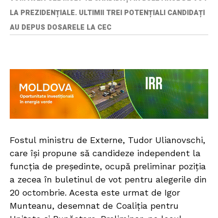
LA PREZIDENȚIALE. ULTIMII TREI POTENȚIALI CANDIDAȚI
AU DEPUS DOSARELE LA CEC
Fostul ministru de Externe, Tudor Ulianovschi,
care își propune să candideze independent la
funcția de președinte, ocupă preliminar poziția
a zecea în buletinul de vot pentru alegerile din
20 octombrie. Acesta este urmat de Igor
Munteanu, desemnat de Coaliția pentru