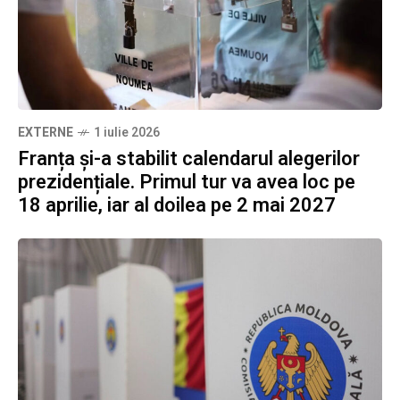
EXTERNE
1 iulie 2026
Franța și-a stabilit calendarul alegerilor
prezidențiale. Primul tur va avea loc pe
18 aprilie, iar al doilea pe 2 mai 2027