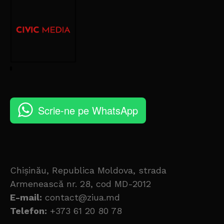
Scrie-ne pe WhatsApp
Chișinău, Republica Moldova, strada
Armenească nr. 28, cod MD-2012
E-mail:
contact@ziua.md
Telefon:
+373 61 20 80 78