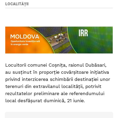
LOCALITĂȚII
Locuitorii comunei Coșnița, raionul Dubăsari,
au susținut în proporție covârșitoare inițiativa
privind interzicerea schimbării destinației unor
terenuri din extravilanul localității, potrivit
rezultatelor preliminare ale referendumului
local desfășurat duminică, 21 iunie.