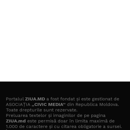
Portalul
ZIUA.MD
a fost fondat și este gestionat de
ASOCIAȚIA
„CIVIC MEDIA”
din Republica Moldova.
Toate drepturile sunt rezervate.
Preluarea textelor și imaginilor de pe pagina
ZIUA.md
este permisă doar în limita maximă de
1.000 de caractere și cu citarea obligatorie a sursei.