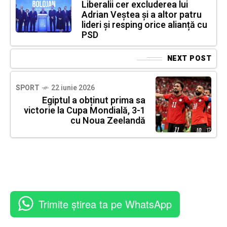
Liberalii cer excluderea lui
Adrian Veștea și a altor patru
lideri și resping orice alianță cu
PSD
NEXT POST
SPORT
22 iunie 2026
Egiptul a obținut prima sa
victorie la Cupa Mondială, 3-1
cu Noua Zeelandă
Trimite știrea ta pe WhatsApp