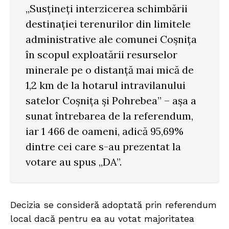
„Susțineți interzicerea schimbării
destinației terenurilor din limitele
administrative ale comunei Coșnița
în scopul exploatării resurselor
minerale pe o distanță mai mică de
1,2 km de la hotarul intravilanului
satelor Coșnița și Pohrebea” – așa a
sunat întrebarea de la referendum,
iar 1 466 de oameni, adică 95,69%
dintre cei care s-au prezentat la
votare au spus „DA”.
Decizia se consideră adoptată prin referendum
local dacă pentru ea au votat majoritatea