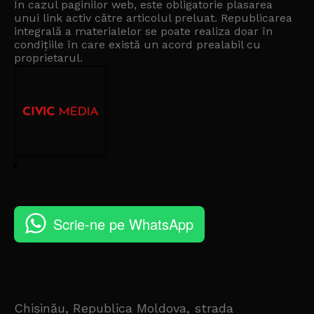
În cazul paginilor web, este obligatorie plasarea
unui link activ către articolul preluat. Republicarea
integrală a materialelor se poate realiza doar în
condițiile în care există un
acord prealabil cu
proprietarul
.
Scrie-ne pe WhatsApp
Chișinău, Republica Moldova, strada