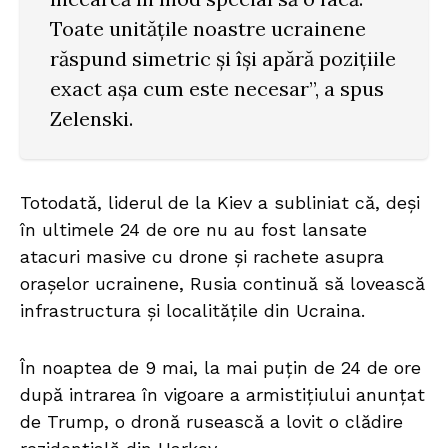
Toate unitățile noastre ucrainene
răspund simetric și își apără pozițiile
exact așa cum este necesar”, a spus
Zelenski.
Totodată, liderul de la Kiev a subliniat că, deși
în ultimele 24 de ore nu au fost lansate
atacuri masive cu drone și rachete asupra
orașelor ucrainene, Rusia continuă să lovească
infrastructura și localitățile din Ucraina.
În noaptea de 9 mai, la mai puțin de 24 de ore
după intrarea în vigoare a armistițiului anunțat
de Trump, o dronă rusească a lovit o clădire