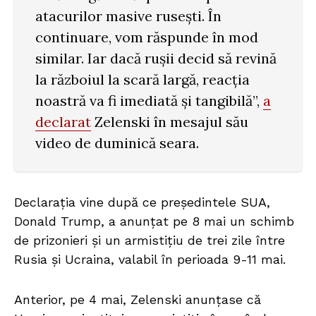
atacurilor masive rusești. În
continuare, vom răspunde în mod
similar. Iar dacă rușii decid să revină
la războiul la scară largă, reacția
noastră va fi imediată și tangibilă”,
a
declarat
Zelenski în mesajul său
video de duminică seara.
Declarația vine după ce președintele SUA,
Donald Trump, a anunțat pe 8 mai un schimb
de prizonieri și un armistițiu de trei zile între
Rusia și Ucraina, valabil în perioada 9-11 mai.
Anterior, pe 4 mai, Zelenski anunțase că