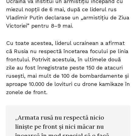
Ucraina va institui un armistițiu începând cu
miezul nopții de 6 mai, după ce liderul rus
Vladimir Putin declarase un „armistițiu de Ziua
Victoriei” pentru 8–9 mai.
Cu toate acestea, liderul ucrainean a afirmat
că Rusia nu respectă încetarea focului pe linia
frontului. Potrivit acestuia, în ultimele două
zile au fost înregistrate peste 150 de atacuri
rusești, mai mult de 100 de bombardamente și
aproape 10.000 de lovituri cu drone kamikaze în
zonele de front.
„Armata rusă nu respectă nicio
liniște pe front și nici măcar nu
încearcă în mod special să o facă.