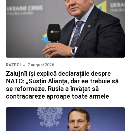
RĂZBOI
7 august 2026
Zalujnîi își explică declarațiile despre
NATO: „Susțin Alianța, dar ea trebuie să
se reformeze. Rusia a învățat să
contracareze aproape toate armele