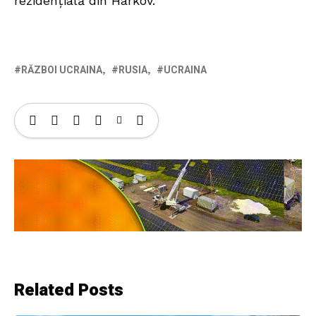
rezidențială din Harkov.
RĂZBOI UCRAINA
RUSIA
UCRAINA
Related Posts