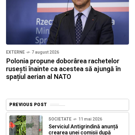
EXTERNE
7 august 2026
Polonia propune doborârea rachetelor
rusești înainte ca acestea să ajungă în
spațiul aerian al NATO
PREVIOUS POST
SOCIETATE
11 mai 2026
Serviciul Antigrindină anunță
crearea unei comisii după