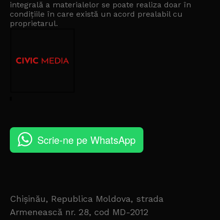
integrală a materialelor se poate realiza doar în
condițiile în care există un
acord prealabil cu
proprietarul
.
Scrie-ne pe WhatsApp
Chișinău, Republica Moldova, strada
Armenească nr. 28, cod MD-2012