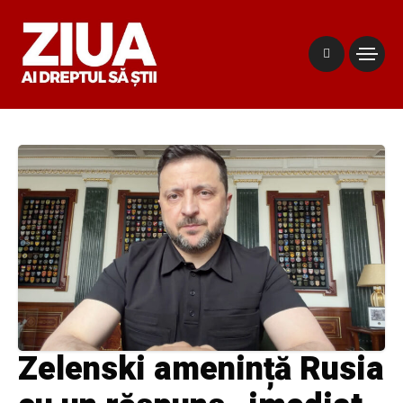
Zelenski amenință Rusia