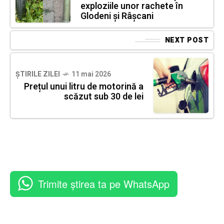
exploziile unor rachete în
Glodeni și Râșcani
NEXT POST
ȘTIRILE ZILEI
11 mai 2026
Prețul unui litru de motorină a
scăzut sub 30 de lei
Trimite știrea ta pe WhatsApp