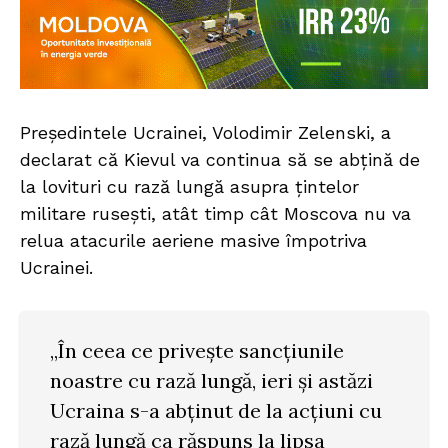
Președintele Ucrainei, Volodimir Zelenski, a
declarat că Kievul va continua să se abțină de
la lovituri cu rază lungă asupra țintelor
militare rusești, atât timp cât Moscova nu va
relua atacurile aeriene masive împotriva
Ucrainei.
„În ceea ce privește sancțiunile
noastre cu rază lungă, ieri și astăzi
Ucraina s-a abținut de la acțiuni cu
rază lungă ca răspuns la lipsa