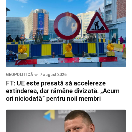
GEOPOLITICĂ
7 august 2026
FT: UE este presată să accelereze
extinderea, dar rămâne divizată. „Acum
ori niciodată” pentru noii membri