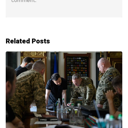
comment.
Related Posts