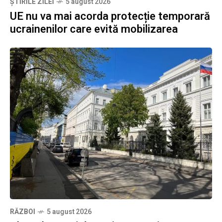
ȘTIRILE ZILEI
5 august 2026
UE nu va mai acorda protecție temporară
ucrainenilor care evită mobilizarea
RĂZBOI
5 august 2026