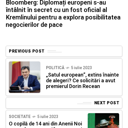
Bloomberg: Diplomați europeni s-au
întâlnit în secret cu un fost oficial al
Kremlinului pentru a explora posibilitatea
negocierilor de pace
PREVIOUS POST
POLITICĂ
5 iulie 2023
„Satul european”, extins înainte
de alegeri? Ce solicitări a avut
premierul Dorin Recean
NEXT POST
SOCIETATE
5 iulie 2023
O copilă de 14 ani din Anenii Noi