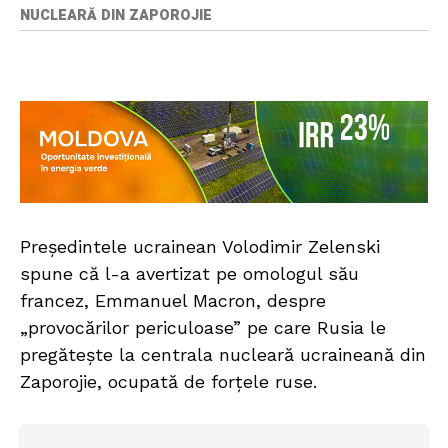
NUCLEARĂ DIN ZAPOROJIE
Președintele ucrainean Volodimir Zelenski
spune că l-a avertizat pe omologul său
francez, Emmanuel Macron, despre
„provocărilor periculoase” pe care Rusia le
pregătește la centrala nucleară ucraineană din
Zaporojie, ocupată de forțele ruse.