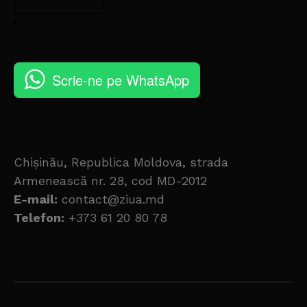
Scrie-ne pe WhatsApp
Chișinău, Republica Moldova, strada
Armenească nr. 28, cod MD-2012
E-mail:
contact@ziua.md
Telefon:
+373 61 20 80 78