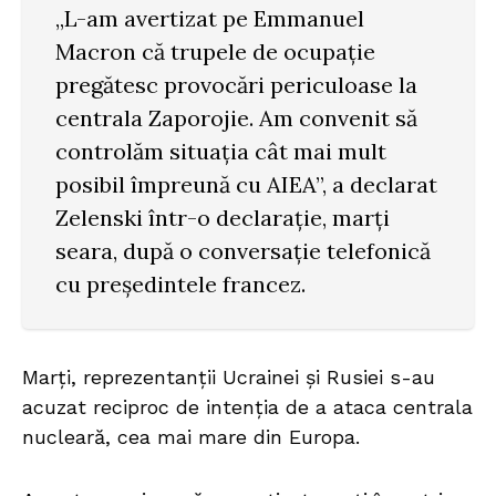
„L-am avertizat pe Emmanuel
Macron că trupele de ocupație
pregătesc provocări periculoase la
centrala Zaporojie. Am convenit să
controlăm situația cât mai mult
posibil împreună cu AIEA”, a declarat
Zelenski într-o declarație, marți
seara, după o conversație telefonică
cu președintele francez.
Marţi, reprezentanţii Ucrainei și Rusiei s-au
acuzat reciproc de intenţia de a ataca centrala
nucleară, cea mai mare din Europa.