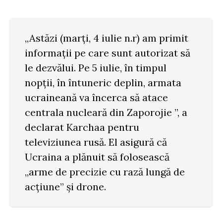
„Astăzi (marți, 4 iulie n.r) am primit
informații pe care sunt autorizat să
le dezvălui. Pe 5 iulie, în timpul
nopții, în întuneric deplin, armata
ucraineană va încerca să atace
centrala nucleară din Zaporojie ”, a
declarat Karchaa pentru
televiziunea rusă. El asigură că
Ucraina a plănuit să folosească
„arme de precizie cu rază lungă de
acțiune” și drone.