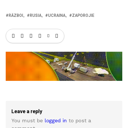
RĂZBOI
RUSIA
UCRAINA
ZAPOROJIE
Leave a reply
You must be
logged in
to post a