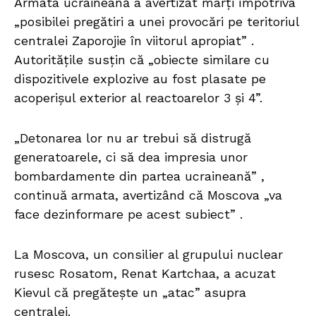
Armata ucraineană a avertizat marți împotriva
„posibilei pregătiri a unei provocări pe teritoriul
centralei Zaporojie în viitorul apropiat” .
Autoritățile susțin că „obiecte similare cu
dispozitivele explozive au fost plasate pe
acoperișul exterior al reactoarelor 3 și 4”.
„Detonarea lor nu ar trebui să distrugă
generatoarele, ci să dea impresia unor
bombardamente din partea ucraineană” ,
continuă armata, avertizând că Moscova „va
face dezinformare pe acest subiect” .
La Moscova, un consilier al grupului nuclear
rusesc Rosatom, Renat Kartchaa, a acuzat
Kievul că pregătește un „atac” asupra
centralei.