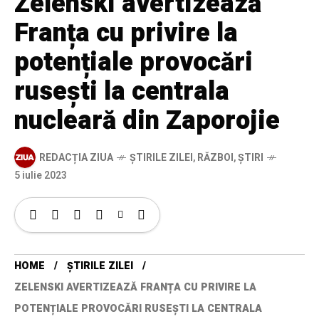
Zelenski avertizează
Franța cu privire la
potențiale provocări
rusești la centrala
nucleară din Zaporojie
REDACȚIA ZIUA
ȘTIRILE ZILEI
,
RĂZBOI
,
ȘTIRI
5 iulie 2023
HOME
ȘTIRILE ZILEI
ZELENSKI AVERTIZEAZĂ FRANȚA CU PRIVIRE LA
POTENȚIALE PROVOCĂRI RUSEȘTI LA CENTRALA