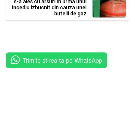
s-a ales cu arsuri în urma unui
incediu izbucnit din cauza unei
butelii de gaz
Trimite știrea ta pe WhatsApp