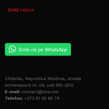
Scrie-ne pe WhatsApp
Chișinău, Republica Moldova, strada
Armenească nr. 28, cod MD-2012
E-mail:
contact@ziua.md
Telefon:
+373 61 20 80 78