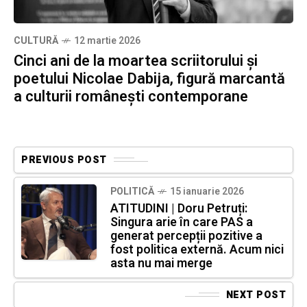
CULTURĂ
12 martie 2026
Cinci ani de la moartea scriitorului și
poetului Nicolae Dabija, figură marcantă
a culturii românești contemporane
PREVIOUS POST
POLITICĂ
15 ianuarie 2026
ATITUDINI | Doru Petruți:
Singura arie în care PAS a
generat percepții pozitive a
fost politica externă. Acum nici
asta nu mai merge
NEXT POST