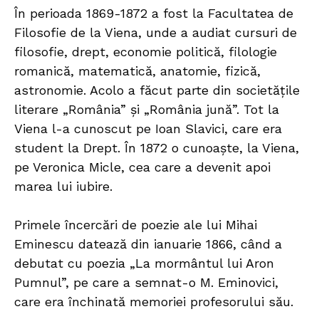
În perioada 1869-1872 a fost la Facultatea de
Filosofie de la Viena, unde a audiat cursuri de
filosofie, drept, economie politică, filologie
romanică, matematică, anatomie, fizică,
astronomie. Acolo a făcut parte din societățile
literare „România” şi „România jună”. Tot la
Viena l-a cunoscut pe Ioan Slavici, care era
student la Drept. În 1872 o cunoaște, la Viena,
pe Veronica Micle, cea care a devenit apoi
marea lui iubire.
Primele încercări de poezie ale lui Mihai
Eminescu datează din ianuarie 1866, când a
debutat cu poezia „La mormântul lui Aron
Pumnul”, pe care a semnat-o M. Eminovici,
care era închinată memoriei profesorului său.