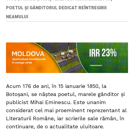
POETUL ȘI GÂNDITORUL DEDICAT REÎNTREGIRII
NEAMULUI
Acum 176 de ani, în 15 ianuarie 1850, la
Botoșani, se năștea poetul, marele gânditor și
publicist Mihai Eminescu. Este unanim
considerat cel mai proeminent reprezentant al
Literaturii Române, iar scrierile sale rămân, în
continuare, de o actualitate uluitoare.