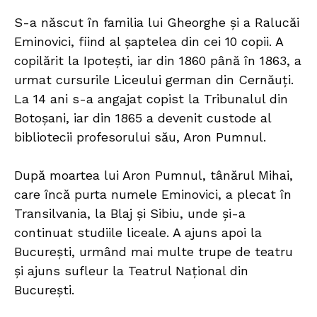
S-a născut în familia lui Gheorghe și a Ralucăi
Eminovici, fiind al șaptelea din cei 10 copii. A
copilărit la Ipotești, iar din 1860 până în 1863, a
urmat cursurile Liceului german din Cernăuţi.
La 14 ani s-a angajat copist la Tribunalul din
Botoşani, iar din 1865 a devenit custode al
bibliotecii profesorului său, Aron Pumnul.
După moartea lui Aron Pumnul, tânărul Mihai,
care încă purta numele Eminovici, a plecat în
Transilvania, la Blaj și Sibiu, unde și-a
continuat studiile liceale. A ajuns apoi la
București, urmând mai multe trupe de teatru
și ajuns sufleur la Teatrul Național din
București.