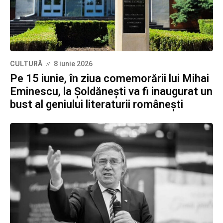
CULTURĂ
8 iunie 2026
Pe 15 iunie, în ziua comemorării lui Mihai
Eminescu, la Șoldănești va fi inaugurat un
bust al geniului literaturii românești