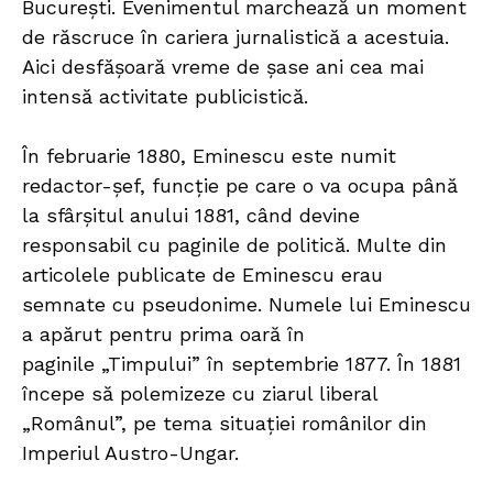
București. Evenimentul marchează un moment
de răscruce în cariera jurnalistică a acestuia.
Aici desfășoară vreme de şase ani cea mai
intensă activitate publicistică.
În februarie 1880, Eminescu este numit
redactor-șef, funcție pe care o va ocupa până
la sfârșitul anului 1881, când devine
responsabil cu paginile de politică. Multe din
articolele publicate de Eminescu erau
semnate cu pseudonime. Numele lui Eminescu
a apărut pentru prima oară în
paginile „Timpului” în septembrie 1877. În 1881
începe să polemizeze cu ziarul liberal
„Românul”, pe tema situației românilor din
Imperiul Austro-Ungar.