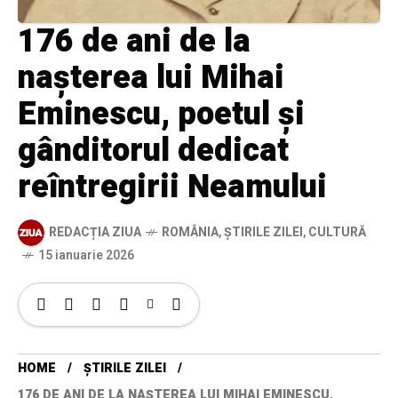
176 de ani de la
nașterea lui Mihai
Eminescu, poetul și
gânditorul dedicat
reîntregirii Neamului
REDACȚIA ZIUA
ROMÂNIA
,
ȘTIRILE ZILEI
,
CULTURĂ
15 ianuarie 2026
HOME
ȘTIRILE ZILEI
176 DE ANI DE LA NAȘTEREA LUI MIHAI EMINESCU,