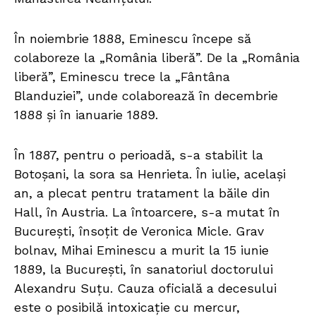
În noiembrie 1888, Eminescu începe să
colaboreze la „România liberă”. De la „România
liberă”, Eminescu trece la „Fântâna
Blanduziei”, unde colaborează în decembrie
1888 și în ianuarie 1889.
În 1887, pentru o perioadă, s-a stabilit la
Botoșani, la sora sa Henrieta. În iulie, același
an, a plecat pentru tratament la băile din
Hall, în Austria. La întoarcere, s-a mutat în
București, însoțit de Veronica Micle. Grav
bolnav, Mihai Eminescu a murit la 15 iunie
1889, la București, în sanatoriul doctorului
Alexandru Suțu. Cauza oficială a decesului
este o posibilă intoxicație cu mercur,