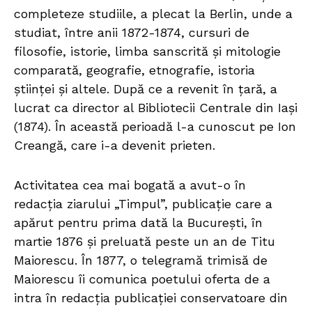
completeze studiile, a plecat la Berlin, unde a
studiat, între anii 1872-1874, cursuri de
filosofie, istorie, limba sanscrită și mitologie
comparată, geografie, etnografie, istoria
științei și altele. După ce a revenit în țară, a
lucrat ca director al Bibliotecii Centrale din Iaşi
(1874). În această perioadă l-a cunoscut pe Ion
Creangă, care i-a devenit prieten.
Activitatea cea mai bogată a avut-o în
redacția ziarului „Timpul”, publicație care a
apărut pentru prima dată la Bucureşti, în
martie 1876 și preluată peste un an de Titu
Maiorescu. În 1877, o telegramă trimisă de
Maiorescu îi comunica poetului oferta de a
intra în redacția publicației conservatoare din