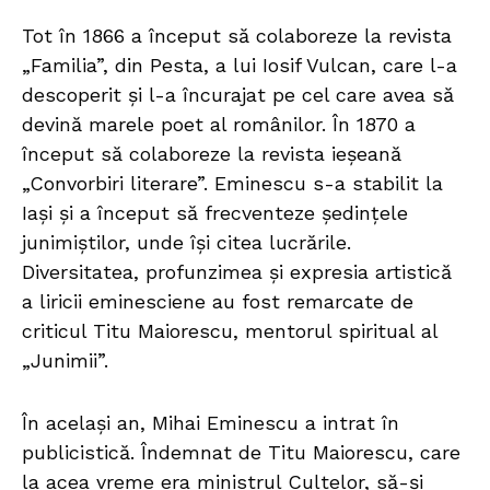
Tot în 1866 a început să colaboreze la revista
„Familia”, din Pesta, a lui Iosif Vulcan, care l-a
descoperit şi l-a încurajat pe cel care avea să
devină marele poet al românilor. În 1870 a
început să colaboreze la revista ieșeană
„Convorbiri literare”. Eminescu s-a stabilit la
Iași și a început să frecventeze ședințele
junimiștilor, unde își citea lucrările.
Diversitatea, profunzimea și expresia artistică
a liricii eminesciene au fost remarcate de
criticul Titu Maiorescu, mentorul spiritual al
„Junimii”.
În acelaşi an, Mihai Eminescu a intrat în
publicistică. Îndemnat de Titu Maiorescu, care
la acea vreme era ministrul Cultelor, să-şi