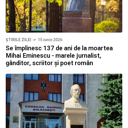
ȘTIRILE ZILEI
15 iunie 2026
Se împlinesc 137 de ani de la moartea
Mihai Eminescu - marele jurnalist,
gânditor, scriitor și poet român