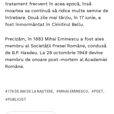
tratament frecvent în acea epocă, însă
moartea sa continuă să ridice multe semne de
întrebare. Două zile mai târziu, în 17 iunie, a
fost înmormântat în Cimitirul Bellu.
Precizăm, în 1883 Mihai Eminescu a fost ales
membru al Societății Presei Române, condusă
de B.P. Hasdeu. La 28 octombrie 1948 devine
membru de onoare post-mortem al Academiei
Române.
176 DE ANI DE LA NAȘTERE
MIHAI EMINESCU
POET
PUBLICIST